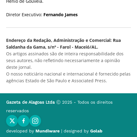
Hênio de Gouveia.
Diretor Executivo:
Fernando James
Endereço da Redação, Administração e Comercial: Rua
Saldanha da Gama, s/nº - Farol - Maceió/AL.
Os artigos assinados são de inteira responsabilidade dos
seus autores, não refletindo necessariamente a opinião
deste jornal.
O nosso noticiário nacional e internacional é fornecido pelas
agências Estado de São Paulo e Associated Press.
Gazeta de Alagoas Ltda
Ⓒ 2025 - Todos os direitos
reservados
developed by
Mundiware
| designed by
Golab