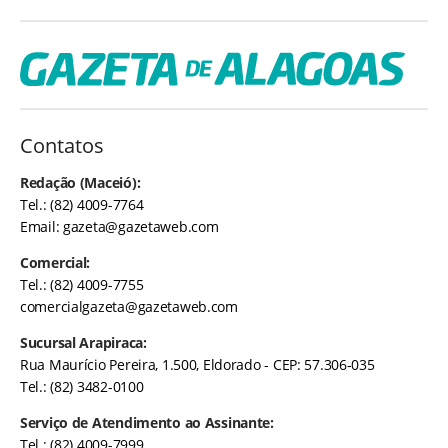
Contatos
Redação (Maceió):
Tel.: (82) 4009-7764
Email:
gazeta@gazetaweb.com
Comercial:
Tel.: (82) 4009-7755
comercialgazeta@gazetaweb.com
Sucursal Arapiraca:
Rua Maurício Pereira, 1.500, Eldorado - CEP: 57.306-035
Tel.: (82) 3482-0100
Serviço de Atendimento ao Assinante:
Tel.: (82) 4009-7999