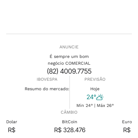
ANUNCIE
É sempre um bom
negócio COMERCIAL
(82) 4009.7755
IBOVESPA
PREVISÃO
Resumo do mercado:
Hoje
24°
Min 24° | Máx 26°
CÂMBIO
Dolar
BitCoin
Euro
R$
R$ 328.476
R$