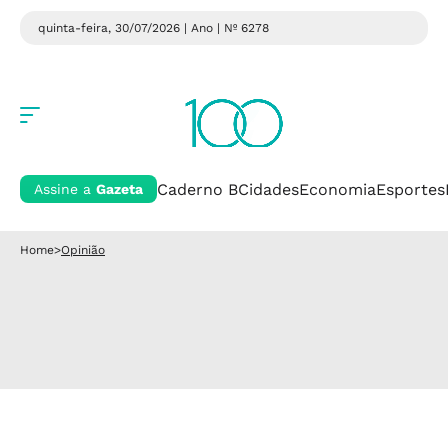
quinta-feira, 30/07/2026 | Ano
| Nº 6278
Caderno B
Cidades
Economia
Esportes
Assine a
Gazeta
Home
>
Opinião
Opinião