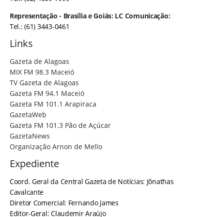
Representação - Brasília e Goiás: LC Comunicação:
Tel.: (61) 3443-0461
Links
Gazeta de Alagoas
MIX FM 98.3 Maceió
TV Gazeta de Alagoas
Gazeta FM 94.1 Maceió
Gazeta FM 101.1 Arapiraca
GazetaWeb
Gazeta FM 101.3 Pão de Açúcar
GazetaNews
Organização Arnon de Mello
Expediente
Coord. Geral da Central Gazeta de Notícias: Jônathas
Cavalcante
Diretor Comercial: Fernando James
Editor-Geral: Claudemir Araújo