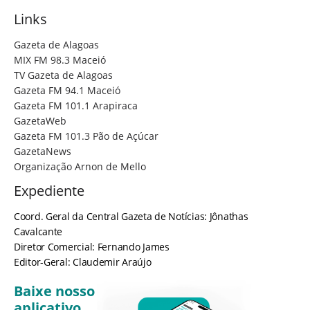
Links
Gazeta de Alagoas
MIX FM 98.3 Maceió
TV Gazeta de Alagoas
Gazeta FM 94.1 Maceió
Gazeta FM 101.1 Arapiraca
GazetaWeb
Gazeta FM 101.3 Pão de Açúcar
GazetaNews
Organização Arnon de Mello
Expediente
Coord. Geral da Central Gazeta de Notícias: Jônathas
Cavalcante
Diretor Comercial: Fernando James
Editor-Geral: Claudemir Araújo
Baixe nosso
aplicativo