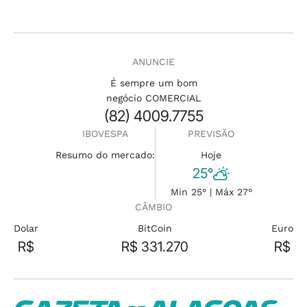
ANUNCIE
É sempre um bom
negócio COMERCIAL
(82) 4009.7755
IBOVESPA
PREVISÃO
Resumo do mercado:
Hoje
25°
Min 25° | Máx 27°
CÂMBIO
Dolar
BitCoin
Euro
R$
R$ 331.270
R$