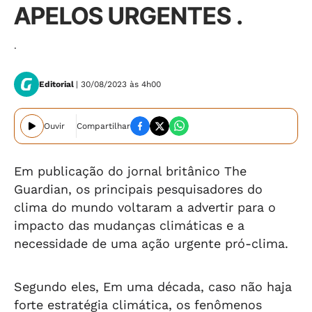
APELOS URGENTES .
.
Editorial
| 30/08/2023 às 4h00
Ouvir
Compartilhar
Em publicação do jornal britânico The
Guardian, os principais pesquisadores do
clima do mundo voltaram a advertir para o
impacto das mudanças climáticas e a
necessidade de uma ação urgente pró-clima.
Segundo eles, Em uma década, caso não haja
forte estratégia climática, os fenômenos