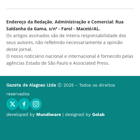
Endereço da Redação, Administração e Comercial: Rua
Saldanha da Gama, s/nº - Farol - Maceió/AL.
Os artigos assinados são de inteira responsabilidade dos
seus autores, não refletindo necessariamente a opinião
deste jornal.
O nosso noticiário nacional e internacional é fornecido pelas
agências Estado de São Paulo e Associated Press.
Gazeta de Alagoas Ltda
Ⓒ 2025 - Todos os direitos
reservados
developed by
Mundiware
| designed by
Golab