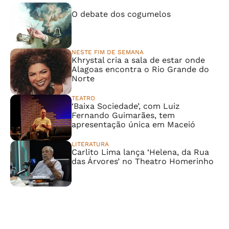
⠀⠀⠀⠀⠀⠀⠀⠀⠀
O debate dos cogumelos
NESTE FIM DE SEMANA
Khrystal cria a sala de estar onde
Alagoas encontra o Rio Grande do
Norte
TEATRO
‘Baixa Sociedade’, com Luiz
Fernando Guimarães, tem
apresentação única em Maceió
LITERATURA
Carlito Lima lança ‘Helena, da Rua
das Árvores’ no Theatro Homerinho