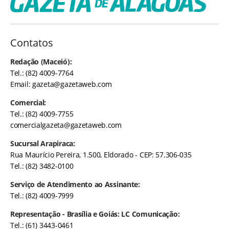
Contatos
Redação (Maceió):
Tel.: (82) 4009-7764
Email:
gazeta@gazetaweb.com
Comercial:
Tel.: (82) 4009-7755
comercialgazeta@gazetaweb.com
Sucursal Arapiraca:
Rua Maurício Pereira, 1.500, Eldorado - CEP: 57.306-035
Tel.: (82) 3482-0100
Serviço de Atendimento ao Assinante:
Tel.: (82) 4009-7999
Representação - Brasília e Goiás: LC Comunicação:
Tel.: (61) 3443-0461