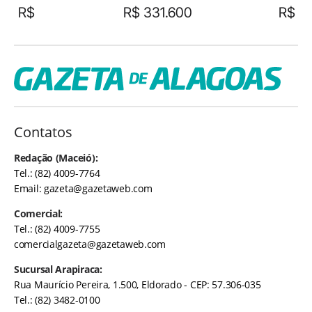
R$
R$ 331.600
R$
Contatos
Redação (Maceió):
Tel.: (82) 4009-7764
Email:
gazeta@gazetaweb.com
Comercial:
Tel.: (82) 4009-7755
comercialgazeta@gazetaweb.com
Sucursal Arapiraca:
Rua Maurício Pereira, 1.500, Eldorado - CEP: 57.306-035
Tel.: (82) 3482-0100