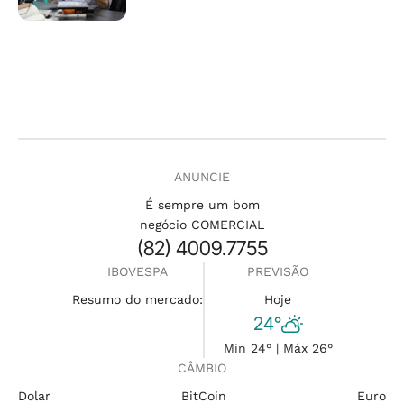
ANUNCIE
É sempre um bom
negócio COMERCIAL
(82) 4009.7755
IBOVESPA
PREVISÃO
Resumo do mercado:
Hoje
24°
Min 24° | Máx 26°
CÂMBIO
Dolar
BitCoin
Euro