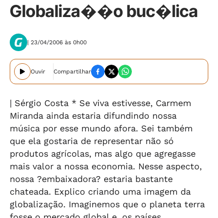
Globaliza��o buc�lica
| 23/04/2006 às 0h00
Ouvir
Compartilhar
| Sérgio Costa * Se viva estivesse, Carmem
Miranda ainda estaria difundindo nossa
música por esse mundo afora. Sei também
que ela gostaria de representar não só
produtos agrícolas, mas algo que agregasse
mais valor a nossa economia. Nesse aspecto,
nossa ?embaixadora? estaria bastante
chateada. Explico criando uma imagem da
globalização. Imaginemos que o planeta terra
fosse o mercado global e, os países,