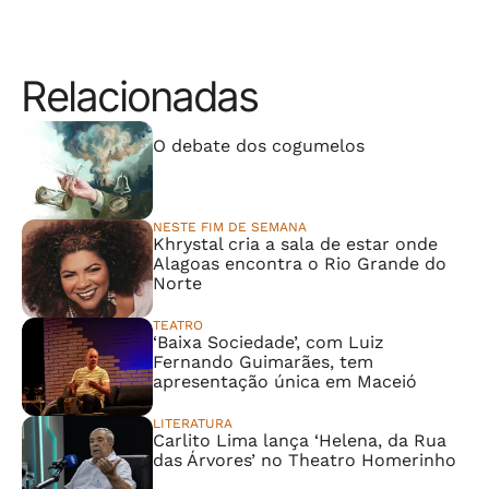
Relacionadas
⠀⠀⠀⠀⠀⠀⠀⠀⠀
O debate dos cogumelos
NESTE FIM DE SEMANA
Khrystal cria a sala de estar onde
Alagoas encontra o Rio Grande do
Norte
TEATRO
‘Baixa Sociedade’, com Luiz
Fernando Guimarães, tem
apresentação única em Maceió
LITERATURA
Carlito Lima lança ‘Helena, da Rua
das Árvores’ no Theatro Homerinho