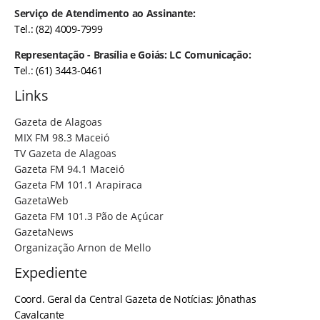
Serviço de Atendimento ao Assinante:
Tel.: (82) 4009-7999
Representação - Brasília e Goiás: LC Comunicação:
Tel.: (61) 3443-0461
Links
Gazeta de Alagoas
MIX FM 98.3 Maceió
TV Gazeta de Alagoas
Gazeta FM 94.1 Maceió
Gazeta FM 101.1 Arapiraca
GazetaWeb
Gazeta FM 101.3 Pão de Açúcar
GazetaNews
Organização Arnon de Mello
Expediente
Coord. Geral da Central Gazeta de Notícias: Jônathas
Cavalcante