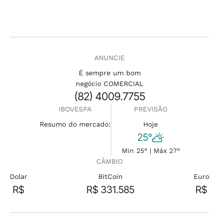
ANUNCIE
É sempre um bom
negócio COMERCIAL
(82) 4009.7755
IBOVESPA
PREVISÃO
Resumo do mercado:
Hoje
25°
Min 25° | Máx 27°
CÂMBIO
Dolar
BitCoin
Euro
R$
R$ 331.585
R$