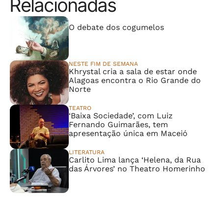
Relacionadas
⠀⠀⠀⠀⠀⠀⠀⠀⠀
O debate dos cogumelos
NESTE FIM DE SEMANA
Khrystal cria a sala de estar onde
Alagoas encontra o Rio Grande do
Norte
TEATRO
‘Baixa Sociedade’, com Luiz
Fernando Guimarães, tem
apresentação única em Maceió
LITERATURA
Carlito Lima lança ‘Helena, da Rua
das Árvores’ no Theatro Homerinho