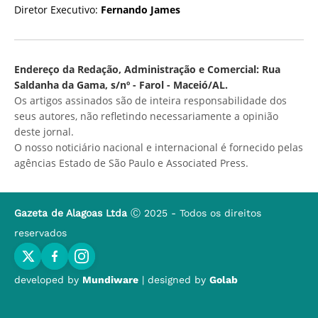
Diretor Executivo:
Fernando James
Endereço da Redação, Administração e Comercial: Rua
Saldanha da Gama, s/nº - Farol - Maceió/AL.
Os artigos assinados são de inteira responsabilidade dos
seus autores, não refletindo necessariamente a opinião
deste jornal.
O nosso noticiário nacional e internacional é fornecido pelas
agências Estado de São Paulo e Associated Press.
Gazeta de Alagoas Ltda
Ⓒ 2025 - Todos os direitos
reservados
developed by
Mundiware
| designed by
Golab