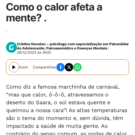
Como o calor afeta a
mente? .
.
Cristina Navalon – psicóloga com especialização em Psicanálise
do Adolescente, Psicossomática e Doenças Mentais
|
26/12/2023 às 4h00
Ouvir
Compartilhar
Como diz a famosa marchinha de carnaval,
“mas que calor, ô-ô-ô, atravessamos o
deserto do Saara, o sol estava quente e
queimou a nossa cara”! As altas temperaturas
são o tema do momento e, sem dúvida, têm
impactado a saúde de muita gente. Ao
contrário do senso comum, as ondas de calor