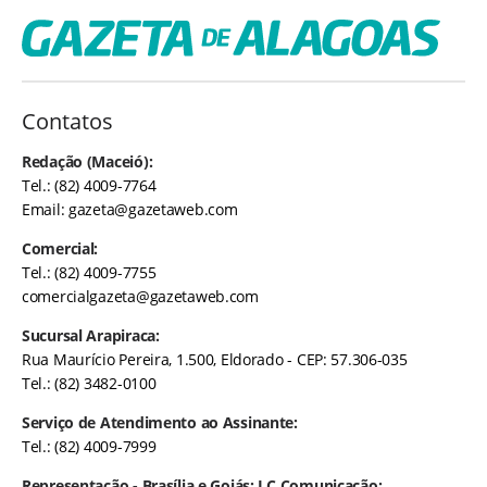
Contatos
Redação (Maceió):
Tel.: (82) 4009-7764
Email:
gazeta@gazetaweb.com
Comercial:
Tel.: (82) 4009-7755
comercialgazeta@gazetaweb.com
Sucursal Arapiraca:
Rua Maurício Pereira, 1.500, Eldorado - CEP: 57.306-035
Tel.: (82) 3482-0100
Serviço de Atendimento ao Assinante:
Tel.: (82) 4009-7999
Representação - Brasília e Goiás: LC Comunicação: