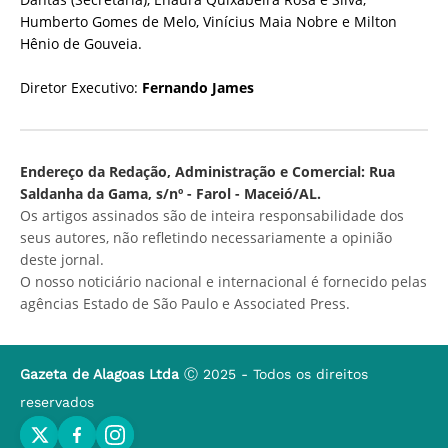
Humberto Gomes de Melo, Vinícius Maia Nobre e Milton
Hênio de Gouveia.
Diretor Executivo:
Fernando James
Endereço da Redação, Administração e Comercial: Rua
Saldanha da Gama, s/nº - Farol - Maceió/AL.
Os artigos assinados são de inteira responsabilidade dos
seus autores, não refletindo necessariamente a opinião
deste jornal.
O nosso noticiário nacional e internacional é fornecido pelas
agências Estado de São Paulo e Associated Press.
Gazeta de Alagoas Ltda
Ⓒ 2025 - Todos os direitos
reservados