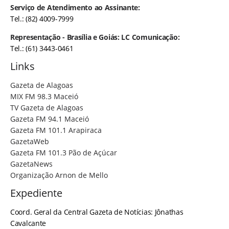
Serviço de Atendimento ao Assinante:
Tel.: (82) 4009-7999
Representação - Brasília e Goiás: LC Comunicação:
Tel.: (61) 3443-0461
Links
Gazeta de Alagoas
MIX FM 98.3 Maceió
TV Gazeta de Alagoas
Gazeta FM 94.1 Maceió
Gazeta FM 101.1 Arapiraca
GazetaWeb
Gazeta FM 101.3 Pão de Açúcar
GazetaNews
Organização Arnon de Mello
Expediente
Coord. Geral da Central Gazeta de Notícias: Jônathas
Cavalcante