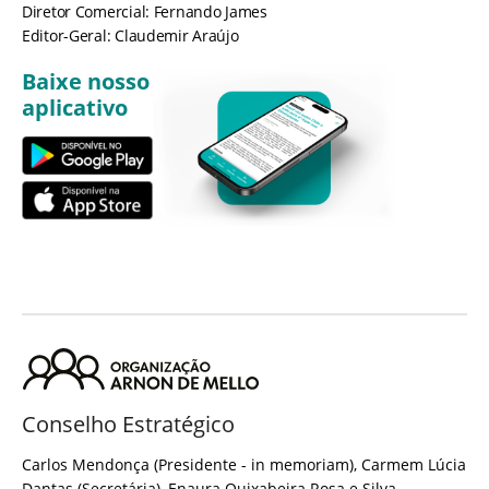
Diretor Comercial: Fernando James
Editor-Geral: Claudemir Araújo
Baixe nosso
aplicativo
Conselho Estratégico
Carlos Mendonça (Presidente - in memoriam), Carmem Lúcia
Dantas (Secretária), Enaura Quixabeira Rosa e Silva,