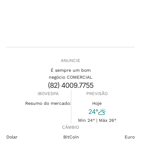
ANUNCIE
É sempre um bom
negócio COMERCIAL
(82) 4009.7755
IBOVESPA
PREVISÃO
Resumo do mercado:
Hoje
24°
Min 24° | Máx 26°
CÂMBIO
Dolar
BitCoin
Euro