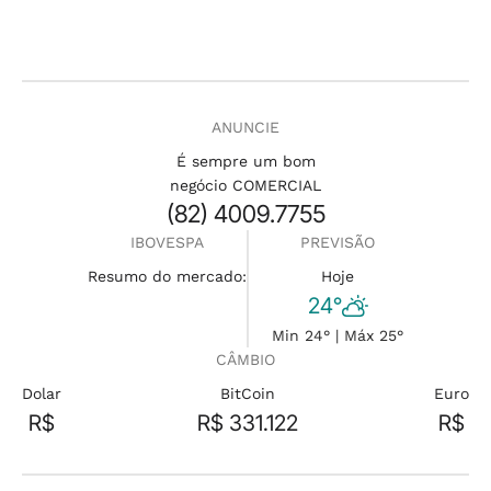
ANUNCIE
É sempre um bom
negócio COMERCIAL
(82) 4009.7755
IBOVESPA
PREVISÃO
Resumo do mercado:
Hoje
24°
Min 24° | Máx 25°
CÂMBIO
Dolar
BitCoin
Euro
R$
R$ 331.122
R$