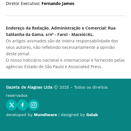
Diretor Executivo:
Fernando James
Endereço da Redação, Administração e Comercial: Rua
Saldanha da Gama, s/nº - Farol - Maceió/AL.
Os artigos assinados são de inteira responsabilidade dos
seus autores, não refletindo necessariamente a opinião
deste jornal.
O nosso noticiário nacional e internacional é fornecido pelas
agências Estado de São Paulo e Associated Press.
Gazeta de Alagoas Ltda
Ⓒ 2025 - Todos os direitos
reservados
developed by
Mundiware
| designed by
Golab