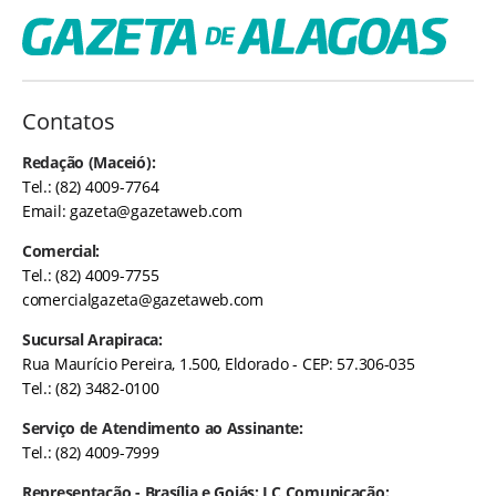
Contatos
Redação (Maceió):
Tel.: (82) 4009-7764
Email:
gazeta@gazetaweb.com
Comercial:
Tel.: (82) 4009-7755
comercialgazeta@gazetaweb.com
Sucursal Arapiraca:
Rua Maurício Pereira, 1.500, Eldorado - CEP: 57.306-035
Tel.: (82) 3482-0100
Serviço de Atendimento ao Assinante:
Tel.: (82) 4009-7999
Representação - Brasília e Goiás: LC Comunicação: