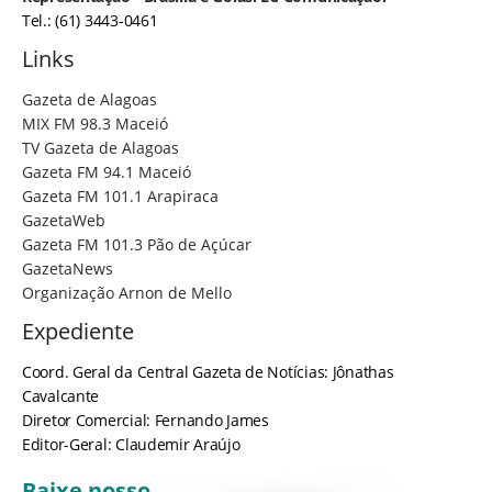
Tel.: (61) 3443-0461
Links
Gazeta de Alagoas
MIX FM 98.3 Maceió
TV Gazeta de Alagoas
Gazeta FM 94.1 Maceió
Gazeta FM 101.1 Arapiraca
GazetaWeb
Gazeta FM 101.3 Pão de Açúcar
GazetaNews
Organização Arnon de Mello
Expediente
Coord. Geral da Central Gazeta de Notícias: Jônathas
Cavalcante
Diretor Comercial: Fernando James
Editor-Geral: Claudemir Araújo
Baixe nosso