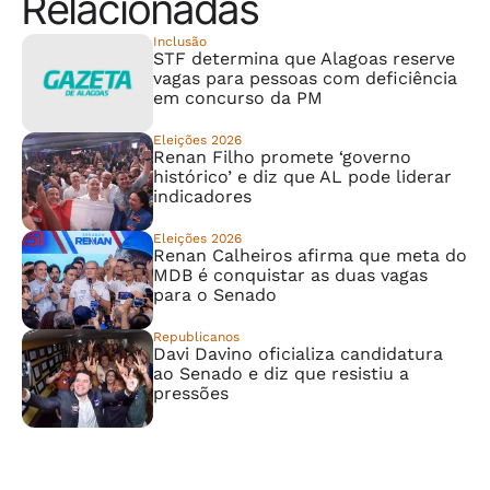
Relacionadas
Inclusão
STF determina que Alagoas reserve
vagas para pessoas com deficiência
em concurso da PM
Eleições 2026
Renan Filho promete ‘governo
histórico’ e diz que AL pode liderar
indicadores
Eleições 2026
Renan Calheiros afirma que meta do
MDB é conquistar as duas vagas
para o Senado
Republicanos
Davi Davino oficializa candidatura
ao Senado e diz que resistiu a
pressões