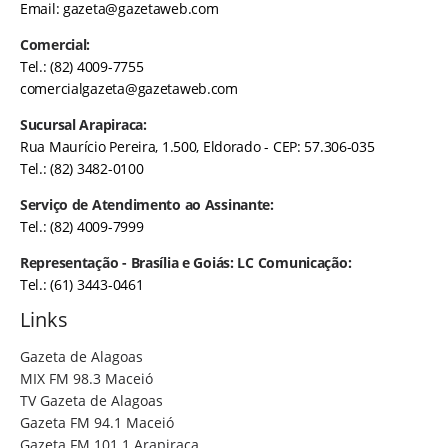
Email:
gazeta@gazetaweb.com
Comercial:
Tel.: (82) 4009-7755
comercialgazeta@gazetaweb.com
Sucursal Arapiraca:
Rua Maurício Pereira, 1.500, Eldorado - CEP: 57.306-035
Tel.: (82) 3482-0100
Serviço de Atendimento ao Assinante:
Tel.: (82) 4009-7999
Representação - Brasília e Goiás: LC Comunicação:
Tel.: (61) 3443-0461
Links
Gazeta de Alagoas
MIX FM 98.3 Maceió
TV Gazeta de Alagoas
Gazeta FM 94.1 Maceió
Gazeta FM 101.1 Arapiraca