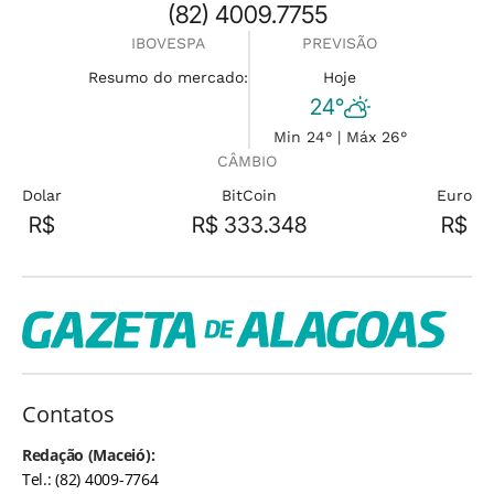
(82) 4009.7755
IBOVESPA
PREVISÃO
Resumo do mercado:
Hoje
24°
Min 24° | Máx 26°
CÂMBIO
Dolar
BitCoin
Euro
R$
R$ 333.348
R$
Contatos
Redação (Maceió):
Tel.: (82) 4009-7764