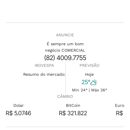
ANUNCIE
É sempre um bom
negócio COMERCIAL
(82) 4009.7755
IBOVESPA
PREVISÃO
Resumo do mercado:
Hoje
25°
Min 24° | Máx 26°
CÂMBIO
Dolar
BitCoin
Euro
R$ 5.0746
R$ 321.822
R$