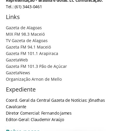
Representação - Brasília e Goiás: LC Comunicação:
Tel.: (61) 3443-0461
Links
Gazeta de Alagoas
MIX FM 98.3 Maceió
TV Gazeta de Alagoas
Gazeta FM 94.1 Maceió
Gazeta FM 101.1 Arapiraca
GazetaWeb
Gazeta FM 101.3 Pão de Açúcar
GazetaNews
Organização Arnon de Mello
Expediente
Coord. Geral da Central Gazeta de Notícias: Jônathas
Cavalcante
Diretor Comercial: Fernando James
Editor-Geral: Claudemir Araújo