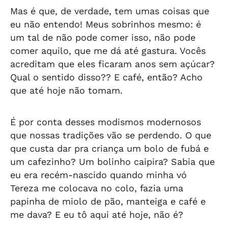
Mas é que, de verdade, tem umas coisas que
eu não entendo! Meus sobrinhos mesmo: é
um tal de não pode comer isso, não pode
comer aquilo, que me dá até gastura. Vocês
acreditam que eles ficaram anos sem açúcar?
Qual o sentido disso?? E café, então? Acho
que até hoje não tomam.
É por conta desses modismos modernosos
que nossas tradições vão se perdendo. O que
que custa dar pra criança um bolo de fubá e
um cafezinho? Um bolinho caipira? Sabia que
eu era recém-nascido quando minha vó
Tereza me colocava no colo, fazia uma
papinha de miolo de pão, manteiga e café e
me dava? E eu tô aqui até hoje, não é?