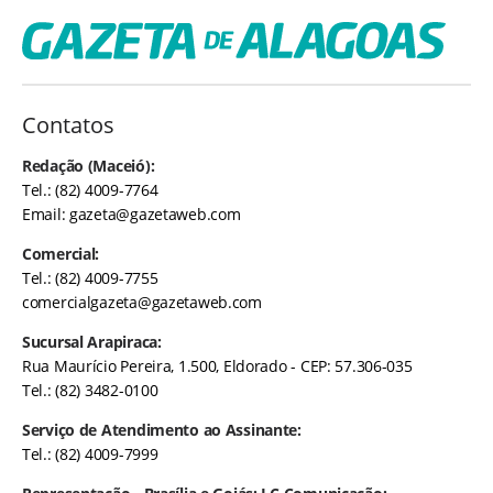
Contatos
Redação (Maceió):
Tel.: (82) 4009-7764
Email:
gazeta@gazetaweb.com
Comercial:
Tel.: (82) 4009-7755
comercialgazeta@gazetaweb.com
Sucursal Arapiraca:
Rua Maurício Pereira, 1.500, Eldorado - CEP: 57.306-035
Tel.: (82) 3482-0100
Serviço de Atendimento ao Assinante:
Tel.: (82) 4009-7999