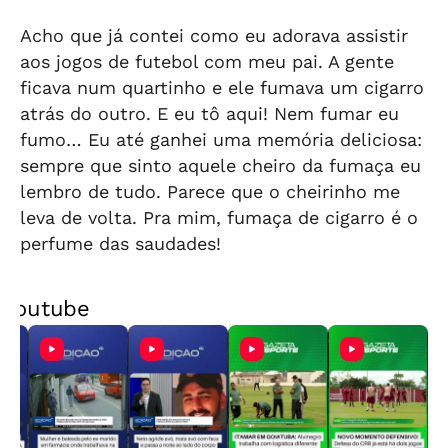
Acho que já contei como eu adorava assistir
aos jogos de futebol com meu pai. A gente
ficava num quartinho e ele fumava um cigarro
atrás do outro. E eu tô aqui! Nem fumar eu
fumo… Eu até ganhei uma memória deliciosa:
sempre que sinto aquele cheiro da fumaça eu
lembro de tudo. Parece que o cheirinho me
leva de volta. Pra mim, fumaça de cigarro é o
perfume das saudades!
Youtube