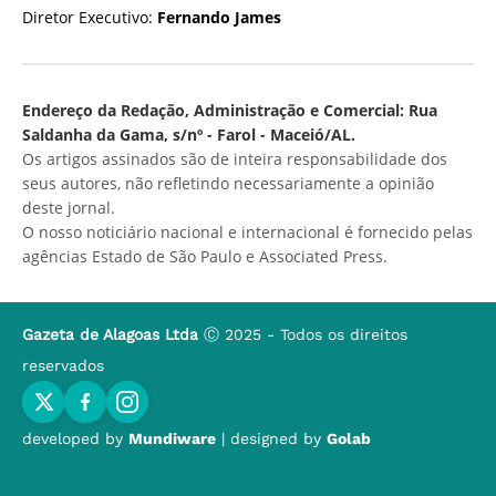
Diretor Executivo:
Fernando James
Endereço da Redação, Administração e Comercial: Rua
Saldanha da Gama, s/nº - Farol - Maceió/AL.
Os artigos assinados são de inteira responsabilidade dos
seus autores, não refletindo necessariamente a opinião
deste jornal.
O nosso noticiário nacional e internacional é fornecido pelas
agências Estado de São Paulo e Associated Press.
Gazeta de Alagoas Ltda
Ⓒ 2025 - Todos os direitos
reservados
developed by
Mundiware
| designed by
Golab