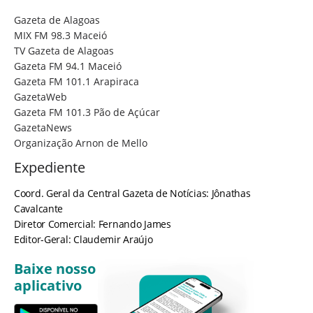
Gazeta de Alagoas
MIX FM 98.3 Maceió
TV Gazeta de Alagoas
Gazeta FM 94.1 Maceió
Gazeta FM 101.1 Arapiraca
GazetaWeb
Gazeta FM 101.3 Pão de Açúcar
GazetaNews
Organização Arnon de Mello
Expediente
Coord. Geral da Central Gazeta de Notícias: Jônathas
Cavalcante
Diretor Comercial: Fernando James
Editor-Geral: Claudemir Araújo
Baixe nosso
aplicativo