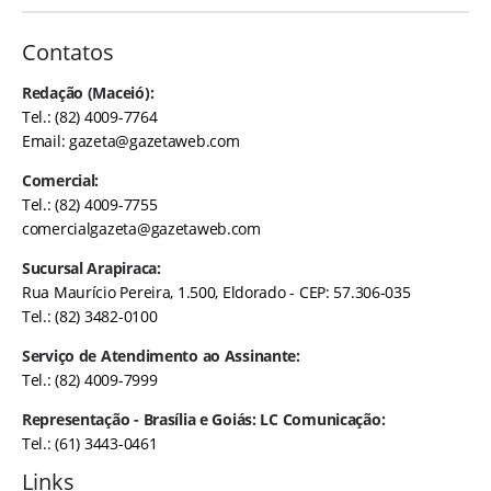
Contatos
Redação (Maceió):
Tel.: (82) 4009-7764
Email:
gazeta@gazetaweb.com
Comercial:
Tel.: (82) 4009-7755
comercialgazeta@gazetaweb.com
Sucursal Arapiraca:
Rua Maurício Pereira, 1.500, Eldorado - CEP: 57.306-035
Tel.: (82) 3482-0100
Serviço de Atendimento ao Assinante:
Tel.: (82) 4009-7999
Representação - Brasília e Goiás: LC Comunicação:
Tel.: (61) 3443-0461
Links