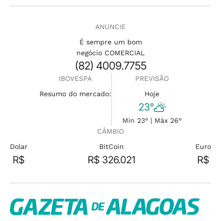
ANUNCIE
É sempre um bom
negócio COMERCIAL
(82) 4009.7755
IBOVESPA
PREVISÃO
Resumo do mercado:
Hoje
23°
Min 23° | Máx 26°
CÂMBIO
Dolar
BitCoin
Euro
R$
R$ 326.021
R$