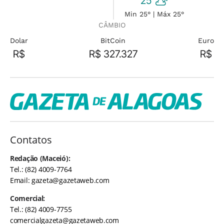
25°
Min 25° | Máx 25°
CÂMBIO
Dolar
BitCoin
Euro
R$
R$ 327.327
R$
Contatos
Redação (Maceió):
Tel.: (82) 4009-7764
Email:
gazeta@gazetaweb.com
Comercial:
Tel.: (82) 4009-7755
comercialgazeta@gazetaweb.com