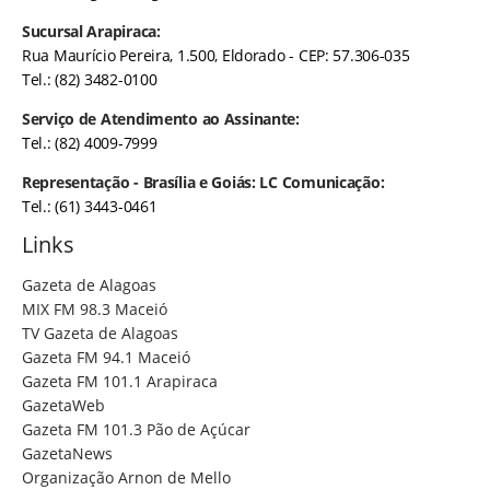
Sucursal Arapiraca:
Rua Maurício Pereira, 1.500, Eldorado - CEP: 57.306-035
Tel.: (82) 3482-0100
Serviço de Atendimento ao Assinante:
Tel.: (82) 4009-7999
Representação - Brasília e Goiás: LC Comunicação:
Tel.: (61) 3443-0461
Links
Gazeta de Alagoas
MIX FM 98.3 Maceió
TV Gazeta de Alagoas
Gazeta FM 94.1 Maceió
Gazeta FM 101.1 Arapiraca
GazetaWeb
Gazeta FM 101.3 Pão de Açúcar
GazetaNews
Organização Arnon de Mello