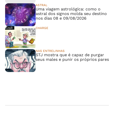
ASTRAL
Uma viagem astrológica: como o
astral dos signos molda seu destino
nos dias 08 e 09/08/2026
CHARGE
⠀⠀⠀⠀⠀⠀⠀⠀⠀
NAS ENTRELINHAS
STJ mostra que é capaz de purgar
seus males e punir os próprios pares