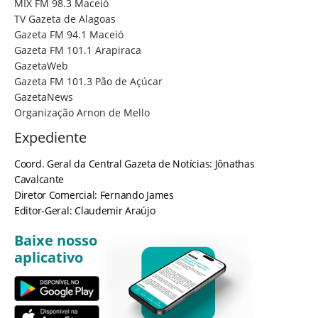
MIX FM 98.3 Maceió
TV Gazeta de Alagoas
Gazeta FM 94.1 Maceió
Gazeta FM 101.1 Arapiraca
GazetaWeb
Gazeta FM 101.3 Pão de Açúcar
GazetaNews
Organização Arnon de Mello
Expediente
Coord. Geral da Central Gazeta de Notícias: Jônathas
Cavalcante
Diretor Comercial: Fernando James
Editor-Geral: Claudemir Araújo
Baixe nosso
aplicativo