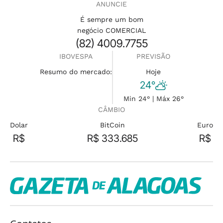
ANUNCIE
É sempre um bom
negócio COMERCIAL
(82) 4009.7755
IBOVESPA
PREVISÃO
Resumo do mercado:
Hoje
24°
Min 24° | Máx 26°
CÂMBIO
Dolar
BitCoin
Euro
R$
R$ 333.685
R$