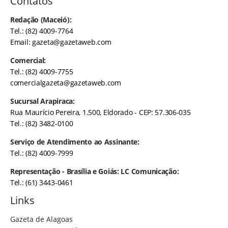
Contatos
Redação (Maceió):
Tel.: (82) 4009-7764
Email:
gazeta@gazetaweb.com
Comercial:
Tel.: (82) 4009-7755
comercialgazeta@gazetaweb.com
Sucursal Arapiraca:
Rua Maurício Pereira, 1.500, Eldorado - CEP: 57.306-035
Tel.: (82) 3482-0100
Serviço de Atendimento ao Assinante:
Tel.: (82) 4009-7999
Representação - Brasília e Goiás: LC Comunicação:
Tel.: (61) 3443-0461
Links
Gazeta de Alagoas