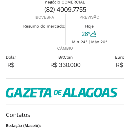
negócio COMERCIAL
(82) 4009.7755
IBOVESPA
PREVISÃO
Resumo do mercado:
Hoje
26°
Min 24° | Máx 26°
CÂMBIO
Dolar
BitCoin
Euro
R$
R$ 330.000
R$
Contatos
Redação (Maceió):