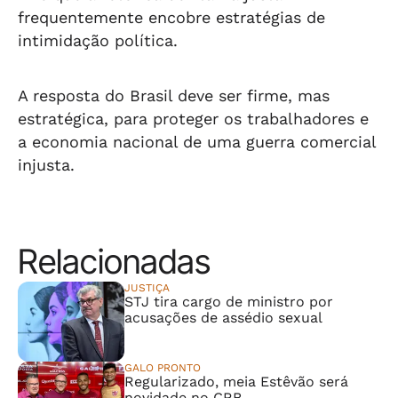
frequentemente encobre estratégias de
intimidação política.
A resposta do Brasil deve ser firme, mas
estratégica, para proteger os trabalhadores e
a economia nacional de uma guerra comercial
injusta.
Relacionadas
JUSTIÇA
STJ tira cargo de ministro por
acusações de assédio sexual
GALO PRONTO
Regularizado, meia Estêvão será
novidade no CRB