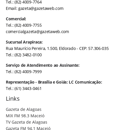
Tel.: (82) 4009-7764
Email:
gazeta@gazetaweb.com
Comercial:
Tel.: (82) 4009-7755
comercialgazeta@gazetaweb.com
Sucursal Arapiraca:
Rua Maurício Pereira, 1.500, Eldorado - CEP: 57.306-035
Tel.: (82) 3482-0100
Serviço de Atendimento ao Assinante:
Tel.: (82) 4009-7999
Representação - Brasília e Goiás: LC Comunicação:
Tel.: (61) 3443-0461
Links
Gazeta de Alagoas
MIX FM 98.3 Maceió
TV Gazeta de Alagoas
Gazeta FM 94.1 Maceió