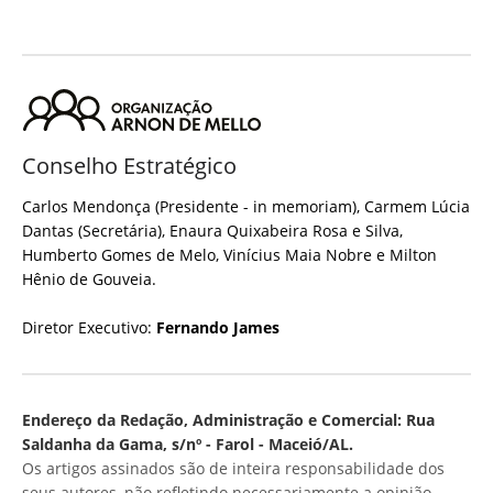
Conselho Estratégico
Carlos Mendonça (Presidente - in memoriam), Carmem Lúcia
Dantas (Secretária), Enaura Quixabeira Rosa e Silva,
Humberto Gomes de Melo, Vinícius Maia Nobre e Milton
Hênio de Gouveia.
Diretor Executivo:
Fernando James
Endereço da Redação, Administração e Comercial: Rua
Saldanha da Gama, s/nº - Farol - Maceió/AL.
Os artigos assinados são de inteira responsabilidade dos
seus autores, não refletindo necessariamente a opinião