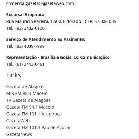
comercialgazeta@gazetaweb.com
Sucursal Arapiraca:
Rua Maurício Pereira, 1.500, Eldorado - CEP: 57.306-035
Tel.: (82) 3482-0100
Serviço de Atendimento ao Assinante:
Tel.: (82) 4009-7999
Representação - Brasília e Goiás: LC Comunicação:
Tel.: (61) 3443-0461
Links
Gazeta de Alagoas
MIX FM 98.3 Maceió
TV Gazeta de Alagoas
Gazeta FM 94.1 Maceió
Gazeta FM 101.1 Arapiraca
GazetaWeb
Gazeta FM 101.3 Pão de Açúcar
GazetaNews