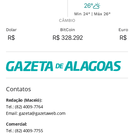
26°
Min 24° | Máx 26°
CÂMBIO
Dolar
BitCoin
Euro
R$
R$ 328.292
R$
Contatos
Redação (Maceió):
Tel.: (82) 4009-7764
Email:
gazeta@gazetaweb.com
Comercial:
Tel.: (82) 4009-7755