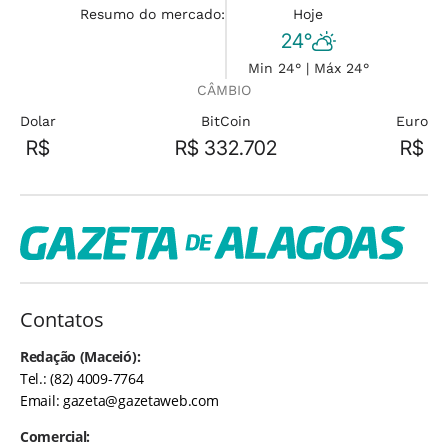
Resumo do mercado:
Hoje
24°
Min 24° | Máx 24°
CÂMBIO
Dolar
BitCoin
Euro
R$
R$ 332.702
R$
Contatos
Redação (Maceió):
Tel.: (82) 4009-7764
Email:
gazeta@gazetaweb.com
Comercial: