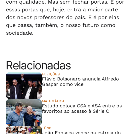
com qualidade. Mas sem fechar portas. É por
essas portas que, hoje, entra a maior parte
dos novos professores do país. E é por elas
que passa, também, o nosso futuro como
sociedade.
Relacionadas
ELEIÇÕES
Flávio Bolsonaro anuncia Alfredo
Gaspar como vice
MATEMÁTICA
Estudo coloca CSA e ASA entre os
favoritos ao acesso à Série C
TÊNIS
João Fonseca vence na estreia do