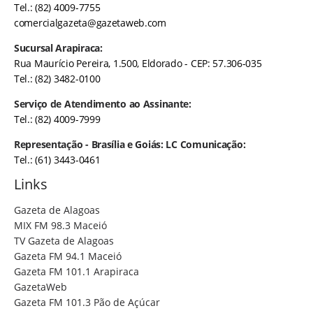
Tel.: (82) 4009-7755
comercialgazeta@gazetaweb.com
Sucursal Arapiraca:
Rua Maurício Pereira, 1.500, Eldorado - CEP: 57.306-035
Tel.: (82) 3482-0100
Serviço de Atendimento ao Assinante:
Tel.: (82) 4009-7999
Representação - Brasília e Goiás: LC Comunicação:
Tel.: (61) 3443-0461
Links
Gazeta de Alagoas
MIX FM 98.3 Maceió
TV Gazeta de Alagoas
Gazeta FM 94.1 Maceió
Gazeta FM 101.1 Arapiraca
GazetaWeb
Gazeta FM 101.3 Pão de Açúcar