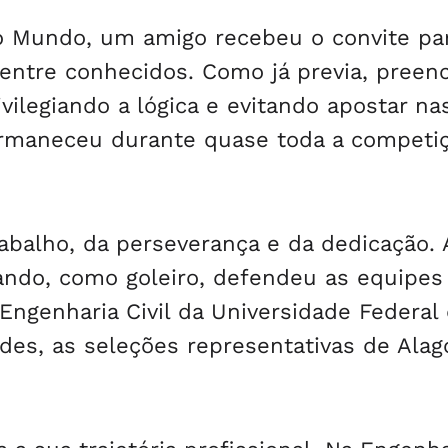
o Mundo, um amigo recebeu o convite pa
o entre conhecidos. Como já previa, preen
ivilegiando a lógica e evitando apostar na
ermaneceu durante quase toda a competi
abalho, da perseverança e da dedicação.
ando, como goleiro, defendeu as equipes
 Engenharia Civil da Universidade Federal
des, as seleções representativas de Ala