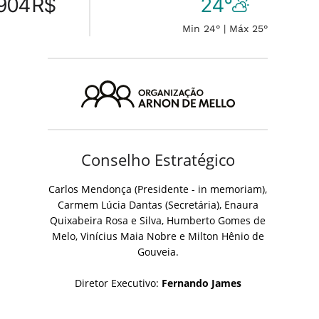
904
R$
24°
Min 24° | Máx 25°
Conselho Estratégico
Carlos Mendonça (Presidente - in memoriam),
Carmem Lúcia Dantas (Secretária), Enaura
Quixabeira Rosa e Silva, Humberto Gomes de
Melo, Vinícius Maia Nobre e Milton Hênio de
Gouveia.
Diretor Executivo:
Fernando James