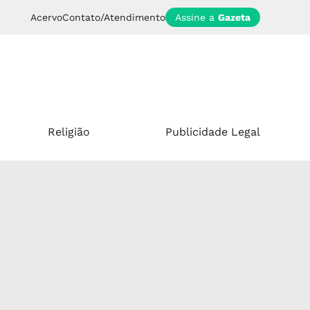
Acervo
Contato/Atendimento
Assine a
Gazeta
Religião
Publicidade Legal