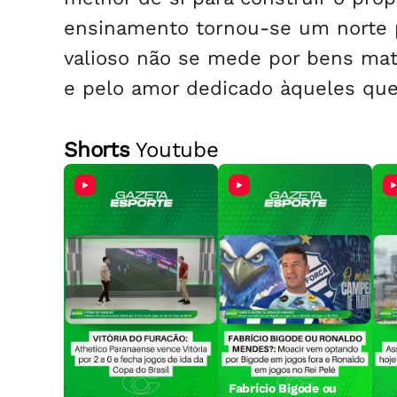
ensinamento tornou-se um norte 
valioso não se mede por bens mate
e pelo amor dedicado àqueles qu
Shorts
Youtube
Fabrício Bigode ou