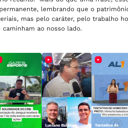
permanente, lembrando que o patrimôni
riais, mas pelo caráter, pelo trabalho h
e caminham ao nosso lado.
Luciano Barbosa
Tentativa de