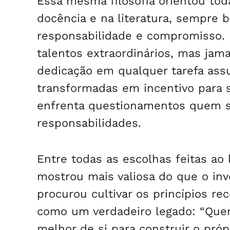
Essa mesma filosofia orientou toda
docência e na literatura, sempr
responsabilidade e compromisso.
talentos extraordinários, mas jam
dedicação em qualquer tarefa assu
transformadas em incentivo para 
enfrenta questionamentos quem s
responsabilidades.
Entre todas as escolhas feitas ao
mostrou mais valiosa do que o inv
procurou cultivar os princípios re
como um verdadeiro legado: “Que
melhor de si para construir o próp