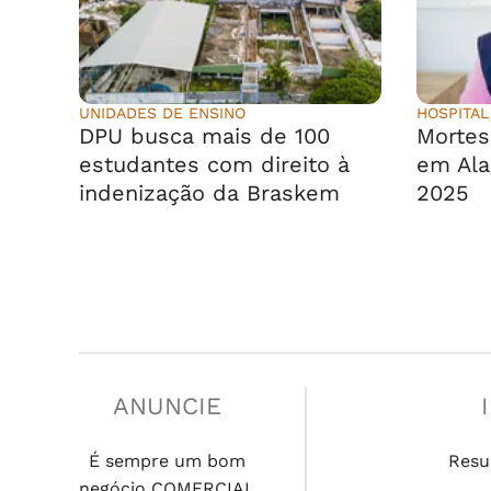
UNIDADES DE ENSINO
HOSPITAL
DPU busca mais de 100
Morte
estudantes com direito à
em Ala
indenização da Braskem
2025
ANUNCIE
É sempre um bom
Resu
negócio COMERCIAL