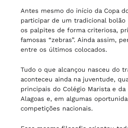
Antes mesmo do início da Copa d
participar de um tradicional bolã
os palpites de forma criteriosa, pr
famosas “zebras”. Ainda assim, p
entre os últimos colocados.
Tudo o que alcançou nasceu do tr
aconteceu ainda na juventude, qu
principais do Colégio Marista e da
Alagoas e, em algumas oportunida
competições nacionais.