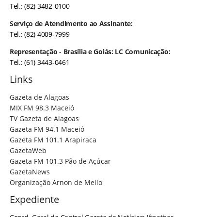
Tel.: (82) 3482-0100
Serviço de Atendimento ao Assinante:
Tel.: (82) 4009-7999
Representação - Brasília e Goiás: LC Comunicação:
Tel.: (61) 3443-0461
Links
Gazeta de Alagoas
MIX FM 98.3 Maceió
TV Gazeta de Alagoas
Gazeta FM 94.1 Maceió
Gazeta FM 101.1 Arapiraca
GazetaWeb
Gazeta FM 101.3 Pão de Açúcar
GazetaNews
Organização Arnon de Mello
Expediente