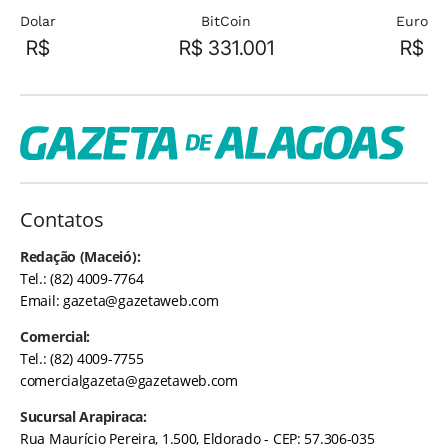
Dolar
BitCoin
Euro
R$
R$ 331.001
R$
Contatos
Redação (Maceió):
Tel.: (82) 4009-7764
Email:
gazeta@gazetaweb.com
Comercial:
Tel.: (82) 4009-7755
comercialgazeta@gazetaweb.com
Sucursal Arapiraca:
Rua Maurício Pereira, 1.500, Eldorado - CEP: 57.306-035