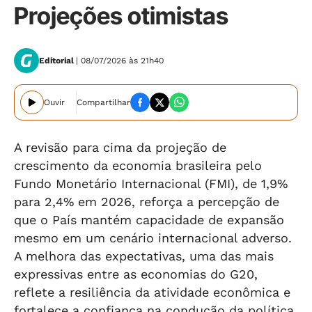
Projeções otimistas
Editorial
| 08/07/2026 às 21h40
Ouvir
Compartilhar
A revisão para cima da projeção de
crescimento da economia brasileira pelo
Fundo Monetário Internacional (FMI), de 1,9%
para 2,4% em 2026, reforça a percepção de
que o País mantém capacidade de expansão
mesmo em um cenário internacional adverso.
A melhora das expectativas, uma das mais
expressivas entre as economias do G20,
reflete a resiliência da atividade econômica e
fortalece a confiança na condução da política