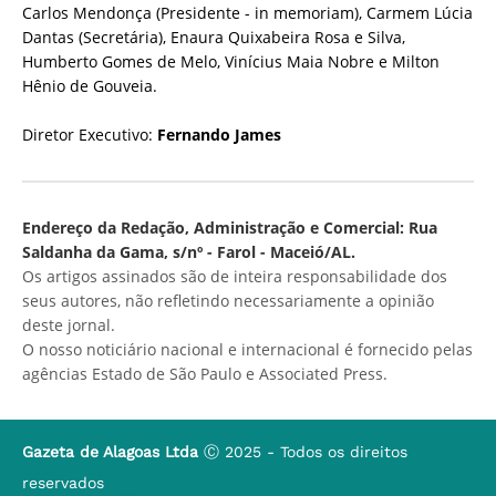
Carlos Mendonça (Presidente - in memoriam), Carmem Lúcia
Dantas (Secretária), Enaura Quixabeira Rosa e Silva,
Humberto Gomes de Melo, Vinícius Maia Nobre e Milton
Hênio de Gouveia.
Diretor Executivo:
Fernando James
Endereço da Redação, Administração e Comercial: Rua
Saldanha da Gama, s/nº - Farol - Maceió/AL.
Os artigos assinados são de inteira responsabilidade dos
seus autores, não refletindo necessariamente a opinião
deste jornal.
O nosso noticiário nacional e internacional é fornecido pelas
agências Estado de São Paulo e Associated Press.
Gazeta de Alagoas Ltda
Ⓒ 2025 - Todos os direitos
reservados