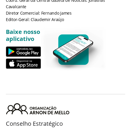
Coord. Geral da Central Gazeta de Notícias: Jônathas
Cavalcante
Diretor Comercial: Fernando James
Editor-Geral: Claudemir Araújo
Baixe nosso
aplicativo
Conselho Estratégico