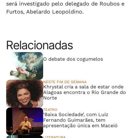
será investigado pelo delegado de Roubos e
Furtos, Abelardo Leopoldino.
Relacionadas
⠀⠀⠀⠀⠀⠀⠀⠀⠀
O debate dos cogumelos
NESTE FIM DE SEMANA
Khrystal cria a sala de estar onde
Alagoas encontra o Rio Grande do
Norte
TEATRO
‘Baixa Sociedade’, com Luiz
Fernando Guimarães, tem
apresentação única em Maceió
LITERATURA