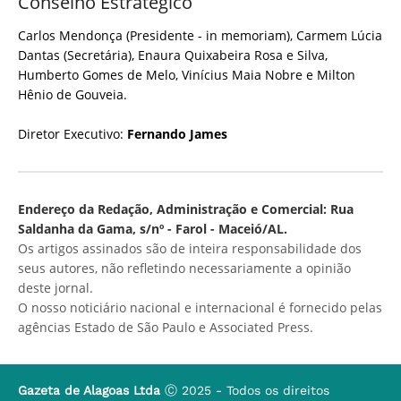
Conselho Estratégico
Carlos Mendonça (Presidente - in memoriam), Carmem Lúcia
Dantas (Secretária), Enaura Quixabeira Rosa e Silva,
Humberto Gomes de Melo, Vinícius Maia Nobre e Milton
Hênio de Gouveia.
Diretor Executivo:
Fernando James
Endereço da Redação, Administração e Comercial: Rua
Saldanha da Gama, s/nº - Farol - Maceió/AL.
Os artigos assinados são de inteira responsabilidade dos
seus autores, não refletindo necessariamente a opinião
deste jornal.
O nosso noticiário nacional e internacional é fornecido pelas
agências Estado de São Paulo e Associated Press.
Gazeta de Alagoas Ltda
Ⓒ 2025 - Todos os direitos