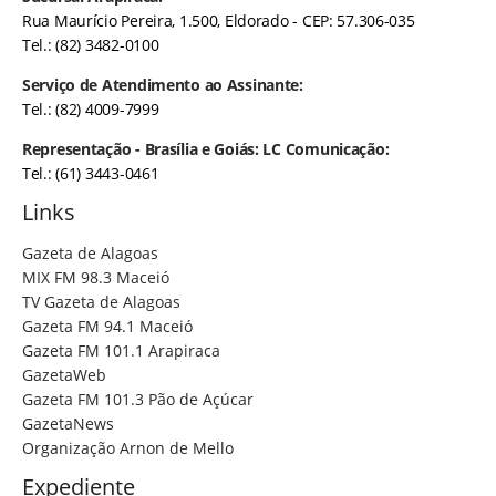
Rua Maurício Pereira, 1.500, Eldorado - CEP: 57.306-035
Tel.: (82) 3482-0100
Serviço de Atendimento ao Assinante:
Tel.: (82) 4009-7999
Representação - Brasília e Goiás: LC Comunicação:
Tel.: (61) 3443-0461
Links
Gazeta de Alagoas
MIX FM 98.3 Maceió
TV Gazeta de Alagoas
Gazeta FM 94.1 Maceió
Gazeta FM 101.1 Arapiraca
GazetaWeb
Gazeta FM 101.3 Pão de Açúcar
GazetaNews
Organização Arnon de Mello
Expediente