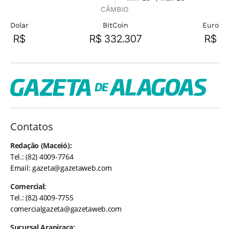
CÂMBIO
Dolar
BitCoin
Euro
R$
R$ 332.307
R$
Contatos
Redação (Maceió):
Tel.: (82) 4009-7764
Email:
gazeta@gazetaweb.com
Comercial:
Tel.: (82) 4009-7755
comercialgazeta@gazetaweb.com
Sucursal Arapiraca: