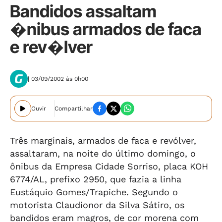
Bandidos assaltam
�nibus armados de faca
e rev�lver
| 03/09/2002 às 0h00
Ouvir
Compartilhar
Três marginais, armados de faca e revólver,
assaltaram, na noite do último domingo, o
ônibus da Empresa Cidade Sorriso, placa KOH
6774/AL, prefixo 2950, que fazia a linha
Eustáquio Gomes/Trapiche. Segundo o
motorista Claudionor da Silva Sátiro, os
bandidos eram magros, de cor morena com