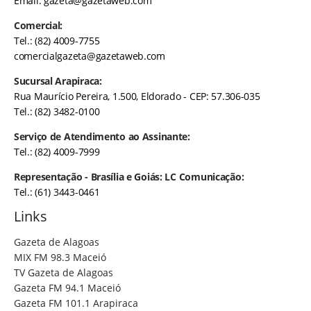
Email:
gazeta@gazetaweb.com
Comercial:
Tel.: (82) 4009-7755
comercialgazeta@gazetaweb.com
Sucursal Arapiraca:
Rua Maurício Pereira, 1.500, Eldorado - CEP: 57.306-035
Tel.: (82) 3482-0100
Serviço de Atendimento ao Assinante:
Tel.: (82) 4009-7999
Representação - Brasília e Goiás: LC Comunicação:
Tel.: (61) 3443-0461
Links
Gazeta de Alagoas
MIX FM 98.3 Maceió
TV Gazeta de Alagoas
Gazeta FM 94.1 Maceió
Gazeta FM 101.1 Arapiraca