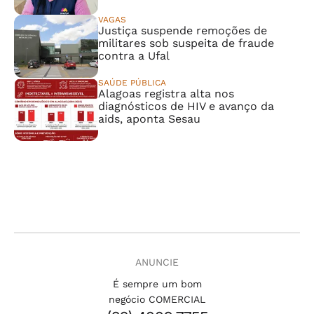
VAGAS
Justiça suspende remoções de
militares sob suspeita de fraude
contra a Ufal
SAÚDE PÚBLICA
Alagoas registra alta nos
diagnósticos de HIV e avanço da
aids, aponta Sesau
ANUNCIE
É sempre um bom
negócio COMERCIAL