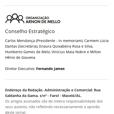
Conselho Estratégico
Carlos Mendonça (Presidente - in memoriam), Carmem Lúcia
Dantas (Secretária), Enaura Quixabeira Rosa e Silva,
Humberto Gomes de Melo, Vinícius Maia Nobre e Milton
Hênio de Gouveia.
Diretor Executivo:
Fernando James
Endereço da Redação, Administração e Comercial: Rua
Saldanha da Gama, s/nº - Farol - Maceió/AL.
Os artigos assinados são de inteira responsabilidade dos
seus autores, não refletindo necessariamente a opinião
deste jornal.