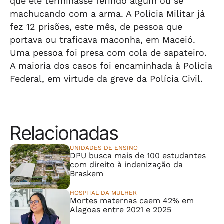
que ele terminasse ferindo algum ou se
machucando com a arma. A Polícia Militar já
fez 12 prisões, este mês, de pessoa que
portava ou traficava maconha, em Maceió.
Uma pessoa foi presa com cola de sapateiro.
A maioria dos casos foi encaminhada à Polícia
Federal, em virtude da greve da Polícia Civil.
Relacionadas
UNIDADES DE ENSINO
DPU busca mais de 100 estudantes
com direito à indenização da
Braskem
HOSPITAL DA MULHER
Mortes maternas caem 42% em
Alagoas entre 2021 e 2025