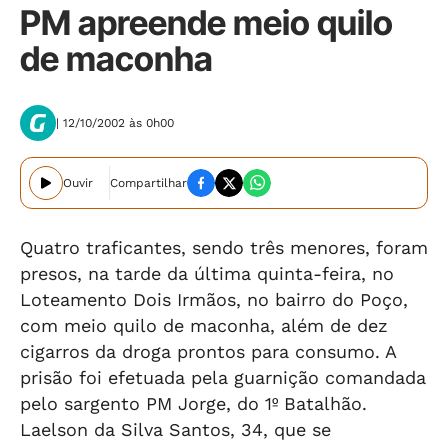
PM apreende meio quilo
de maconha
| 12/10/2002 às 0h00
Ouvir
Compartilhar
Quatro traficantes, sendo três menores, foram
presos, na tarde da última quinta-feira, no
Loteamento Dois Irmãos, no bairro do Poço,
com meio quilo de maconha, além de dez
cigarros da droga prontos para consumo. A
prisão foi efetuada pela guarnição comandada
pelo sargento PM Jorge, do 1º Batalhão.
Laelson da Silva Santos, 34, que se