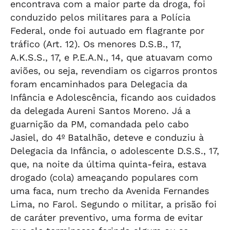
encontrava com a maior parte da droga, foi
conduzido pelos militares para a Polícia
Federal, onde foi autuado em flagrante por
tráfico (Art. 12). Os menores D.S.B., 17,
A.K.S.S., 17, e P.E.A.N., 14, que atuavam como
aviões, ou seja, revendiam os cigarros prontos
foram encaminhados para Delegacia da
Infância e Adolescência, ficando aos cuidados
da delegada Aureni Santos Moreno. Já a
guarnição da PM, comandada pelo cabo
Jasiel, do 4º Batalhão, deteve e conduziu à
Delegacia da Infância, o adolescente D.S.S., 17,
que, na noite da última quinta-feira, estava
drogado (cola) ameaçando populares com
uma faca, num trecho da Avenida Fernandes
Lima, no Farol. Segundo o militar, a prisão foi
de caráter preventivo, uma forma de evitar