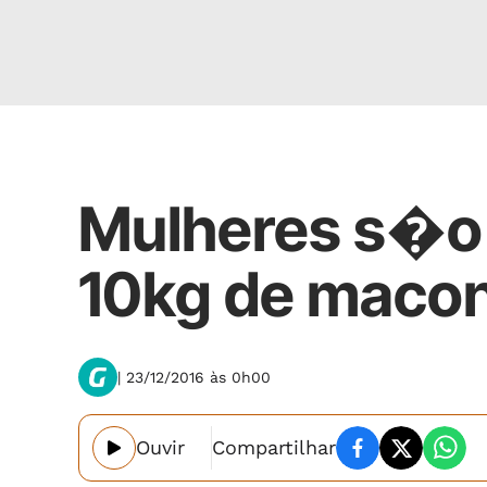
Polícia
Mulheres s�o 
10kg de maco
| 23/12/2016 às 0h00
Ouvir
Compartilhar