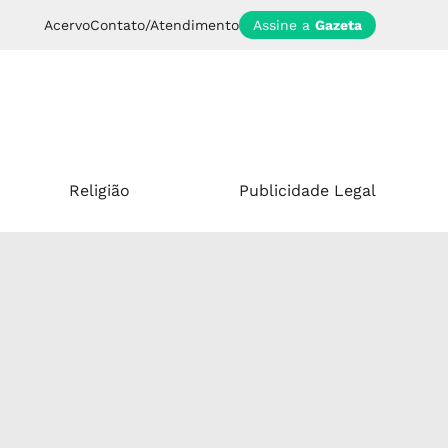
Acervo
Contato/Atendimento
Assine a
Gazeta
Religião
Publicidade Legal