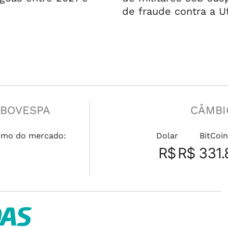
de fraude contra a U
IBOVESPA
CÂMBI
mo do mercado:
Dolar
BitCoin
R$
R$ 331.