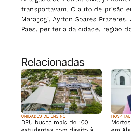
transportavam. O auto de prisão e
Maragogi, Ayrton Soares Prazeres
Paes, periferia da cidade, região 
Relacionadas
UNIDADES DE ENSINO
HOSPITAL
DPU busca mais de 100
Morte
estudantes com direito à
em Ala