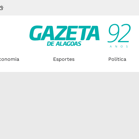
conomia
Esportes
Política