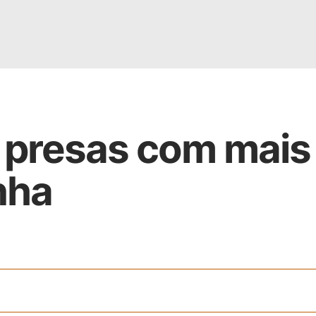
presas com mais
nha