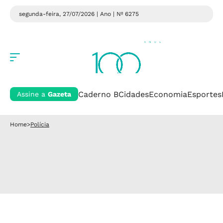
segunda-feira, 27/07/2026 | Ano
| Nº 6275
Caderno B
Cidades
Economia
Esportes
Assine a
Gazeta
Home
>
Polícia
Polícia