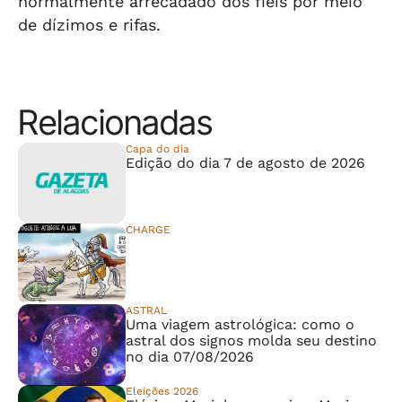
normalmente arrecadado dos fiéis por meio
de dízimos e rifas.
Relacionadas
Capa do dia
Edição do dia 7 de agosto de 2026
CHARGE
⠀⠀⠀⠀⠀⠀⠀⠀⠀
ASTRAL
Uma viagem astrológica: como o
astral dos signos molda seu destino
no dia 07/08/2026
Eleições 2026