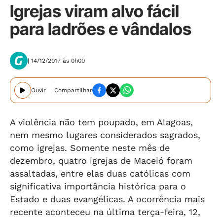
Igrejas viram alvo fácil
para ladrões e vândalos
| 14/12/2017 às 0h00
Ouvir
Compartilhar
A violência não tem poupado, em Alagoas,
nem mesmo lugares considerados sagrados,
como igrejas. Somente neste mês de
dezembro, quatro igrejas de Maceió foram
assaltadas, entre elas duas católicas com
significativa importância histórica para o
Estado e duas evangélicas. A ocorrência mais
recente aconteceu na última terça-feira, 12,