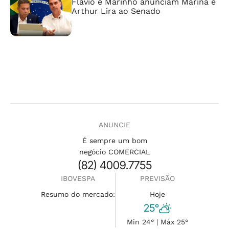
Flávio e Marinho anunciam Marina e
Arthur Lira ao Senado
ANUNCIE
É sempre um bom
negócio COMERCIAL
(82) 4009.7755
IBOVESPA
PREVISÃO
Resumo do mercado:
Hoje
25°
Min 24° | Máx 25°