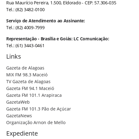
Rua Maurício Pereira, 1.500, Eldorado - CEP: 57.306-035
Tel.: (82) 3482-0100
Serviço de Atendimento ao Assinante:
Tel.: (82) 4009-7999
Representação - Brasília e Goiás: LC Comunicação:
Tel.: (61) 3443-0461
Links
Gazeta de Alagoas
MIX FM 98.3 Maceió
TV Gazeta de Alagoas
Gazeta FM 94.1 Maceió
Gazeta FM 101.1 Arapiraca
GazetaWeb
Gazeta FM 101.3 Pão de Açúcar
GazetaNews
Organização Arnon de Mello
Expediente