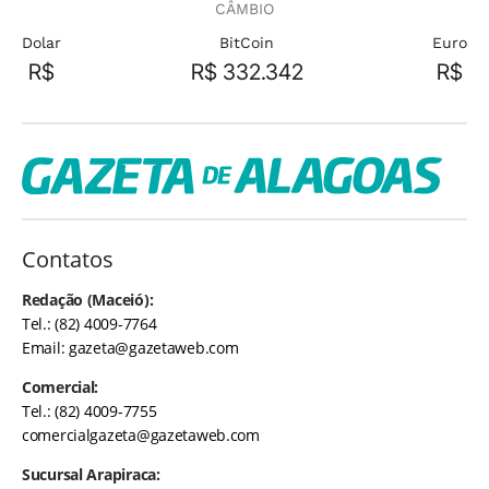
CÂMBIO
Dolar
BitCoin
Euro
R$
R$ 332.342
R$
Contatos
Redação (Maceió):
Tel.: (82) 4009-7764
Email:
gazeta@gazetaweb.com
Comercial:
Tel.: (82) 4009-7755
comercialgazeta@gazetaweb.com
Sucursal Arapiraca: