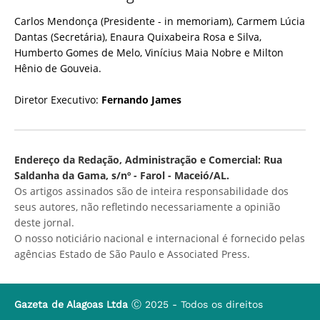
Carlos Mendonça (Presidente - in memoriam), Carmem Lúcia
Dantas (Secretária), Enaura Quixabeira Rosa e Silva,
Humberto Gomes de Melo, Vinícius Maia Nobre e Milton
Hênio de Gouveia.
Diretor Executivo:
Fernando James
Endereço da Redação, Administração e Comercial: Rua
Saldanha da Gama, s/nº - Farol - Maceió/AL.
Os artigos assinados são de inteira responsabilidade dos
seus autores, não refletindo necessariamente a opinião
deste jornal.
O nosso noticiário nacional e internacional é fornecido pelas
agências Estado de São Paulo e Associated Press.
Gazeta de Alagoas Ltda
Ⓒ 2025 - Todos os direitos