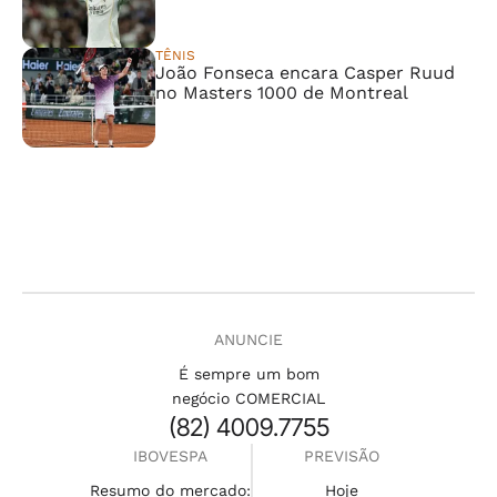
TÊNIS
João Fonseca encara Casper Ruud
no Masters 1000 de Montreal
ANUNCIE
É sempre um bom
negócio COMERCIAL
(82) 4009.7755
IBOVESPA
PREVISÃO
Resumo do mercado:
Hoje