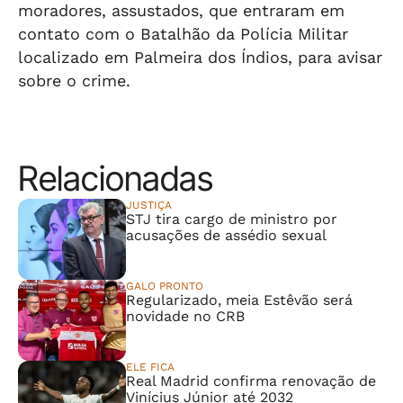
moradores, assustados, que entraram em
contato com o Batalhão da Polícia Militar
localizado em Palmeira dos Índios, para avisar
sobre o crime.
Relacionadas
JUSTIÇA
STJ tira cargo de ministro por
acusações de assédio sexual
GALO PRONTO
Regularizado, meia Estêvão será
novidade no CRB
ELE FICA
Real Madrid confirma renovação de
Vinícius Júnior até 2032