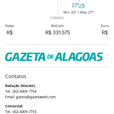
27°
Min 25° | Máx 27°
CÂMBIO
Dolar
BitCoin
Euro
R$
R$ 331.575
R$
Contatos
Redação (Maceió):
Tel.: (82) 4009-7764
Email:
gazeta@gazetaweb.com
Comercial:
Tel.: (82) 4009-7755