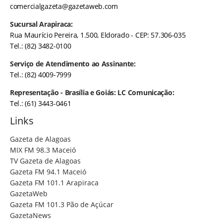
comercialgazeta@gazetaweb.com
Sucursal Arapiraca:
Rua Maurício Pereira, 1.500, Eldorado - CEP: 57.306-035
Tel.: (82) 3482-0100
Serviço de Atendimento ao Assinante:
Tel.: (82) 4009-7999
Representação - Brasília e Goiás: LC Comunicação:
Tel.: (61) 3443-0461
Links
Gazeta de Alagoas
MIX FM 98.3 Maceió
TV Gazeta de Alagoas
Gazeta FM 94.1 Maceió
Gazeta FM 101.1 Arapiraca
GazetaWeb
Gazeta FM 101.3 Pão de Açúcar
GazetaNews