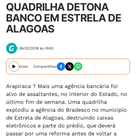
QUADRILHA DETONA
BANCO EM ESTRELA DE
ALAGOAS
| 06/02/2018 às 0h00
Ouvir
Compartilhar
Arapiraca ? Mais uma agência bancária foi
alvo de assaltantes, no interior do Estado, no
último fim de semana. Uma quadrilha
explodiu a agência do Bradesco no município
de Estrela de Alagoas, destruindo caixas
eletrônicos e parte do prédio, que deverá
passar por uma reforma antes de voltar a