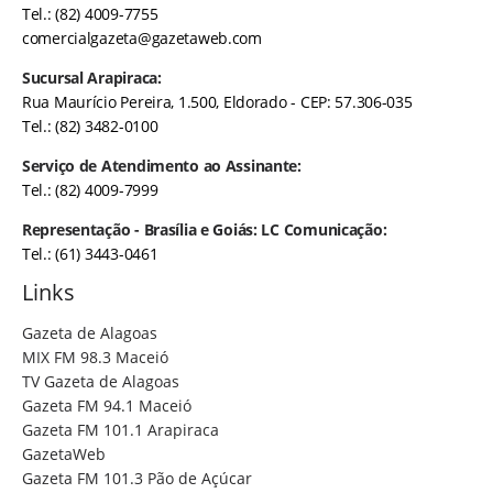
Tel.: (82) 4009-7755
comercialgazeta@gazetaweb.com
Sucursal Arapiraca:
Rua Maurício Pereira, 1.500, Eldorado - CEP: 57.306-035
Tel.: (82) 3482-0100
Serviço de Atendimento ao Assinante:
Tel.: (82) 4009-7999
Representação - Brasília e Goiás: LC Comunicação:
Tel.: (61) 3443-0461
Links
Gazeta de Alagoas
MIX FM 98.3 Maceió
TV Gazeta de Alagoas
Gazeta FM 94.1 Maceió
Gazeta FM 101.1 Arapiraca
GazetaWeb
Gazeta FM 101.3 Pão de Açúcar