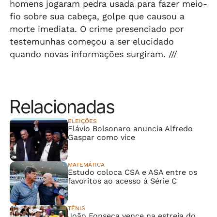
homens jogaram pedra usada para fazer meio-
fio sobre sua cabeça, golpe que causou a
morte imediata. O crime presenciado por
testemunhas começou a ser elucidado
quando novas informações surgiram. ///
Relacionadas
ELEIÇÕES
Flávio Bolsonaro anuncia Alfredo
Gaspar como vice
MATEMÁTICA
Estudo coloca CSA e ASA entre os
favoritos ao acesso à Série C
TÊNIS
João Fonseca vence na estreia do