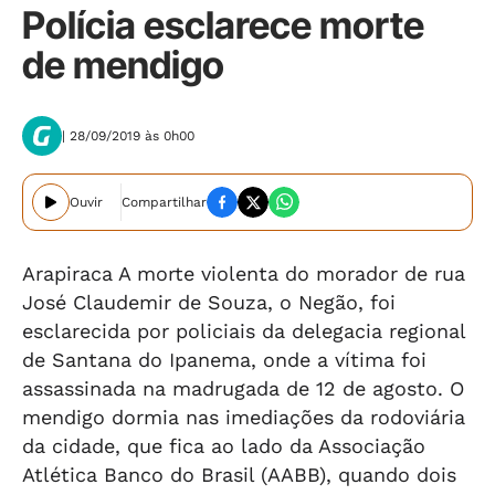
Polícia esclarece morte
de mendigo
| 28/09/2019 às 0h00
Ouvir
Compartilhar
Arapiraca A morte violenta do morador de rua
José Claudemir de Souza, o Negão, foi
esclarecida por policiais da delegacia regional
de Santana do Ipanema, onde a vítima foi
assassinada na madrugada de 12 de agosto. O
mendigo dormia nas imediações da rodoviária
da cidade, que fica ao lado da Associação
Atlética Banco do Brasil (AABB), quando dois