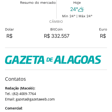
Resumo do mercado:
Hoje
24°
Min 24° | Máx 24°
CÂMBIO
Dolar
BitCoin
Euro
R$
R$ 332.557
R$
Contatos
Redação (Maceió):
Tel.: (82) 4009-7764
Email:
gazeta@gazetaweb.com
Comercial: