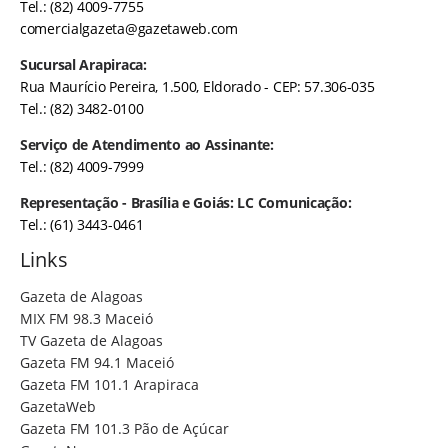
Tel.: (82) 4009-7755
comercialgazeta@gazetaweb.com
Sucursal Arapiraca:
Rua Maurício Pereira, 1.500, Eldorado - CEP: 57.306-035
Tel.: (82) 3482-0100
Serviço de Atendimento ao Assinante:
Tel.: (82) 4009-7999
Representação - Brasília e Goiás: LC Comunicação:
Tel.: (61) 3443-0461
Links
Gazeta de Alagoas
MIX FM 98.3 Maceió
TV Gazeta de Alagoas
Gazeta FM 94.1 Maceió
Gazeta FM 101.1 Arapiraca
GazetaWeb
Gazeta FM 101.3 Pão de Açúcar