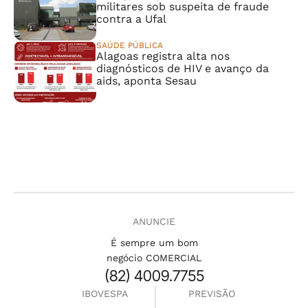
militares sob suspeita de fraude
contra a Ufal
SAÚDE PÚBLICA
Alagoas registra alta nos
diagnósticos de HIV e avanço da
aids, aponta Sesau
ANUNCIE
É sempre um bom
negócio COMERCIAL
(82) 4009.7755
IBOVESPA
PREVISÃO