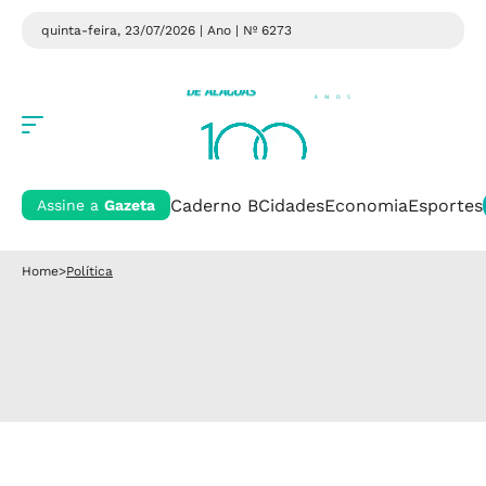
quinta-feira, 23/07/2026 | Ano
| Nº 6273
Caderno B
Cidades
Economia
Esportes
Assine a
Gazeta
Home
>
Política
Política