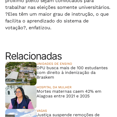
próximo pleito sejam convocados para
trabalhar nas eleições somente universitários.
?Eles têm um maior grau de instrução, o que
facilita o aprendizado do sistema de
votação?, enfatizou.
Relacionadas
UNIDADES DE ENSINO
DPU busca mais de 100 estudantes
com direito à indenização da
Braskem
HOSPITAL DA MULHER
Mortes maternas caem 42% em
Alagoas entre 2021 e 2025
VAGAS
Justiça suspende remoções de