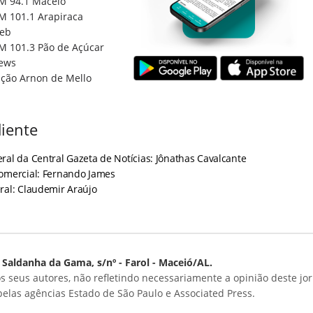
M 94.1 Maceió
M 101.1 Arapiraca
eb
M 101.3 Pão de Açúcar
ews
ção Arnon de Mello
iente
ral da Central Gazeta de Notícias: Jônathas Cavalcante
Comercial: Fernando James
ral: Claudemir Araújo
Saldanha da Gama, s/nº - Farol - Maceió/AL.
s seus autores, não refletindo necessariamente a opinião deste jor
 pelas agências Estado de São Paulo e Associated Press.