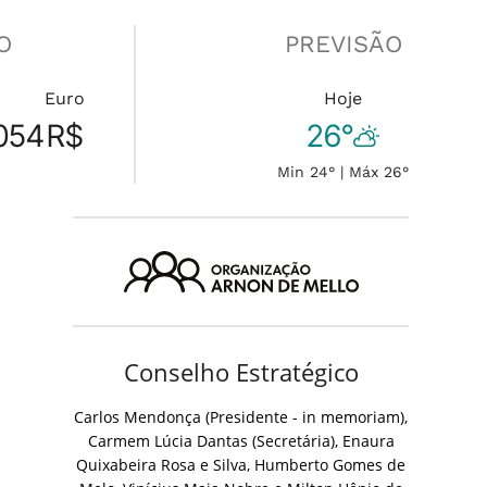
O
PREVISÃO
Euro
Hoje
054
R$
26°
Min 24° | Máx 26°
Conselho Estratégico
Carlos Mendonça (Presidente - in memoriam),
Carmem Lúcia Dantas (Secretária), Enaura
Quixabeira Rosa e Silva, Humberto Gomes de