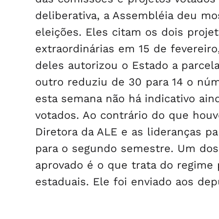
deliberativa, a Assembléia deu mo
eleições. Eles citam os dois proj
extraordinárias em 15 de fevereiro
deles autorizou o Estado a parcela
outro reduziu de 30 para 14 o nú
esta semana não há indicativo ain
votados. Ao contrário do que hou
Diretora da ALE e as lideranças p
para o segundo semestre. Um dos 
aprovado é o que trata do regime 
estaduais. Ele foi enviado aos de