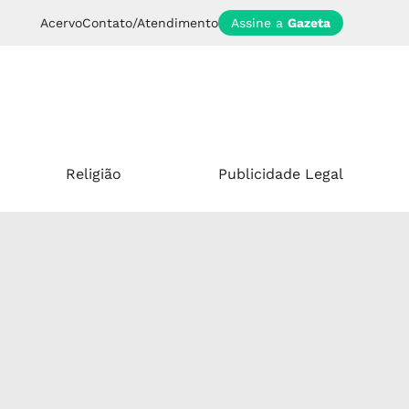
Acervo
Contato/Atendimento
Assine a
Gazeta
Religião
Publicidade Legal