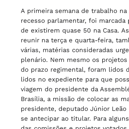
A primeira semana de trabalho na 
recesso parlamentar, foi marcada 
de existirem quase 50 na Casa. A
reunir na terça e quarta-feira, t
várias, matérias consideradas urg
plenário. Nem mesmo os projetos q
do prazo regimental, foram lidos 
lidos no expediente para que pos
viagem do presidente da Assemblé
Brasília, a missão de colocar as m
presidente, deputado Júnior Leão (
se antecipar ao titular. Para alg
das comissões e projetos votados e