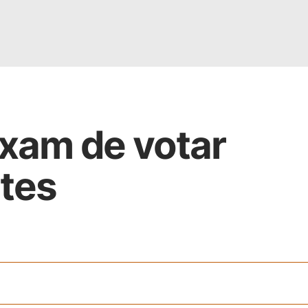
xam de votar
ntes