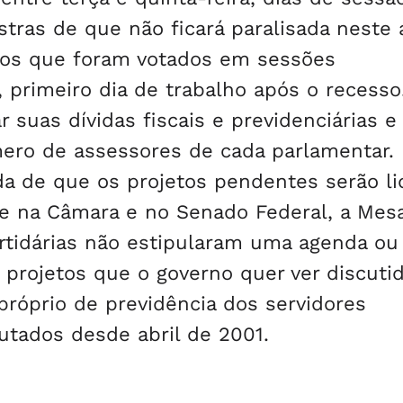
stras de que não ficará paralisada neste
etos que foram votados em sessões
, primeiro dia de trabalho após o recess
r suas dívidas fiscais e previdenciárias e
mero de assessores de cada parlamentar. 
da de que os projetos pendentes serão li
ve na Câmara e no Senado Federal, a Mes
artidárias não estipularam uma agenda ou
projetos que o governo quer ver discuti
próprio de previdência dos servidores
putados desde abril de 2001.