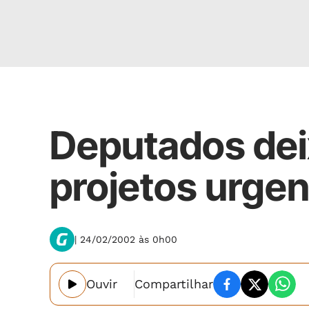
Política
Deputados dei
projetos urge
| 24/02/2002 às 0h00
Ouvir
Compartilhar