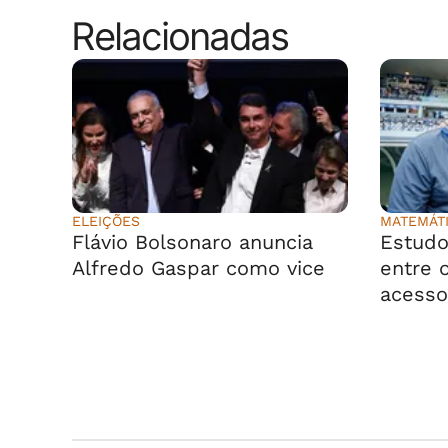
Relacionadas
ELEIÇÕES
MATEMÁT
Flávio Bolsonaro anuncia
Estudo
Alfredo Gaspar como vice
entre o
acesso