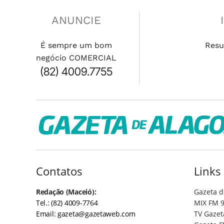
ANUNCIE
É sempre um bom
Resu
negócio COMERCIAL
(82) 4009.7755
Contatos
Links
Redação (Maceió):
Gazeta d
Tel.: (82) 4009-7764
MIX FM 9
Email:
gazeta@gazetaweb.com
TV Gazet