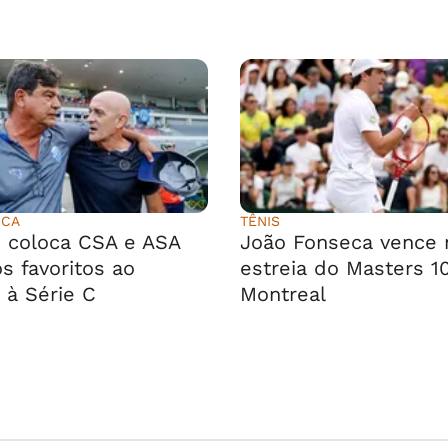
ICA
TÊNIS
 coloca CSA e ASA
João Fonseca vence 
s favoritos ao
estreia do Masters 1
 à Série C
Montreal