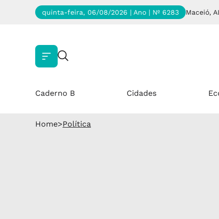
quinta-feira, 06/08/2026 | Ano
| Nº 6283
Maceió, A
Caderno B
Cidades
Ec
Home
>
Política