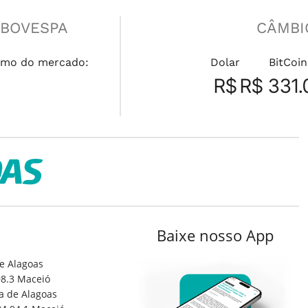
IBOVESPA
CÂMBI
mo do mercado:
Dolar
BitCoin
R$
R$ 331.
Baixe nosso App
e Alagoas
8.3 Maceió
a de Alagoas