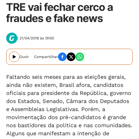
TRE vai fechar cerco a
fraudes e fake news
| 21/04/2018 às 0h00
Ouvir
Compartilhar
Faltando seis meses para as eleições gerais,
ainda não existem, Brasil afora, candidatos
oficiais para presidente da República, governo
dos Estados, Senado, Câmara dos Deputados
e Assembleias Legislativas. Porém, a
movimentação dos pré-candidatos é grande
nos bastidores da política e nas comunidades.
Alguns que manifestam a intenção de