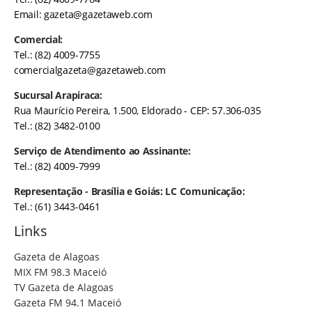
Email:
gazeta@gazetaweb.com
Comercial:
Tel.: (82) 4009-7755
comercialgazeta@gazetaweb.com
Sucursal Arapiraca:
Rua Maurício Pereira, 1.500, Eldorado - CEP: 57.306-035
Tel.: (82) 3482-0100
Serviço de Atendimento ao Assinante:
Tel.: (82) 4009-7999
Representação - Brasília e Goiás: LC Comunicação:
Tel.: (61) 3443-0461
Links
Gazeta de Alagoas
MIX FM 98.3 Maceió
TV Gazeta de Alagoas
Gazeta FM 94.1 Maceió