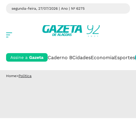
segunda-feira, 27/07/2026 | Ano
| Nº 6275
Caderno B
Cidades
Economia
Esportes
Assine a
Gazeta
Home
>
Política
Política