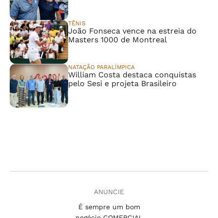
TÊNIS
João Fonseca vence na estreia do
Masters 1000 de Montreal
NATAÇÃO PARALÍMPICA
William Costa destaca conquistas
pelo Sesi e projeta Brasileiro
ANUNCIE
É sempre um bom
negócio COMERCIAL