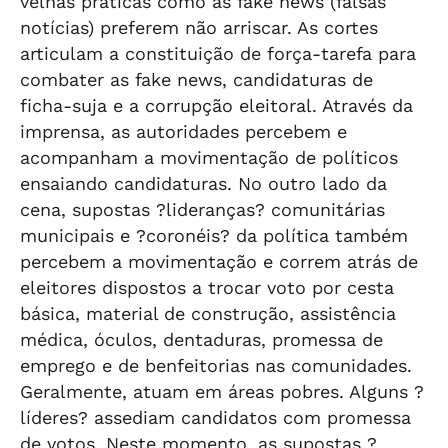
velhas práticas como as fake news (falsas
notícias) preferem não arriscar. As cortes
articulam a constituição de força-tarefa para
combater as fake news, candidaturas de
ficha-suja e a corrupção eleitoral. Através da
imprensa, as autoridades percebem e
acompanham a movimentação de políticos
ensaiando candidaturas. No outro lado da
cena, supostas ?lideranças? comunitárias
municipais e ?coronéis? da política também
percebem a movimentação e correm atrás de
eleitores dispostos a trocar voto por cesta
básica, material de construção, assistência
médica, óculos, dentaduras, promessa de
emprego e de benfeitorias nas comunidades.
Geralmente, atuam em áreas pobres. Alguns ?
líderes? assediam candidatos com promessa
de votos. Neste momento, as supostas ?