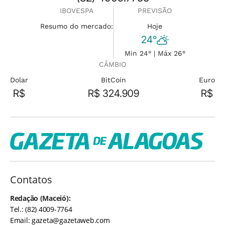
IBOVESPA
PREVISÃO
Resumo do mercado:
Hoje
24°
Min 24° | Máx 26°
CÂMBIO
Dolar
BitCoin
Euro
R$
R$ 324.909
R$
Contatos
Redação (Maceió):
Tel.: (82) 4009-7764
Email:
gazeta@gazetaweb.com