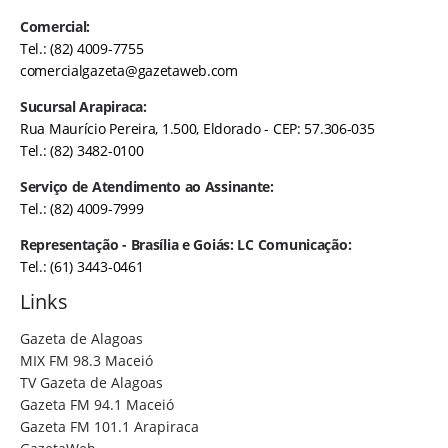
Comercial:
Tel.: (82) 4009-7755
comercialgazeta@gazetaweb.com
Sucursal Arapiraca:
Rua Maurício Pereira, 1.500, Eldorado - CEP: 57.306-035
Tel.: (82) 3482-0100
Serviço de Atendimento ao Assinante:
Tel.: (82) 4009-7999
Representação - Brasília e Goiás: LC Comunicação:
Tel.: (61) 3443-0461
Links
Gazeta de Alagoas
MIX FM 98.3 Maceió
TV Gazeta de Alagoas
Gazeta FM 94.1 Maceió
Gazeta FM 101.1 Arapiraca