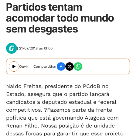
Partidos tentam
acomodar todo mundo
sem desgastes
| 21/07/2018 às 0h00
Ouvir
Compartilhar
Naldo Freitas, presidente do PCdoB no
Estado, assegura que o partido lançará
candidatos a deputado estadual e federal
competitivos. ?Fazemos parte da frente
política que está governando Alagoas com
Renan Filho. Nossa posição é de unidade
dessas forças para garantir que esse projeto