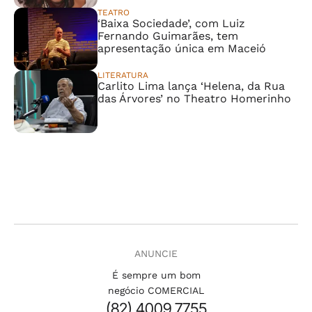
TEATRO
‘Baixa Sociedade’, com Luiz
Fernando Guimarães, tem
apresentação única em Maceió
LITERATURA
Carlito Lima lança ‘Helena, da Rua
das Árvores’ no Theatro Homerinho
ANUNCIE
É sempre um bom
negócio COMERCIAL
(82) 4009.7755