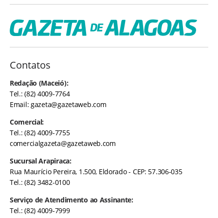
Contatos
Redação (Maceió):
Tel.: (82) 4009-7764
Email:
gazeta@gazetaweb.com
Comercial:
Tel.: (82) 4009-7755
comercialgazeta@gazetaweb.com
Sucursal Arapiraca:
Rua Maurício Pereira, 1.500, Eldorado - CEP: 57.306-035
Tel.: (82) 3482-0100
Serviço de Atendimento ao Assinante:
Tel.: (82) 4009-7999