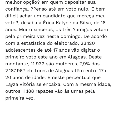
melhor opção? em quem depositar sua
confiança. ?Penso até em voto nulo. É bem
difícil achar um candidato que mereça meu
voto?, desabafa Érica Kalyne da Silva, de 18
anos. Muito sinceros, os três ?amigos votam
pela primeira vez neste domingo. De acordo
com a estatística do eleitorado, 23.120
adolescentes de até 17 anos vão digitar o
primeiro voto este ano em Alagoas. Deste
montante, 11.932 são mulheres. 7,9% dos
2.187.967 eleitores de Alagoas têm entre 17 e
20 anos de idade. É neste percentual que
Layza Vitória se encaixa. Com a mesma idade,
outros 11.188 rapazes vão às urnas pela
primeira vez.