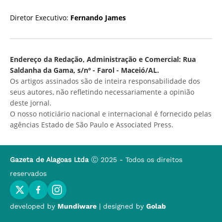
Diretor Executivo:
Fernando James
Endereço da Redação, Administração e Comercial: Rua
Saldanha da Gama, s/nº - Farol - Maceió/AL.
Os artigos assinados são de inteira responsabilidade dos
seus autores, não refletindo necessariamente a opinião
deste jornal.
O nosso noticiário nacional e internacional é fornecido pelas
agências Estado de São Paulo e Associated Press.
Gazeta de Alagoas Ltda
Ⓒ 2025 - Todos os direitos
reservados
developed by
Mundiware
| designed by
Golab