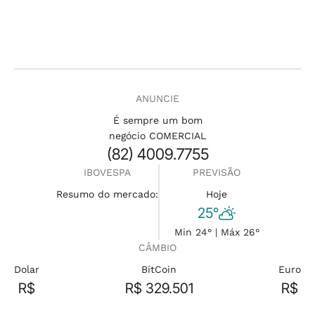
ANUNCIE
É sempre um bom
negócio COMERCIAL
(82) 4009.7755
IBOVESPA
PREVISÃO
Resumo do mercado:
Hoje
25°
Min 24° | Máx 26°
CÂMBIO
Dolar
BitCoin
Euro
R$
R$ 329.501
R$