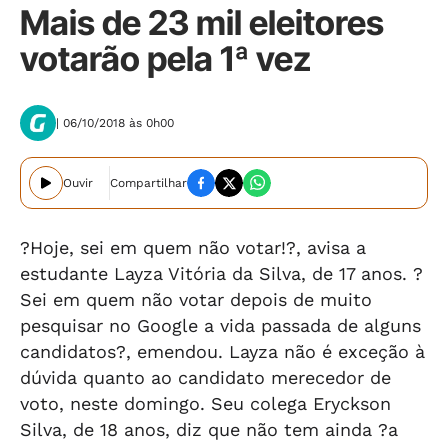
Mais de 23 mil eleitores
votarão pela 1ª vez
| 06/10/2018 às 0h00
Ouvir
Compartilhar
?Hoje, sei em quem não votar!?, avisa a
estudante Layza Vitória da Silva, de 17 anos. ?
Sei em quem não votar depois de muito
pesquisar no Google a vida passada de alguns
candidatos?, emendou. Layza não é exceção à
dúvida quanto ao candidato merecedor de
voto, neste domingo. Seu colega Eryckson
Silva, de 18 anos, diz que não tem ainda ?a