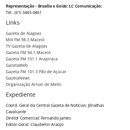
Representação - Brasília e Goiás: LC Comunicação:
Tel.: (61) 3443-0461
Links
Gazeta de Alagoas
MIX FM 98.3 Maceió
TV Gazeta de Alagoas
Gazeta FM 94.1 Maceió
Gazeta FM 101.1 Arapiraca
GazetaWeb
Gazeta FM 101.3 Pão de Açúcar
GazetaNews
Organização Arnon de Mello
Expediente
Coord. Geral da Central Gazeta de Notícias: Jônathas
Cavalcante
Diretor Comercial: Fernando James
Editor-Geral: Claudemir Araújo