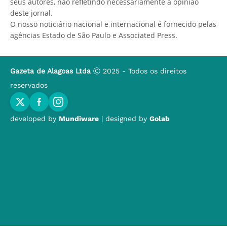
seus autores, não refletindo necessariamente a opinião
deste jornal.
O nosso noticiário nacional e internacional é fornecido pelas
agências Estado de São Paulo e Associated Press.
Gazeta de Alagoas Ltda
Ⓒ 2025 - Todos os direitos
reservados
developed by
Mundiware
| designed by
Golab