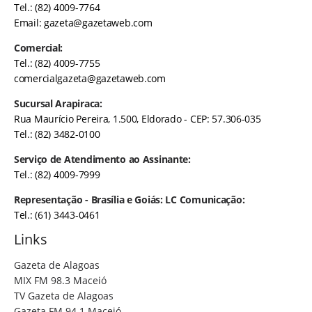
Tel.: (82) 4009-7764
Email:
gazeta@gazetaweb.com
Comercial:
Tel.: (82) 4009-7755
comercialgazeta@gazetaweb.com
Sucursal Arapiraca:
Rua Maurício Pereira, 1.500, Eldorado - CEP: 57.306-035
Tel.: (82) 3482-0100
Serviço de Atendimento ao Assinante:
Tel.: (82) 4009-7999
Representação - Brasília e Goiás: LC Comunicação:
Tel.: (61) 3443-0461
Links
Gazeta de Alagoas
MIX FM 98.3 Maceió
TV Gazeta de Alagoas
Gazeta FM 94.1 Maceió