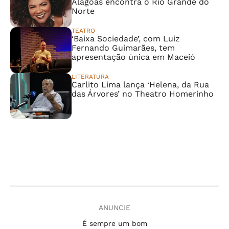
Alagoas encontra o Rio Grande do
Norte
TEATRO
‘Baixa Sociedade’, com Luiz
Fernando Guimarães, tem
apresentação única em Maceió
LITERATURA
Carlito Lima lança ‘Helena, da Rua
das Árvores’ no Theatro Homerinho
ANUNCIE
É sempre um bom