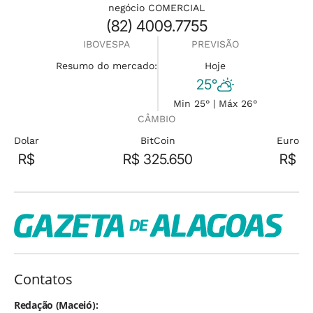
negócio COMERCIAL
(82) 4009.7755
IBOVESPA
PREVISÃO
Resumo do mercado:
Hoje
25°
Min 25° | Máx 26°
CÂMBIO
Dolar
BitCoin
Euro
R$
R$ 325.650
R$
Contatos
Redação (Maceió):