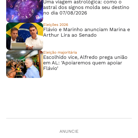
Uma viagem astrológica: como o
astral dos signos molda seu destino
no dia 07/08/2026
Eleições 2026
Flávio e Marinho anunciam Marina e
Arthur Lira ao Senado
Eleição majoritária
Escolhido vice, Alfredo prega união
em AL: ‘Apoiaremos quem apoiar
Flávio’
ANUNCIE