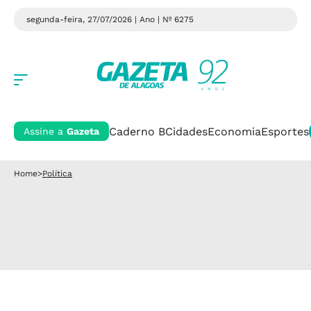
segunda-feira, 27/07/2026 | Ano
| Nº 6275
Caderno B
Cidades
Economia
Esportes
Assine a
Gazeta
Home
>
Política
Política