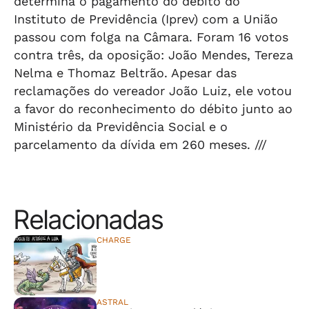
determina o pagamento do débito do
Instituto de Previdência (Iprev) com a União
passou com folga na Câmara. Foram 16 votos
contra três, da oposição: João Mendes, Tereza
Nelma e Thomaz Beltrão. Apesar das
reclamações do vereador João Luiz, ele votou
a favor do reconhecimento do débito junto ao
Ministério da Previdência Social e o
parcelamento da dívida em 260 meses. ///
Relacionadas
CHARGE
⠀⠀⠀⠀⠀⠀⠀⠀⠀
ASTRAL