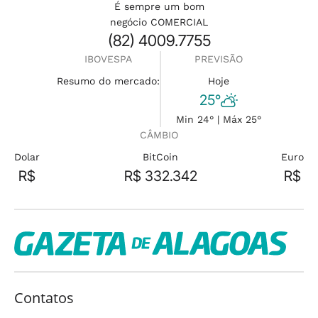
É sempre um bom
negócio COMERCIAL
(82) 4009.7755
IBOVESPA
PREVISÃO
Resumo do mercado:
Hoje
25°
Min 24° | Máx 25°
CÂMBIO
Dolar
BitCoin
Euro
R$
R$ 332.342
R$
Contatos