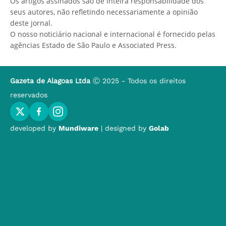
Os artigos assinados são de inteira responsabilidade dos
seus autores, não refletindo necessariamente a opinião
deste jornal.
O nosso noticiário nacional e internacional é fornecido pelas
agências Estado de São Paulo e Associated Press.
Gazeta de Alagoas Ltda
Ⓒ 2025 - Todos os direitos
reservados
developed by
Mundiware
| designed by
Golab