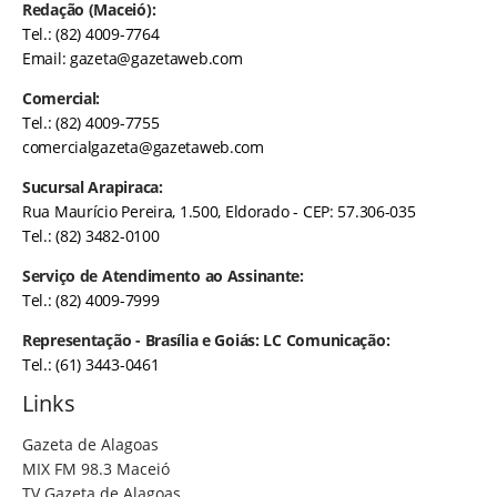
Redação (Maceió):
Tel.: (82) 4009-7764
Email:
gazeta@gazetaweb.com
Comercial:
Tel.: (82) 4009-7755
comercialgazeta@gazetaweb.com
Sucursal Arapiraca:
Rua Maurício Pereira, 1.500, Eldorado - CEP: 57.306-035
Tel.: (82) 3482-0100
Serviço de Atendimento ao Assinante:
Tel.: (82) 4009-7999
Representação - Brasília e Goiás: LC Comunicação:
Tel.: (61) 3443-0461
Links
Gazeta de Alagoas
MIX FM 98.3 Maceió
TV Gazeta de Alagoas