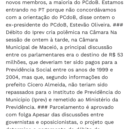
novos membros, a maioria do PCdoB. Estamos
entrando no PT porque não concordávamos
com a orientação do PCdoB, disse ontem o
ex-presidente do PCdoB, Estevão Oliveira. ###
Débito do Iprev cria polêmica na Câmara Na
sessão de ontem à tarde, na Câmara
Municipal de Maceió, a principal discussão
entre os parlamentares era o destino de R$ 53
milhões, que deveriam ter sido pagos para a
Previdência Social entre os anos de 1999 e
2004, mas que, segundo informações do
prefeito Cícero Almeida, não teriam sido
repassados para o Instituto de Previdência do
Município (Iprev) e remetido ao Ministério da
Previdência. ### Parcelamento é aprovado
com folga Apesar das discussões entre
governistas e oposicionistas, o projeto que