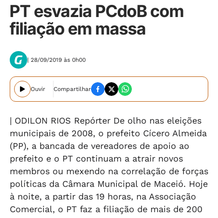
PT esvazia PCdoB com
filiação em massa
| 28/09/2019 às 0h00
Ouvir
Compartilhar
| ODILON RIOS Repórter De olho nas eleições
municipais de 2008, o prefeito Cícero Almeida
(PP), a bancada de vereadores de apoio ao
prefeito e o PT continuam a atrair novos
membros ou mexendo na correlação de forças
políticas da Câmara Municipal de Maceió. Hoje
à noite, a partir das 19 horas, na Associação
Comercial, o PT faz a filiação de mais de 200