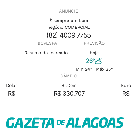
ANUNCIE
É sempre um bom
negócio COMERCIAL
(82) 4009.7755
IBOVESPA
PREVISÃO
Resumo do mercado:
Hoje
26°
Min 24° | Máx 26°
CÂMBIO
Dolar
BitCoin
Euro
R$
R$ 330.707
R$