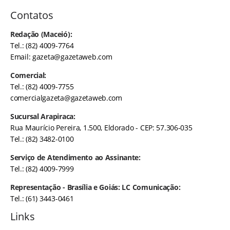
Contatos
Redação (Maceió):
Tel.: (82) 4009-7764
Email:
gazeta@gazetaweb.com
Comercial:
Tel.: (82) 4009-7755
comercialgazeta@gazetaweb.com
Sucursal Arapiraca:
Rua Maurício Pereira, 1.500, Eldorado - CEP: 57.306-035
Tel.: (82) 3482-0100
Serviço de Atendimento ao Assinante:
Tel.: (82) 4009-7999
Representação - Brasília e Goiás: LC Comunicação:
Tel.: (61) 3443-0461
Links