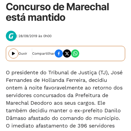
Concurso de Marechal
está mantido
| 28/09/2019 às 0h00
Ouvir
Compartilhar
O presidente do Tribunal de Justiça (TJ), José
Fernandes de Hollanda Ferreira, decidiu
ontem à noite favoravelmente ao retorno dos
servidores concursados da Prefeitura de
Marechal Deodoro aos seus cargos. Ele
também decidiu manter o ex-prefeito Danilo
Dâmaso afastado do comando do município.
O imediato afastamento de 396 servidores