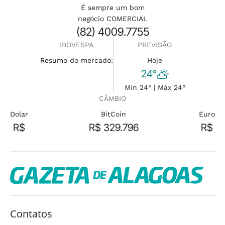
É sempre um bom
negócio COMERCIAL
(82) 4009.7755
IBOVESPA
PREVISÃO
Resumo do mercado:
Hoje
24°
Min 24° | Máx 24°
CÂMBIO
Dolar
BitCoin
Euro
R$
R$ 329.796
R$
Contatos