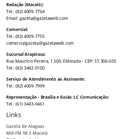
Redação (Maceió):
Tel.: (82) 4009-7764
Email:
gazeta@gazetaweb.com
Comercial:
Tel.: (82) 4009-7755
comercialgazeta@gazetaweb.com
Sucursal Arapiraca:
Rua Maurício Pereira, 1.500, Eldorado - CEP: 57.306-035
Tel.: (82) 3482-0100
Serviço de Atendimento ao Assinante:
Tel.: (82) 4009-7999
Representação - Brasília e Goiás: LC Comunicação:
Tel.: (61) 3443-0461
Links
Gazeta de Alagoas
MIX FM 98.3 Maceió