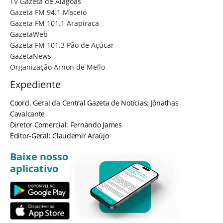
TV Gazeta de Alagoas
Gazeta FM 94.1 Maceió
Gazeta FM 101.1 Arapiraca
GazetaWeb
Gazeta FM 101.3 Pão de Açúcar
GazetaNews
Organização Arnon de Mello
Expediente
Coord. Geral da Central Gazeta de Notícias: Jônathas
Cavalcante
Diretor Comercial: Fernando James
Editor-Geral: Claudemir Araújo
Baixe nosso
aplicativo