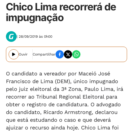
Chico Lima recorrerá de
impugnação
| 28/09/2019 às 0h00
Ouvir
Compartilhar
O candidato a vereador por Maceió José
Francisco de Lima (DEM), único impugnado
pelo juiz eleitoral da 3ª Zona, Paulo Lima, irá
recorrer ao Tribunal Regional Eleitoral para
obter o registro de candidatura. O advogado
do candidato, Ricardo Armstrong, declarou
que está estudando o caso e que deverá
ajuizar o recurso ainda hoje. Chico Lima foi