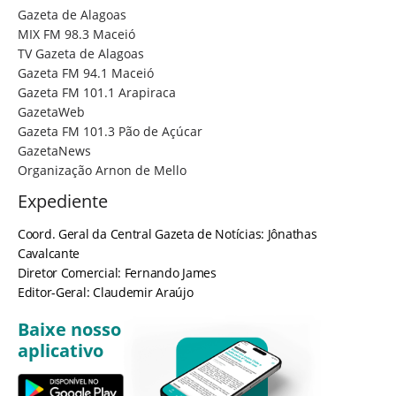
Gazeta de Alagoas
MIX FM 98.3 Maceió
TV Gazeta de Alagoas
Gazeta FM 94.1 Maceió
Gazeta FM 101.1 Arapiraca
GazetaWeb
Gazeta FM 101.3 Pão de Açúcar
GazetaNews
Organização Arnon de Mello
Expediente
Coord. Geral da Central Gazeta de Notícias: Jônathas
Cavalcante
Diretor Comercial: Fernando James
Editor-Geral: Claudemir Araújo
Baixe nosso
aplicativo