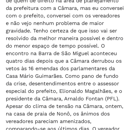
de quem de direito na área de planejamento
da prefeitura com a Câmara, mas eu conversei
com o prefeito, conversei com os vereadores
e não vejo nenhum problema de maior
gravidade. Tenho certeza de que isso vai ser
resolvido da melhor maneira possível e dentro
do menor espaço de tempo possível. O
encontro na Barra de São Miguel aconteceu
quatro dias depois que a Câmara derrubou os
vetos às 16 emendas dos parlamentares da
Casa Mário Guimarães. Como pano de fundo
da crise, desentendimentos entre o assessor
especial do prefeito, Elionaldo Magalhães, e o
presidente da Câmara, Arnaldo Fontan (PFL).
Apesar do clima de tensão na Câmara, ontem,
na casa de praia de Nonô, os ânimos dos
vereadores pareciam amenizados,
comparando-se aos últimos dias. O vereador