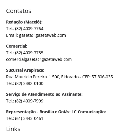
Contatos
Redação (Maceió):
Tel.: (82) 4009-7764
Email:
gazeta@gazetaweb.com
Comercial:
Tel.: (82) 4009-7755
comercialgazeta@gazetaweb.com
Sucursal Arapiraca:
Rua Maurício Pereira, 1.500, Eldorado - CEP: 57.306-035
Tel.: (82) 3482-0100
Serviço de Atendimento ao Assinante:
Tel.: (82) 4009-7999
Representação - Brasília e Goiás: LC Comunicação:
Tel.: (61) 3443-0461
Links