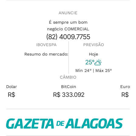
ANUNCIE
É sempre um bom
negócio COMERCIAL
(82) 4009.7755
IBOVESPA
PREVISÃO
Resumo do mercado:
Hoje
25°
Min 24° | Máx 25°
CÂMBIO
Dolar
BitCoin
Euro
R$
R$ 333.092
R$