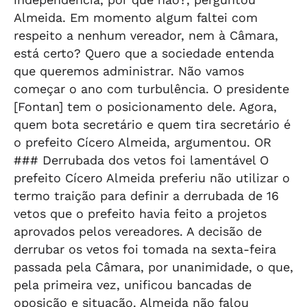
Almeida. Em momento algum faltei com
respeito a nenhum vereador, nem à Câmara,
está certo? Quero que a sociedade entenda
que queremos administrar. Não vamos
começar o ano com turbulência. O presidente
[Fontan] tem o posicionamento dele. Agora,
quem bota secretário e quem tira secretário é
o prefeito Cícero Almeida, argumentou. OR
### Derrubada dos vetos foi lamentável O
prefeito Cícero Almeida preferiu não utilizar o
termo traição para definir a derrubada de 16
vetos que o prefeito havia feito a projetos
aprovados pelos vereadores. A decisão de
derrubar os vetos foi tomada na sexta-feira
passada pela Câmara, por unanimidade, o que,
pela primeira vez, unificou bancadas de
oposição e situação. Almeida não falou