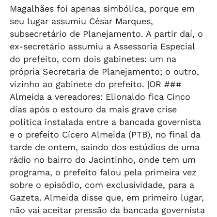
Magalhães foi apenas simbólica, porque em
seu lugar assumiu César Marques,
subsecretário de Planejamento. A partir daí, o
ex-secretário assumiu a Assessoria Especial
do prefeito, com dois gabinetes: um na
própria Secretaria de Planejamento; o outro,
vizinho ao gabinete do prefeito. |OR ###
Almeida a vereadores: Elionaldo fica Cinco
dias após o estouro da mais grave crise
política instalada entre a bancada governista
e o prefeito Cícero Almeida (PTB), no final da
tarde de ontem, saindo dos estúdios de uma
rádio no bairro do Jacintinho, onde tem um
programa, o prefeito falou pela primeira vez
sobre o episódio, com exclusividade, para a
Gazeta. Almeida disse que, em primeiro lugar,
não vai aceitar pressão da bancada governista