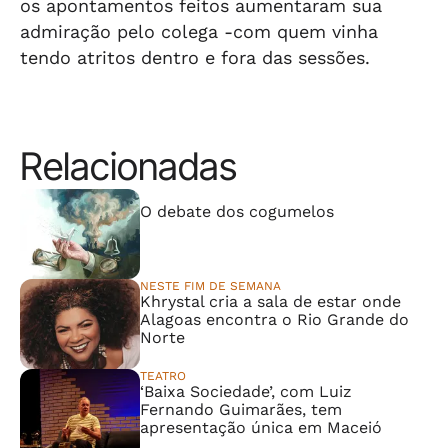
os apontamentos feitos aumentaram sua
admiração pelo colega -com quem vinha
tendo atritos dentro e fora das sessões.
Relacionadas
⠀⠀⠀⠀⠀⠀⠀⠀⠀
O debate dos cogumelos
NESTE FIM DE SEMANA
Khrystal cria a sala de estar onde
Alagoas encontra o Rio Grande do
Norte
TEATRO
‘Baixa Sociedade’, com Luiz
Fernando Guimarães, tem
apresentação única em Maceió