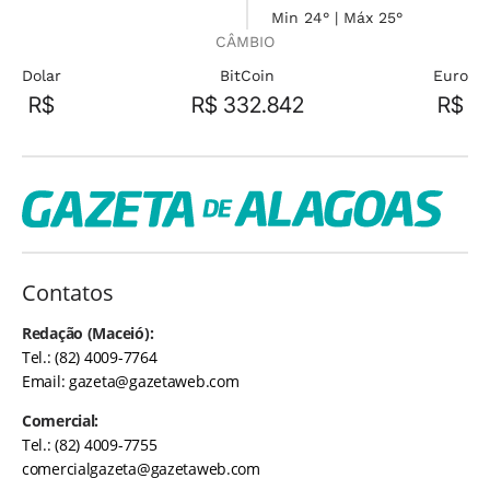
Min 24° | Máx 25°
CÂMBIO
Dolar
BitCoin
Euro
R$
R$ 332.842
R$
Contatos
Redação (Maceió):
Tel.: (82) 4009-7764
Email:
gazeta@gazetaweb.com
Comercial:
Tel.: (82) 4009-7755
comercialgazeta@gazetaweb.com