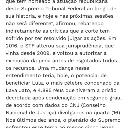
que tem norteado a atuação republicana
deste Supremo Tribunal Federal ao longo de
sua história, e hoje e nas próximas sessões
não será diferente”, afirmou, rebatendo
indiretamente as críticas que a corte tem
sofrido por ter resolvido julgar as ações. Em
2016, o STF alterou sua jurisprudência, que
vinha desde 2009, e voltou a autorizar a
execução da pena antes de esgotados todos
os recursos. Uma mudança nesse
entendimento teria, hoje, o potencial de
beneficiar Lula, o mais célebre condenado da
Lava Jato, e 4.895 réus que tiveram a prisão
decretada após condenação em segundo grau,
de acordo com dados do CNJ (Conselho
Nacional de Justiça) divulgados na quarta (16).
Nos últimos dez anos, o plenário do Supremo
enfrentou esse tema ao menos cinco vezes,