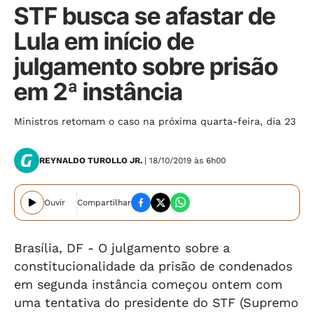
STF busca se afastar de
Lula em início de
julgamento sobre prisão
em 2ª instância
Ministros retomam o caso na próxima quarta-feira, dia 23
REYNALDO TUROLLO JR.
| 18/10/2019 às 6h00
Ouvir
Compartilhar
Brasília, DF -
O julgamento sobre a
constitucionalidade da prisão de condenados
em segunda instância começou ontem com
uma tentativa do presidente do STF (Supremo