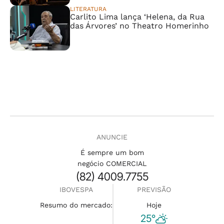
LITERATURA
Carlito Lima lança ‘Helena, da Rua
das Árvores’ no Theatro Homerinho
ANUNCIE
É sempre um bom
negócio COMERCIAL
(82) 4009.7755
IBOVESPA
PREVISÃO
Resumo do mercado:
Hoje
25°