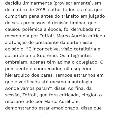
decidiu liminarmente (provisoriamente), em
dezembro de 2018, soltar todos os réus que
cumpriam pena antes do trânsito em julgado
de seus processos. A decisão liminar, que
causou polêmica à época, foi derrubada no
mesmo dia por Toffoli. Marco Aurélio criticou
a atuação do presidente da corte nesse
episódio. “É inconcebível visão totalitária e
autoritária no Supremo. Os integrantes
ombreiam, apenas têm acima o colegiado. O
presidente é coordenador, não superior
hierárquico dos pares. Tempos estranhos em
que é verificada até mesmo a autofagia.
Aonde vamos parar?”, disse. Ao final da
sessão, Toffoli, que fora criticado, elogiou o
relatório lido por Marco Aurélio e,
demonstrando estar emocionado, disse que