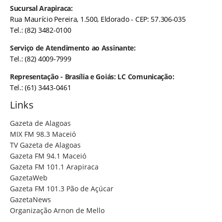
Sucursal Arapiraca:
Rua Maurício Pereira, 1.500, Eldorado - CEP: 57.306-035
Tel.: (82) 3482-0100
Serviço de Atendimento ao Assinante:
Tel.: (82) 4009-7999
Representação - Brasília e Goiás: LC Comunicação:
Tel.: (61) 3443-0461
Links
Gazeta de Alagoas
MIX FM 98.3 Maceió
TV Gazeta de Alagoas
Gazeta FM 94.1 Maceió
Gazeta FM 101.1 Arapiraca
GazetaWeb
Gazeta FM 101.3 Pão de Açúcar
GazetaNews
Organização Arnon de Mello