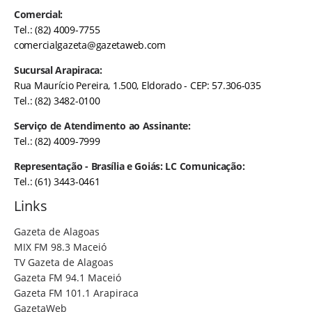
Comercial:
Tel.: (82) 4009-7755
comercialgazeta@gazetaweb.com
Sucursal Arapiraca:
Rua Maurício Pereira, 1.500, Eldorado - CEP: 57.306-035
Tel.: (82) 3482-0100
Serviço de Atendimento ao Assinante:
Tel.: (82) 4009-7999
Representação - Brasília e Goiás: LC Comunicação:
Tel.: (61) 3443-0461
Links
Gazeta de Alagoas
MIX FM 98.3 Maceió
TV Gazeta de Alagoas
Gazeta FM 94.1 Maceió
Gazeta FM 101.1 Arapiraca
GazetaWeb