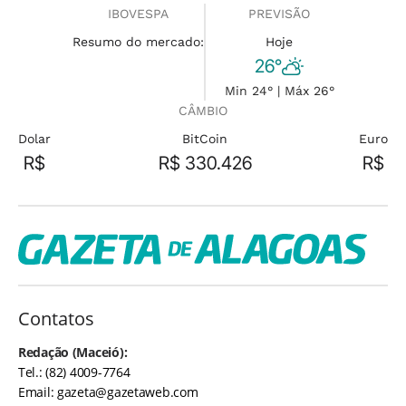
IBOVESPA
PREVISÃO
Resumo do mercado:
Hoje
26°
Min 24° | Máx 26°
CÂMBIO
Dolar
BitCoin
Euro
R$
R$ 330.426
R$
Contatos
Redação (Maceió):
Tel.: (82) 4009-7764
Email:
gazeta@gazetaweb.com