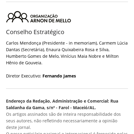
Conselho Estratégico
Carlos Mendonça (Presidente - in memoriam), Carmem Lúcia
Dantas (Secretária), Enaura Quixabeira Rosa e Silva,
Humberto Gomes de Melo, Vinícius Maia Nobre e Milton
Hênio de Gouveia.
Diretor Executivo:
Fernando James
Endereço da Redação, Administração e Comercial: Rua
Saldanha da Gama, s/nº - Farol - Maceió/AL.
Os artigos assinados são de inteira responsabilidade dos
seus autores, não refletindo necessariamente a opinião
deste jornal.
O nosso noticiário nacional e internacional é fornecido pelas