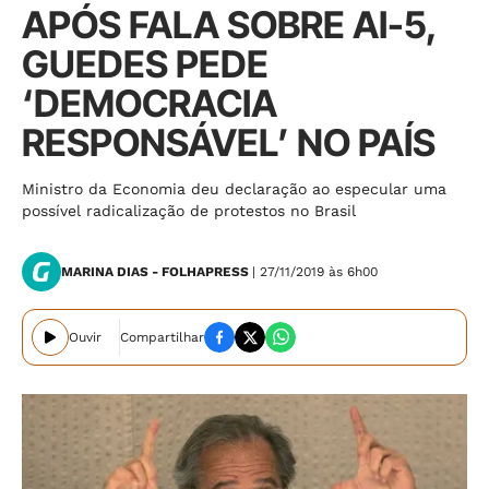
APÓS FALA SOBRE AI-5,
GUEDES PEDE
‘DEMOCRACIA
RESPONSÁVEL’ NO PAÍS
Ministro da Economia deu declaração ao especular uma
possível radicalização de protestos no Brasil
MARINA DIAS - FOLHAPRESS
| 27/11/2019 às 6h00
Ouvir
Compartilhar