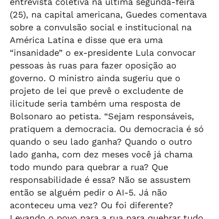
entrevista coletiva na última segunda-feira
(25), na capital americana, Guedes comentava
sobre a convulsão social e institucional na
América Latina e disse que era uma
“insanidade” o ex-presidente Lula convocar
pessoas às ruas para fazer oposição ao
governo. O ministro ainda sugeriu que o
projeto de lei que prevê o excludente de
ilicitude seria também uma resposta de
Bolsonaro ao petista. “Sejam responsáveis,
pratiquem a democracia. Ou democracia é só
quando o seu lado ganha? Quando o outro
lado ganha, com dez meses você já chama
todo mundo para quebrar a rua? Que
responsabilidade é essa? Não se assustem
então se alguém pedir o AI-5. Já não
aconteceu uma vez? Ou foi diferente?
Levando o povo para a rua para quebrar tudo.