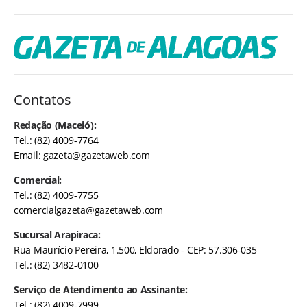
Contatos
Redação (Maceió):
Tel.: (82) 4009-7764
Email:
gazeta@gazetaweb.com
Comercial:
Tel.: (82) 4009-7755
comercialgazeta@gazetaweb.com
Sucursal Arapiraca:
Rua Maurício Pereira, 1.500, Eldorado - CEP: 57.306-035
Tel.: (82) 3482-0100
Serviço de Atendimento ao Assinante:
Tel.: (82) 4009-7999