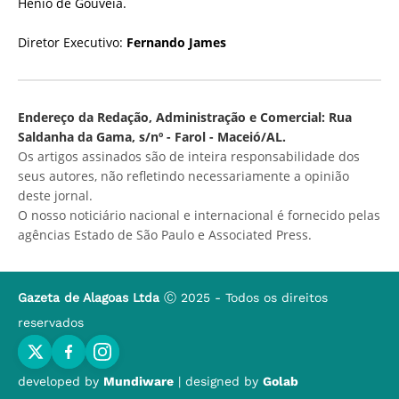
Hênio de Gouveia.
Diretor Executivo:
Fernando James
Endereço da Redação, Administração e Comercial: Rua
Saldanha da Gama, s/nº - Farol - Maceió/AL.
Os artigos assinados são de inteira responsabilidade dos
seus autores, não refletindo necessariamente a opinião
deste jornal.
O nosso noticiário nacional e internacional é fornecido pelas
agências Estado de São Paulo e Associated Press.
Gazeta de Alagoas Ltda
Ⓒ 2025 - Todos os direitos
reservados
developed by
Mundiware
| designed by
Golab