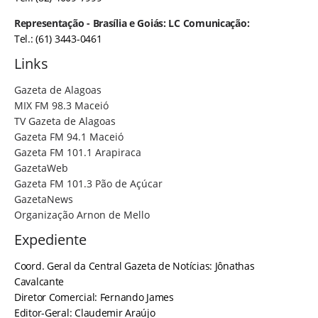
Representação - Brasília e Goiás: LC Comunicação:
Tel.: (61) 3443-0461
Links
Gazeta de Alagoas
MIX FM 98.3 Maceió
TV Gazeta de Alagoas
Gazeta FM 94.1 Maceió
Gazeta FM 101.1 Arapiraca
GazetaWeb
Gazeta FM 101.3 Pão de Açúcar
GazetaNews
Organização Arnon de Mello
Expediente
Coord. Geral da Central Gazeta de Notícias: Jônathas
Cavalcante
Diretor Comercial: Fernando James
Editor-Geral: Claudemir Araújo