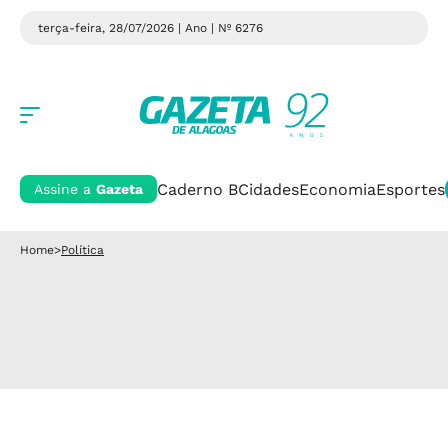
terça-feira, 28/07/2026 | Ano
| Nº 6276
Caderno B
Cidades
Economia
Esportes
Assine a
Gazeta
Home
>
Política
Política