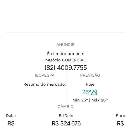
ANUNCIE
É sempre um bom
negócio COMERCIAL
(82) 4009.7755
IBOVESPA
PREVISÃO
Resumo do mercado:
Hoje
26°
Min 25° | Máx 26°
CÂMBIO
Dolar
BitCoin
Euro
R$
R$ 324.676
R$