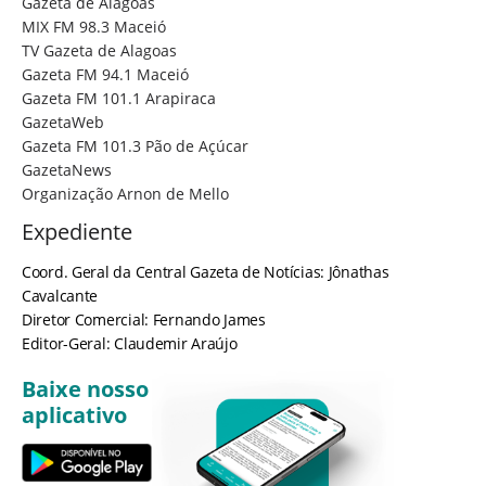
Gazeta de Alagoas
MIX FM 98.3 Maceió
TV Gazeta de Alagoas
Gazeta FM 94.1 Maceió
Gazeta FM 101.1 Arapiraca
GazetaWeb
Gazeta FM 101.3 Pão de Açúcar
GazetaNews
Organização Arnon de Mello
Expediente
Coord. Geral da Central Gazeta de Notícias: Jônathas
Cavalcante
Diretor Comercial: Fernando James
Editor-Geral: Claudemir Araújo
Baixe nosso
aplicativo