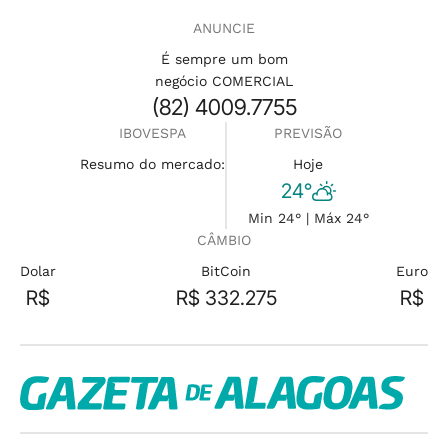
ANUNCIE
É sempre um bom
negócio COMERCIAL
(82) 4009.7755
IBOVESPA
PREVISÃO
Resumo do mercado:
Hoje
24°
Min 24° | Máx 24°
CÂMBIO
Dolar
BitCoin
Euro
R$
R$ 332.275
R$