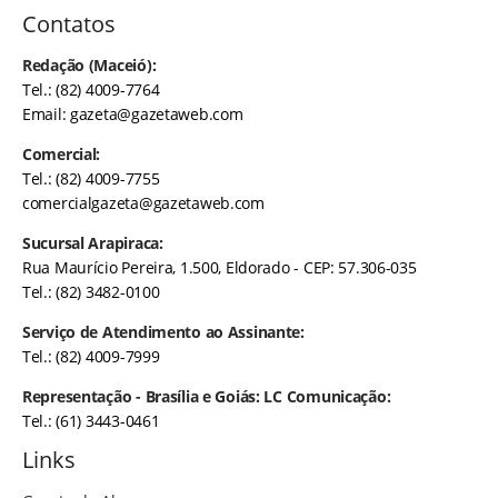
Contatos
Redação (Maceió):
Tel.: (82) 4009-7764
Email:
gazeta@gazetaweb.com
Comercial:
Tel.: (82) 4009-7755
comercialgazeta@gazetaweb.com
Sucursal Arapiraca:
Rua Maurício Pereira, 1.500, Eldorado - CEP: 57.306-035
Tel.: (82) 3482-0100
Serviço de Atendimento ao Assinante:
Tel.: (82) 4009-7999
Representação - Brasília e Goiás: LC Comunicação:
Tel.: (61) 3443-0461
Links