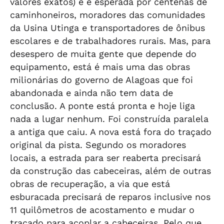
valores exatos) e é esperada por centenas de
caminhoneiros, moradores das comunidades
da Usina Utinga e transportadores de ônibus
escolares e de trabalhadores rurais. Mas, para
desespero de muita gente que depende do
equipamento, está é mais uma das obras
milionárias do governo de Alagoas que foi
abandonada e ainda não tem data de
conclusão. A ponte está pronta e hoje liga
nada a lugar nenhum. Foi construída paralela
a antiga que caiu. A nova está fora do traçado
original da pista. Segundo os moradores
locais, a estrada para ser reaberta precisará
da construção das cabeceiras, além de outras
obras de recuperação, a via que está
esburacada precisará de reparos inclusive nos
11 quilômetros de acostamento e mudar o
traçado para acoplar a cabeceiras. Pelo que