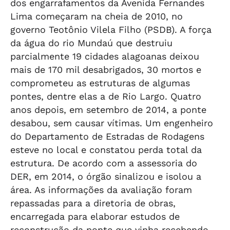
dos engarrafamentos da Avenida Fernandes
Lima começaram na cheia de 2010, no
governo Teotônio Vilela Filho (PSDB). A força
da água do rio Mundaú que destruiu
parcialmente 19 cidades alagoanas deixou
mais de 170 mil desabrigados, 30 mortos e
comprometeu as estruturas de algumas
pontes, dentre elas a de Rio Largo. Quatro
anos depois, em setembro de 2014, a ponte
desabou, sem causar vítimas. Um engenheiro
do Departamento de Estradas de Rodagens
esteve no local e constatou perda total da
estrutura. De acordo com a assessoria do
DER, em 2014, o órgão sinalizou e isolou a
área. As informações da avaliação foram
repassadas para a diretoria de obras,
encarregada para elaborar estudos de
reconstrução da ponte que vinha recebendo