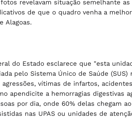
e fotos revelavam situação semelhante as
dicativos de que o quadro venha a melhor
e Alagoas.
eral do Estado esclarece que "esta unida
nciada pelo Sistema Único de Saúde (SUS) 
agressões, vítimas de infartos, acidente
omo apendicite a hemorragias digestivas a
soas por dia, onde 60% delas chegam ao
sistidas nas UPAS ou unidades de atençã