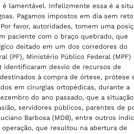
 é lamentável. Infelizmente essa é a sit
goas. Pagamos impostos em dia sem reto
 Por favor, autoridades, tomem uma posiç
m paciente com o braço quebrado, que
rgico deitado em um dos corredores do
al (PF), Ministério Público Federal (MPF)
) identificaram desvio de recursos de
estinados à compra de órtese, prótese 
ados em cirurgias ortopédicas, durante a
ezembro do ano passado, que a situação
ião, servidores públicos, parentes de pol
Luciano Barbosa (MDB), entre outros indi
 operação, que resultou na abertura de