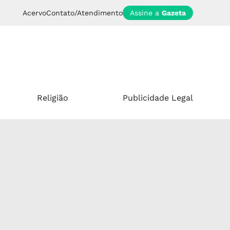
Acervo
Contato/Atendimento
Assine a
Gazeta
Religião
Publicidade Legal