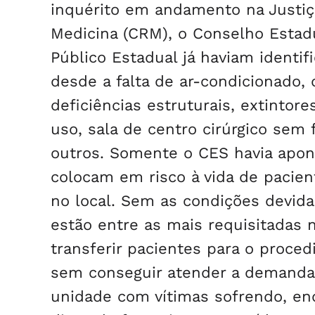
inquérito em andamento na Justiç
Medicina (CRM), o Conselho Estad
Público Estadual já haviam identi
desde a falta de ar-condicionado
deficiências estruturais, extintor
uso, sala de centro cirúrgico sem 
outros. Somente o CES havia apon
colocam em risco à vida de pacie
no local. Sem as condições devidas
estão entre as mais requisitadas 
transferir pacientes para o proce
sem conseguir atender a demanda. 
unidade com vítimas sofrendo, e