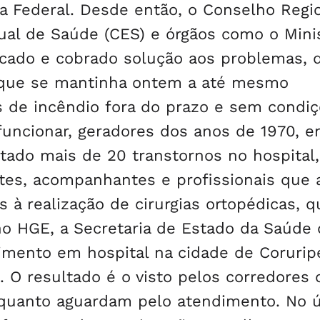
a Federal. Desde então, o Conselho Regi
ual de Saúde (CES) e órgãos como o Minis
ficado e cobrado solução aos problemas, 
, que se mantinha ontem a até mesmo
es de incêndio fora do prazo e sem condi
funcionar, geradores dos anos de 1970, e
tado mais de 20 transtornos no hospital
ntes, acompanhantes e profissionais que
 à realização de cirurgias ortopédicas, q
no HGE, a Secretaria de Estado da Saúde 
dimento em hospital na cidade de Corurip
O resultado é o visto pelos corredores 
nquanto aguardam pelo atendimento. No 