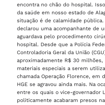
encontra no chão do hospital. Isso
da saúde em nosso estado de Ala
situação é de calamidade pública.
declarou uma acompanhante de u
aguardava pelo procedimento cirú
hospital. Desde que a Polícia Feder
Controladoria Geral da União (CGU
aproximadamente R$ 30 milhões, d
materiais especiais a serem utiliz
chamada Operação Florence, em d
HGE se agravou ainda mais. Na ocas
entre os quais o vice-governador 
politicamente acabaram presos na