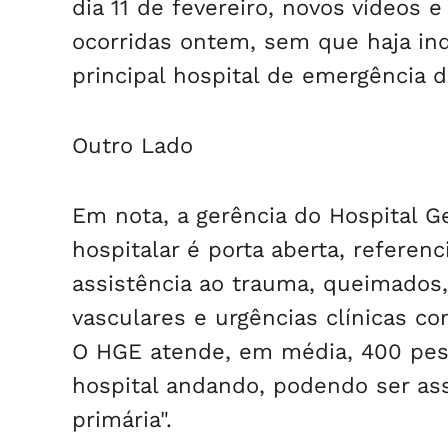
dia 11 de fevereiro, novos vídeos 
ocorridas ontem, sem que haja in
principal hospital de emergência d
Outro Lado
Em nota, a gerência do Hospital G
hospitalar é porta aberta, refere
assistência ao trauma, queimados, 
vasculares e urgências clínicas c
O HGE atende, em média, 400 pes
hospital andando, podendo ser as
primária".