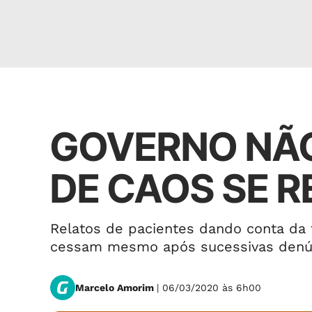
Política
GOVERNO NÃO
DE CAOS SE 
Relatos de pacientes dando conta da f
cessam mesmo após sucessivas denú
Marcelo Amorim
| 06/03/2020 às 6h00