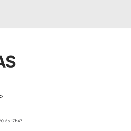
AS
o
20 às 17h47