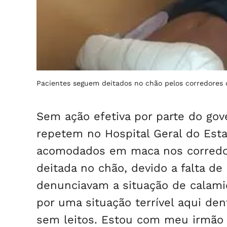
Pacientes seguem deitados no chão pelos corredores 
Sem ação efetiva por parte do gov
repetem no Hospital Geral do Esta
acomodados em maca nos corredor
deitada no chão, devido a falta d
denunciavam a situação de calami
por uma situação terrível aqui d
sem leitos. Estou com meu irmão há