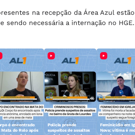
presentes na recepção da Área Azul estão
e sendo necessária a internação no HGE.
rpo é encontrado
Polícia prende
Feminicídio em Ig
 Mata do Rolo após
suspeitos de assaltos
Nova: vítima é mo