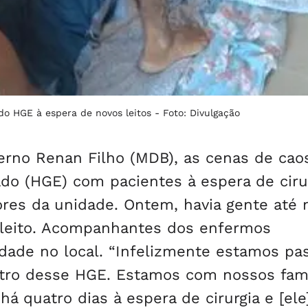
do HGE à espera de novos leitos -
Foto: Divulgação
erno Renan Filho (MDB), as cenas de cao
do (HGE) com pacientes à espera de ciru
es da unidade. Ontem, havia gente até
e leito. Acompanhantes dos enfermos
dade no local. “Infelizmente estamos pa
entro desse HGE. Estamos com nossos fami
 quatro dias à espera de cirurgia e [ele