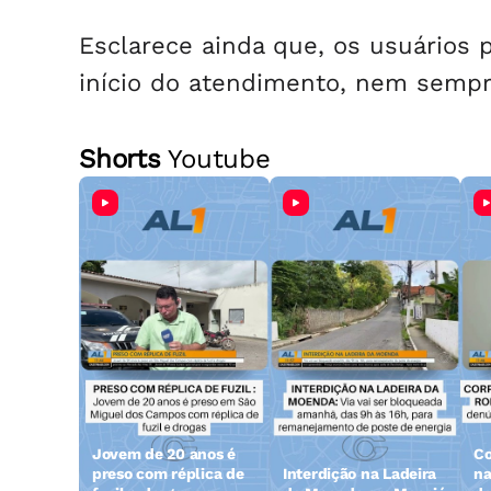
Esclarece ainda que, os usuários 
início do atendimento, nem sempr
Shorts
Youtube
Jovem de 20 anos é
Co
preso com réplica de
Interdição na Ladeira
na