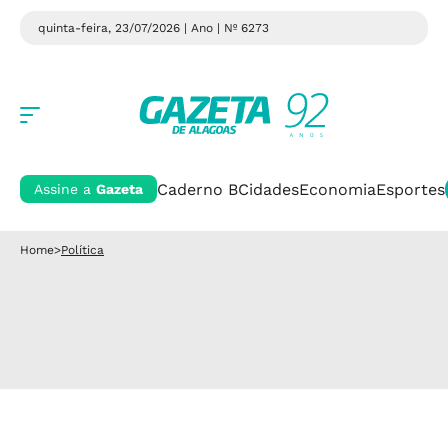
quinta-feira, 23/07/2026 | Ano
| Nº 6273
Caderno B
Cidades
Economia
Esportes
Assine a
Gazeta
Home
>
Política
Política