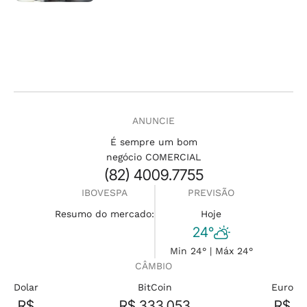
ANUNCIE
É sempre um bom
negócio COMERCIAL
(82) 4009.7755
IBOVESPA
PREVISÃO
Resumo do mercado:
Hoje
24°
Min 24° | Máx 24°
CÂMBIO
Dolar
BitCoin
Euro
R$
R$ 333.053
R$