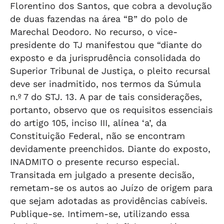
Florentino dos Santos, que cobra a devolução
de duas fazendas na área “B” do polo de
Marechal Deodoro. No recurso, o vice-
presidente do TJ manifestou que “diante do
exposto e da jurisprudência consolidada do
Superior Tribunal de Justiça, o pleito recursal
deve ser inadmitido, nos termos da Súmula
n.º 7 do STJ. 13. A par de tais considerações,
portanto, observo que os requisitos essenciais
do artigo 105, inciso III, alínea ‘a’, da
Constituição Federal, não se encontram
devidamente preenchidos. Diante do exposto,
INADMITO o presente recurso especial.
Transitada em julgado a presente decisão,
remetam-se os autos ao Juízo de origem para
que sejam adotadas as providências cabíveis.
Publique-se. Intimem-se, utilizando essa