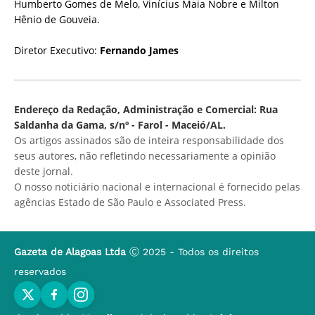
Humberto Gomes de Melo, Vinícius Maia Nobre e Milton
Hênio de Gouveia.
Diretor Executivo:
Fernando James
Endereço da Redação, Administração e Comercial: Rua
Saldanha da Gama, s/nº - Farol - Maceió/AL.
Os artigos assinados são de inteira responsabilidade dos
seus autores, não refletindo necessariamente a opinião
deste jornal.
O nosso noticiário nacional e internacional é fornecido pelas
agências Estado de São Paulo e Associated Press.
Gazeta de Alagoas Ltda
Ⓒ 2025 - Todos os direitos
reservados