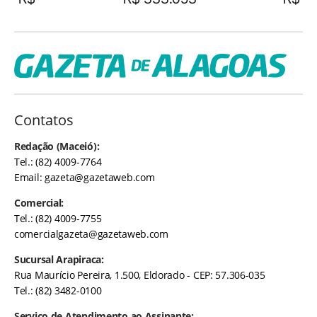
Contatos
Redação (Maceió):
Tel.: (82) 4009-7764
Email:
gazeta@gazetaweb.com
Comercial:
Tel.: (82) 4009-7755
comercialgazeta@gazetaweb.com
Sucursal Arapiraca:
Rua Maurício Pereira, 1.500, Eldorado - CEP: 57.306-035
Tel.: (82) 3482-0100
Serviço de Atendimento ao Assinante: