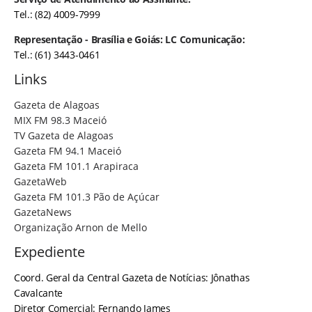
Tel.: (82) 4009-7999
Representação - Brasília e Goiás: LC Comunicação:
Tel.: (61) 3443-0461
Links
Gazeta de Alagoas
MIX FM 98.3 Maceió
TV Gazeta de Alagoas
Gazeta FM 94.1 Maceió
Gazeta FM 101.1 Arapiraca
GazetaWeb
Gazeta FM 101.3 Pão de Açúcar
GazetaNews
Organização Arnon de Mello
Expediente
Coord. Geral da Central Gazeta de Notícias: Jônathas
Cavalcante
Diretor Comercial: Fernando James