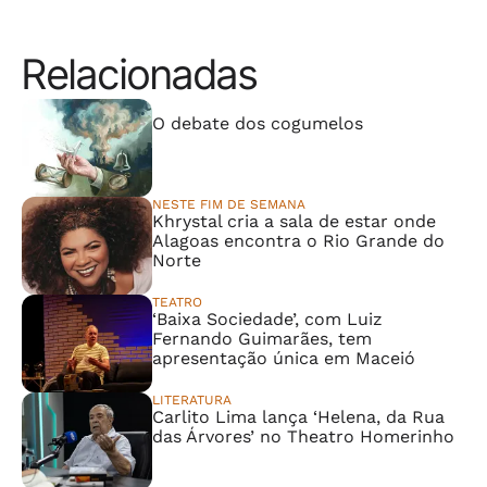
Relacionadas
⠀⠀⠀⠀⠀⠀⠀⠀⠀
O debate dos cogumelos
NESTE FIM DE SEMANA
Khrystal cria a sala de estar onde
Alagoas encontra o Rio Grande do
Norte
TEATRO
‘Baixa Sociedade’, com Luiz
Fernando Guimarães, tem
apresentação única em Maceió
LITERATURA
Carlito Lima lança ‘Helena, da Rua
das Árvores’ no Theatro Homerinho