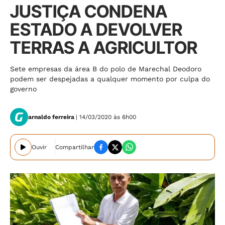
JUSTIÇA CONDENA
ESTADO A DEVOLVER
TERRAS A AGRICULTOR
Sete empresas da área B do polo de Marechal Deodoro
podem ser despejadas a qualquer momento por culpa do
governo
arnaldo ferreira
| 14/03/2020 às 6h00
Ouvir
Compartilhar