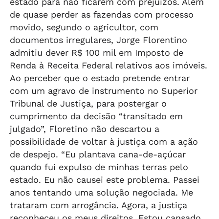
estado para não ficarem com prejuízos. Além
de quase perder as fazendas com processo
movido, segundo o agricultor, com
documentos irregulares, Jorge Florentino
admitiu dever R$ 100 mil em Imposto de
Renda à Receita Federal relativos aos imóveis.
Ao perceber que o estado pretende entrar
com um agravo de instrumento no Superior
Tribunal de Justiça, para postergar o
cumprimento da decisão “transitado em
julgado”, Floretino não descartou a
possibilidade de voltar à justiça com a ação
de despejo. “Eu plantava cana-de-açúcar
quando fui expulso de minhas terras pelo
estado. Eu não causei este problema. Passei
anos tentando uma solução negociada. Me
trataram com arrogância. Agora, a justiça
reconheceu os meus direitos. Estou cansado