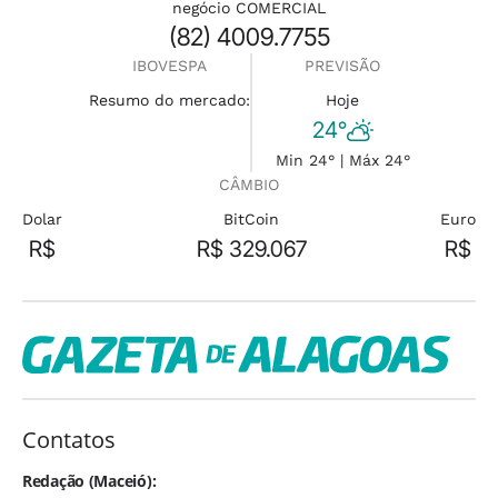
negócio COMERCIAL
(82) 4009.7755
IBOVESPA
PREVISÃO
Resumo do mercado:
Hoje
24°
Min 24° | Máx 24°
CÂMBIO
Dolar
BitCoin
Euro
R$
R$ 329.067
R$
Contatos
Redação (Maceió):