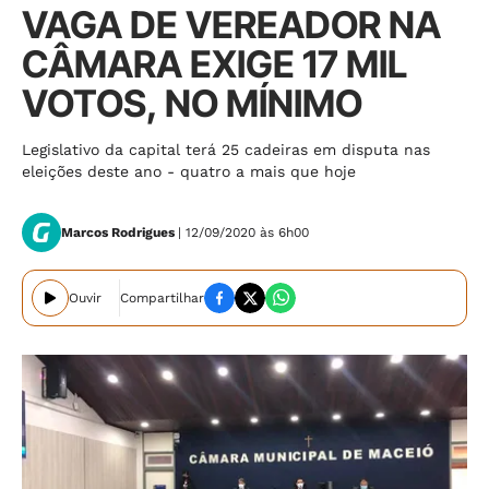
VAGA DE VEREADOR NA
CÂMARA EXIGE 17 MIL
VOTOS, NO MÍNIMO
Legislativo da capital terá 25 cadeiras em disputa nas
eleições deste ano - quatro a mais que hoje
Marcos Rodrigues
| 12/09/2020 às 6h00
Ouvir
Compartilhar