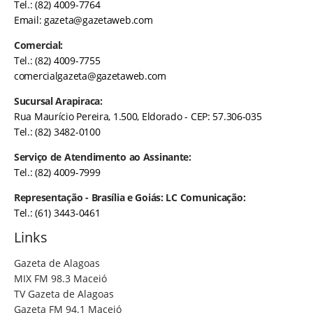
Tel.: (82) 4009-7764
Email:
gazeta@gazetaweb.com
Comercial:
Tel.: (82) 4009-7755
comercialgazeta@gazetaweb.com
Sucursal Arapiraca:
Rua Maurício Pereira, 1.500, Eldorado - CEP: 57.306-035
Tel.: (82) 3482-0100
Serviço de Atendimento ao Assinante:
Tel.: (82) 4009-7999
Representação - Brasília e Goiás: LC Comunicação:
Tel.: (61) 3443-0461
Links
Gazeta de Alagoas
MIX FM 98.3 Maceió
TV Gazeta de Alagoas
Gazeta FM 94.1 Maceió