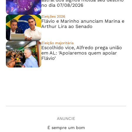
no dia 07/08/2026
Eleições 2026
Flávio e Marinho anunciam Marina e
Arthur Lira ao Senado
Eleição majoritária
Escolhido vice, Alfredo prega união
em AL: ‘Apoiaremos quem apoiar
Flávio’
ANUNCIE
É sempre um bom