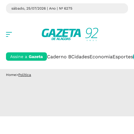
sábado, 25/07/2026 | Ano
| Nº 6275
Caderno B
Cidades
Economia
Esportes
Assine a
Gazeta
Home
>
Política
Política