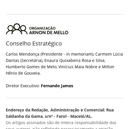
Conselho Estratégico
Carlos Mendonça (Presidente - in memoriam), Carmem Lúcia
Dantas (Secretária), Enaura Quixabeira Rosa e Silva,
Humberto Gomes de Melo, Vinícius Maia Nobre e Milton
Hênio de Gouveia.
Diretor Executivo:
Fernando James
Endereço da Redação, Administração e Comercial: Rua
Saldanha da Gama, s/nº - Farol - Maceió/AL.
Os artigos assinados são de inteira responsabilidade dos
seus autores, não refletindo necessariamente a opinião