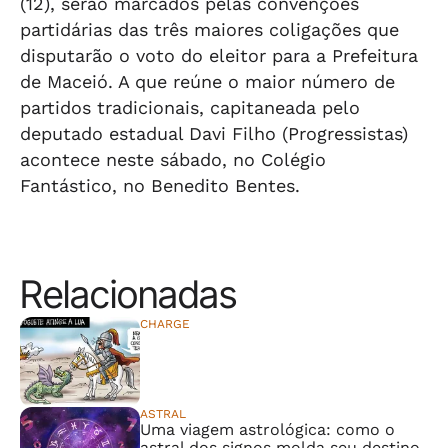
(12), serão marcados pelas convenções
partidárias das três maiores coligações que
disputarão o voto do eleitor para a Prefeitura
de Maceió. A que reúne o maior número de
partidos tradicionais, capitaneada pelo
deputado estadual Davi Filho (Progressistas)
acontece neste sábado, no Colégio
Fantástico, no Benedito Bentes.
Relacionadas
CHARGE
⠀⠀⠀⠀⠀⠀⠀⠀⠀
ASTRAL
Uma viagem astrológica: como o
astral dos signos molda seu destino