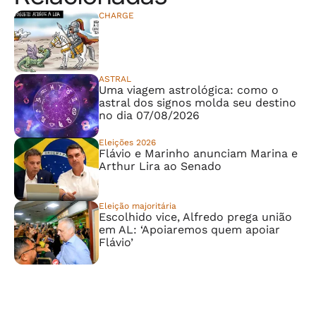
CHARGE
⠀⠀⠀⠀⠀⠀⠀⠀⠀
ASTRAL
Uma viagem astrológica: como o
astral dos signos molda seu destino
no dia 07/08/2026
Eleições 2026
Flávio e Marinho anunciam Marina e
Arthur Lira ao Senado
Eleição majoritária
Escolhido vice, Alfredo prega união
em AL: ‘Apoiaremos quem apoiar
Flávio’