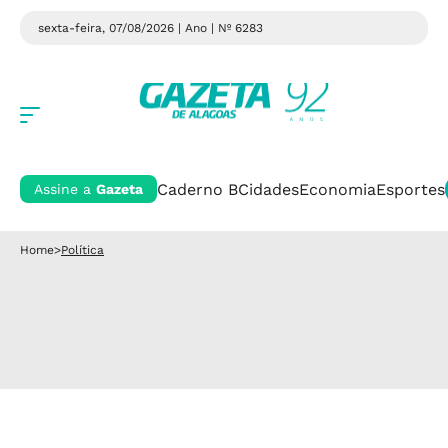
sexta-feira, 07/08/2026 | Ano
| Nº 6283
Caderno B
Cidades
Economia
Esportes
Assine a
Gazeta
Home
>
Política
Política