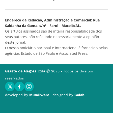
Endereço da Redação, Administração e Comercial: Rua
Saldanha da Gama, s/nº - Farol - Maceió/AL.
Os artigos assinados são de inteira responsabilidade dos
seus autores, não refletindo necessariamente a opinião
deste jornal.
O nosso noticiário nacional e internacional é fornecido pelas
agências Estado de São Paulo e Associated Press.
Gazeta de Alagoas Ltda
Ⓒ 2025 - Todos os direitos
reservados
developed by
Mundiware
| designed by
Golab