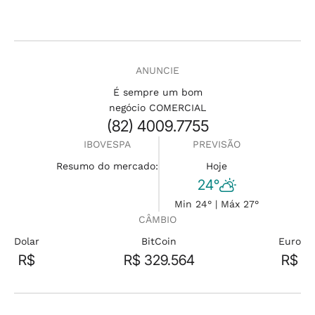
ANUNCIE
É sempre um bom
negócio COMERCIAL
(82) 4009.7755
IBOVESPA
PREVISÃO
Resumo do mercado:
Hoje
24°
Min 24° | Máx 27°
CÂMBIO
Dolar
BitCoin
Euro
R$
R$ 329.564
R$