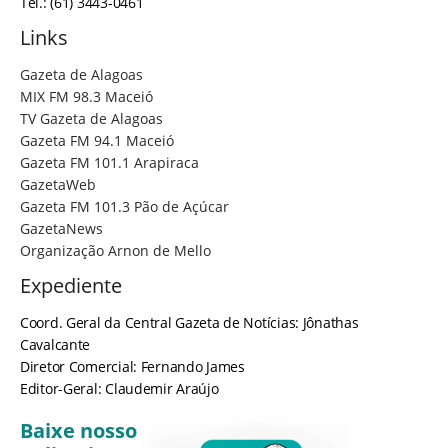
Tel.: (61) 3443-0461
Links
Gazeta de Alagoas
MIX FM 98.3 Maceió
TV Gazeta de Alagoas
Gazeta FM 94.1 Maceió
Gazeta FM 101.1 Arapiraca
GazetaWeb
Gazeta FM 101.3 Pão de Açúcar
GazetaNews
Organização Arnon de Mello
Expediente
Coord. Geral da Central Gazeta de Notícias: Jônathas
Cavalcante
Diretor Comercial: Fernando James
Editor-Geral: Claudemir Araújo
Baixe nosso