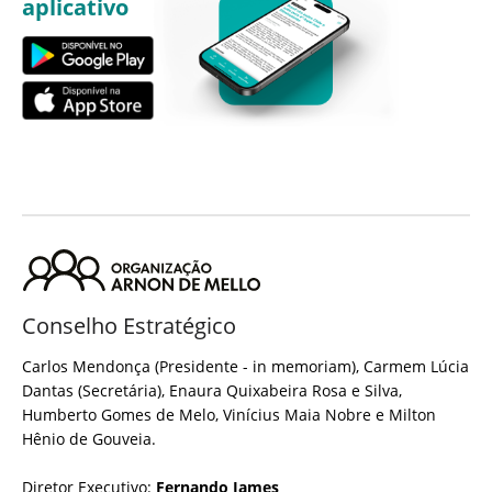
aplicativo
Conselho Estratégico
Carlos Mendonça (Presidente - in memoriam), Carmem Lúcia
Dantas (Secretária), Enaura Quixabeira Rosa e Silva,
Humberto Gomes de Melo, Vinícius Maia Nobre e Milton
Hênio de Gouveia.
Diretor Executivo:
Fernando James