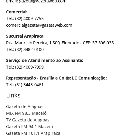
Email:
gazeta@gazetaweb.com
Comercial:
Tel.: (82) 4009-7755
comercialgazeta@gazetaweb.com
Sucursal Arapiraca:
Rua Maurício Pereira, 1.500, Eldorado - CEP: 57.306-035
Tel.: (82) 3482-0100
Serviço de Atendimento ao Assinante:
Tel.: (82) 4009-7999
Representação - Brasília e Goiás: LC Comunicação:
Tel.: (61) 3443-0461
Links
Gazeta de Alagoas
MIX FM 98.3 Maceió
TV Gazeta de Alagoas
Gazeta FM 94.1 Maceió
Gazeta FM 101.1 Arapiraca