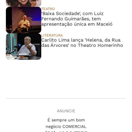
TEATRO
‘Baixa Sociedade’, com Luiz
Fernando Guimarães, tem
apresentação única em Maceió
LITERATURA
Carlito Lima lança ‘Helena, da Rua
das Árvores’ no Theatro Homerinho
ANUNCIE
É sempre um bom
negócio COMERCIAL