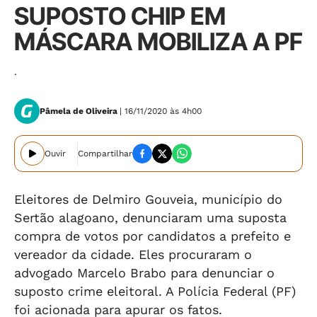
SUPOSTO CHIP EM
MÁSCARA MOBILIZA A PF
.
Pâmela de Oliveira
| 16/11/2020 às 4h00
Ouvir
Compartilhar
Eleitores de Delmiro Gouveia, município do
Sertão alagoano, denunciaram uma suposta
compra de votos por candidatos a prefeito e
vereador da cidade. Eles procuraram o
advogado Marcelo Brabo para denunciar o
suposto crime eleitoral. A Polícia Federal (PF)
foi acionada para apurar os fatos.