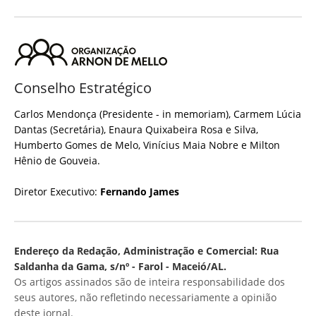
Conselho Estratégico
Carlos Mendonça (Presidente - in memoriam), Carmem Lúcia
Dantas (Secretária), Enaura Quixabeira Rosa e Silva,
Humberto Gomes de Melo, Vinícius Maia Nobre e Milton
Hênio de Gouveia.
Diretor Executivo:
Fernando James
Endereço da Redação, Administração e Comercial: Rua
Saldanha da Gama, s/nº - Farol - Maceió/AL.
Os artigos assinados são de inteira responsabilidade dos
seus autores, não refletindo necessariamente a opinião
deste jornal.