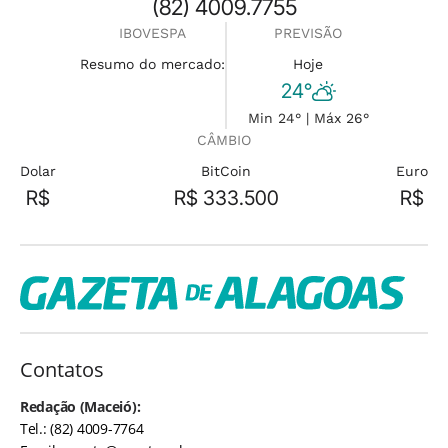
(82) 4009.7755
IBOVESPA
PREVISÃO
Resumo do mercado:
Hoje
24°
Min 24° | Máx 26°
CÂMBIO
Dolar
BitCoin
Euro
R$
R$ 333.500
R$
Contatos
Redação (Maceió):
Tel.: (82) 4009-7764