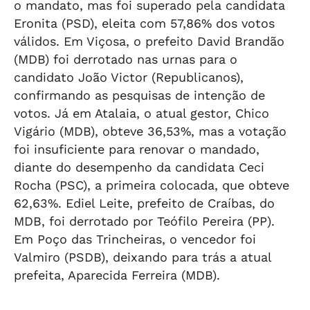
o mandato, mas foi superado pela candidata
Eronita (PSD), eleita com 57,86% dos votos
válidos. Em Viçosa, o prefeito David Brandão
(MDB) foi derrotado nas urnas para o
candidato João Victor (Republicanos),
confirmando as pesquisas de intenção de
votos. Já em Atalaia, o atual gestor, Chico
Vigário (MDB), obteve 36,53%, mas a votação
foi insuficiente para renovar o mandado,
diante do desempenho da candidata Ceci
Rocha (PSC), a primeira colocada, que obteve
62,63%. Ediel Leite, prefeito de Craíbas, do
MDB, foi derrotado por Teófilo Pereira (PP).
Em Poço das Trincheiras, o vencedor foi
Valmiro (PSDB), deixando para trás a atual
prefeita, Aparecida Ferreira (MDB).