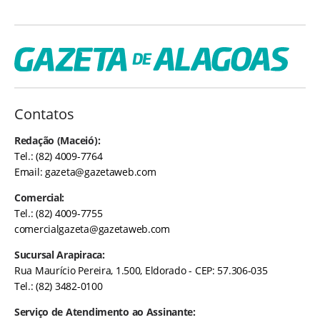
Contatos
Redação (Maceió):
Tel.: (82) 4009-7764
Email:
gazeta@gazetaweb.com
Comercial:
Tel.: (82) 4009-7755
comercialgazeta@gazetaweb.com
Sucursal Arapiraca:
Rua Maurício Pereira, 1.500, Eldorado - CEP: 57.306-035
Tel.: (82) 3482-0100
Serviço de Atendimento ao Assinante: