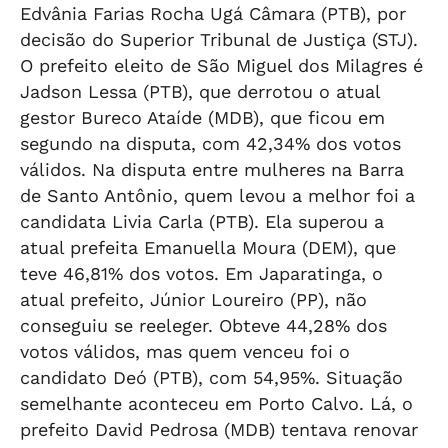
Edvânia Farias Rocha Ugá Câmara (PTB), por
decisão do Superior Tribunal de Justiça (STJ).
O prefeito eleito de São Miguel dos Milagres é
Jadson Lessa (PTB), que derrotou o atual
gestor Bureco Ataíde (MDB), que ficou em
segundo na disputa, com 42,34% dos votos
válidos. Na disputa entre mulheres na Barra
de Santo Antônio, quem levou a melhor foi a
candidata Livia Carla (PTB). Ela superou a
atual prefeita Emanuella Moura (DEM), que
teve 46,81% dos votos. Em Japaratinga, o
atual prefeito, Júnior Loureiro (PP), não
conseguiu se reeleger. Obteve 44,28% dos
votos válidos, mas quem venceu foi o
candidato Deó (PTB), com 54,95%. Situação
semelhante aconteceu em Porto Calvo. Lá, o
prefeito David Pedrosa (MDB) tentava renovar