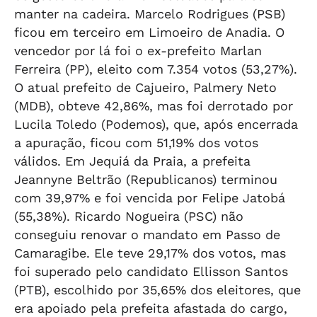
manter na cadeira. Marcelo Rodrigues (PSB)
ficou em terceiro em Limoeiro de Anadia. O
vencedor por lá foi o ex-prefeito Marlan
Ferreira (PP), eleito com 7.354 votos (53,27%).
O atual prefeito de Cajueiro, Palmery Neto
(MDB), obteve 42,86%, mas foi derrotado por
Lucila Toledo (Podemos), que, após encerrada
a apuração, ficou com 51,19% dos votos
válidos. Em Jequiá da Praia, a prefeita
Jeannyne Beltrão (Republicanos) terminou
com 39,97% e foi vencida por Felipe Jatobá
(55,38%). Ricardo Nogueira (PSC) não
conseguiu renovar o mandato em Passo de
Camaragibe. Ele teve 29,17% dos votos, mas
foi superado pelo candidato Ellisson Santos
(PTB), escolhido por 35,65% dos eleitores, que
era apoiado pela prefeita afastada do cargo,