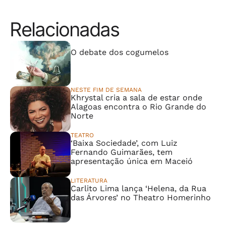
Relacionadas
⠀⠀⠀⠀⠀⠀⠀⠀⠀
O debate dos cogumelos
NESTE FIM DE SEMANA
Khrystal cria a sala de estar onde
Alagoas encontra o Rio Grande do
Norte
TEATRO
‘Baixa Sociedade’, com Luiz
Fernando Guimarães, tem
apresentação única em Maceió
LITERATURA
Carlito Lima lança ‘Helena, da Rua
das Árvores’ no Theatro Homerinho