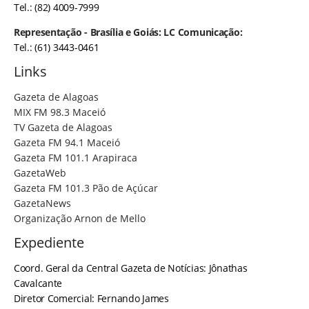
Tel.: (82) 4009-7999
Representação - Brasília e Goiás: LC Comunicação:
Tel.: (61) 3443-0461
Links
Gazeta de Alagoas
MIX FM 98.3 Maceió
TV Gazeta de Alagoas
Gazeta FM 94.1 Maceió
Gazeta FM 101.1 Arapiraca
GazetaWeb
Gazeta FM 101.3 Pão de Açúcar
GazetaNews
Organização Arnon de Mello
Expediente
Coord. Geral da Central Gazeta de Notícias: Jônathas
Cavalcante
Diretor Comercial: Fernando James