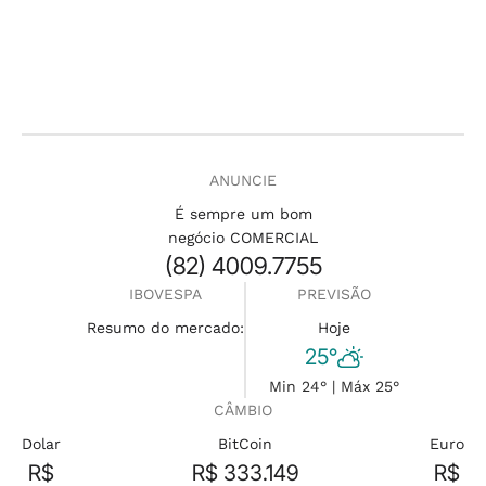
ANUNCIE
É sempre um bom
negócio COMERCIAL
(82) 4009.7755
IBOVESPA
PREVISÃO
Resumo do mercado:
Hoje
25°
Min 24° | Máx 25°
CÂMBIO
Dolar
BitCoin
Euro
R$
R$ 333.149
R$