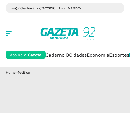
segunda-feira, 27/07/2026 | Ano
| Nº 6275
Caderno B
Cidades
Economia
Esportes
Assine a
Gazeta
Home
>
Política
Política