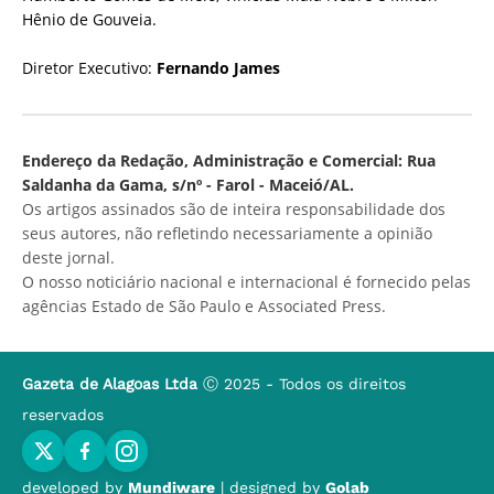
Hênio de Gouveia.
Diretor Executivo:
Fernando James
Endereço da Redação, Administração e Comercial: Rua
Saldanha da Gama, s/nº - Farol - Maceió/AL.
Os artigos assinados são de inteira responsabilidade dos
seus autores, não refletindo necessariamente a opinião
deste jornal.
O nosso noticiário nacional e internacional é fornecido pelas
agências Estado de São Paulo e Associated Press.
Gazeta de Alagoas Ltda
Ⓒ 2025 - Todos os direitos
reservados
developed by
Mundiware
| designed by
Golab