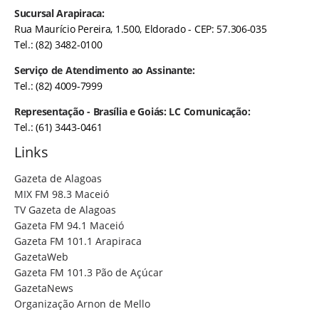
Sucursal Arapiraca:
Rua Maurício Pereira, 1.500, Eldorado - CEP: 57.306-035
Tel.: (82) 3482-0100
Serviço de Atendimento ao Assinante:
Tel.: (82) 4009-7999
Representação - Brasília e Goiás: LC Comunicação:
Tel.: (61) 3443-0461
Links
Gazeta de Alagoas
MIX FM 98.3 Maceió
TV Gazeta de Alagoas
Gazeta FM 94.1 Maceió
Gazeta FM 101.1 Arapiraca
GazetaWeb
Gazeta FM 101.3 Pão de Açúcar
GazetaNews
Organização Arnon de Mello