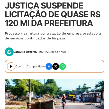
JUSTIÇA SUSPENDE
LICITAÇÃO DE QUASE R$
120 MI DA PREFEITURA
Processo visa futura contratação de empresa prestadora
de serviços continuados de limpeza
Jamylle Bezerra
| 21/11/2020 às 4h00
Ouvir
Compartilhar