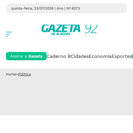
quinta-feira, 23/07/2026 | Ano
| Nº 6273
Caderno B
Cidades
Economia
Esportes
Assine a
Gazeta
Home
>
Política
Política