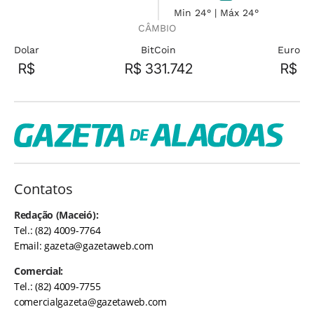
Min 24° | Máx 24°
CÂMBIO
Dolar
BitCoin
Euro
R$
R$ 331.742
R$
Contatos
Redação (Maceió):
Tel.: (82) 4009-7764
Email:
gazeta@gazetaweb.com
Comercial:
Tel.: (82) 4009-7755
comercialgazeta@gazetaweb.com