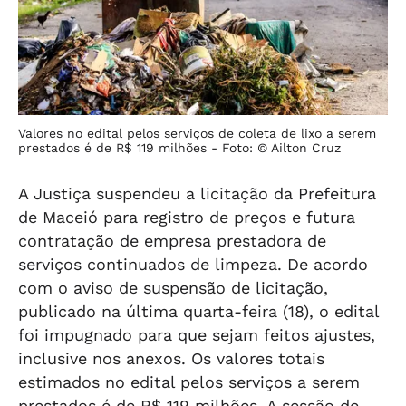
Valores no edital pelos serviços de coleta de lixo a serem
prestados é de R$ 119 milhões -
Foto: © Ailton Cruz
A Justiça suspendeu a licitação da Prefeitura
de Maceió para registro de preços e futura
contratação de empresa prestadora de
serviços continuados de limpeza. De acordo
com o aviso de suspensão de licitação,
publicado na última quarta-feira (18), o edital
foi impugnado para que sejam feitos ajustes,
inclusive nos anexos. Os valores totais
estimados no edital pelos serviços a serem
prestados é de R$ 119 milhões. A sessão de