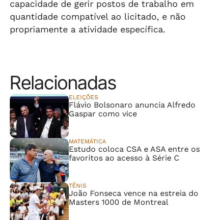
capacidade de gerir postos de trabalho em
quantidade compatível ao licitado, e não
propriamente a atividade específica.
Relacionadas
ELEIÇÕES
Flávio Bolsonaro anuncia Alfredo
Gaspar como vice
MATEMÁTICA
Estudo coloca CSA e ASA entre os
favoritos ao acesso à Série C
TÊNIS
João Fonseca vence na estreia do
Masters 1000 de Montreal