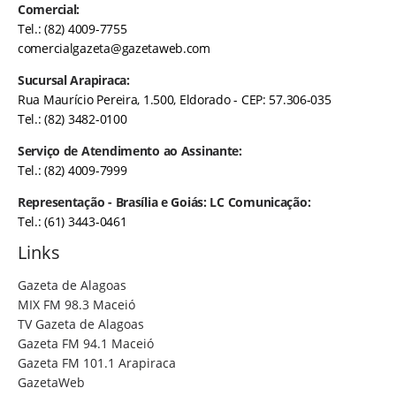
Comercial:
Tel.: (82) 4009-7755
comercialgazeta@gazetaweb.com
Sucursal Arapiraca:
Rua Maurício Pereira, 1.500, Eldorado - CEP: 57.306-035
Tel.: (82) 3482-0100
Serviço de Atendimento ao Assinante:
Tel.: (82) 4009-7999
Representação - Brasília e Goiás: LC Comunicação:
Tel.: (61) 3443-0461
Links
Gazeta de Alagoas
MIX FM 98.3 Maceió
TV Gazeta de Alagoas
Gazeta FM 94.1 Maceió
Gazeta FM 101.1 Arapiraca
GazetaWeb