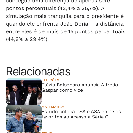
consegue uma diferença de apenas sete
pontos percentuais (42,4% a 35,7%). A
simulação mais tranquila para o presidente é
quando ele enfrenta João Doria – a distância
entre eles é de mais de 15 pontos percentuais
(44,9% a 29,4%).
Relacionadas
ELEIÇÕES
Flávio Bolsonaro anuncia Alfredo
Gaspar como vice
MATEMÁTICA
Estudo coloca CSA e ASA entre os
favoritos ao acesso à Série C