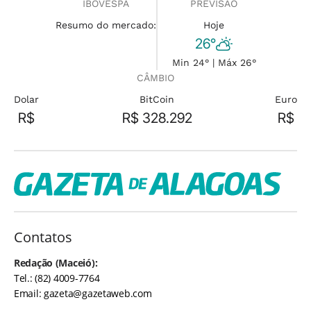
IBOVESPA
PREVISÃO
Resumo do mercado:
Hoje
26°
Min 24° | Máx 26°
CÂMBIO
Dolar
BitCoin
Euro
R$
R$ 328.292
R$
Contatos
Redação (Maceió):
Tel.: (82) 4009-7764
Email:
gazeta@gazetaweb.com