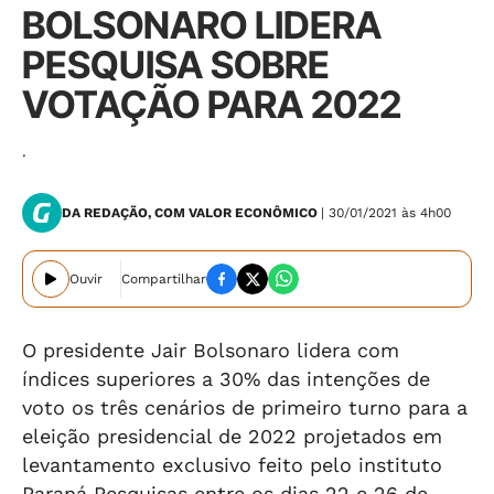
BOLSONARO LIDERA
PESQUISA SOBRE
VOTAÇÃO PARA 2022
.
DA REDAÇÃO, COM VALOR ECONÔMICO
| 30/01/2021 às 4h00
Ouvir
Compartilhar
O presidente Jair Bolsonaro lidera com
índices superiores a 30% das intenções de
voto os três cenários de primeiro turno para a
eleição presidencial de 2022 projetados em
levantamento exclusivo feito pelo instituto
Paraná Pesquisas entre os dias 22 e 26 de