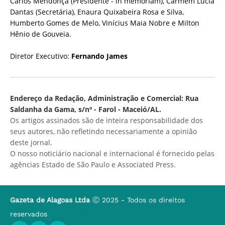
Carlos Mendonça (Presidente - in memoriam), Carmem Lúcia
Dantas (Secretária), Enaura Quixabeira Rosa e Silva,
Humberto Gomes de Melo, Vinícius Maia Nobre e Milton
Hênio de Gouveia.
Diretor Executivo:
Fernando James
Endereço da Redação, Administração e Comercial: Rua
Saldanha da Gama, s/nº - Farol - Maceió/AL.
Os artigos assinados são de inteira responsabilidade dos
seus autores, não refletindo necessariamente a opinião
deste jornal.
O nosso noticiário nacional e internacional é fornecido pelas
agências Estado de São Paulo e Associated Press.
Gazeta de Alagoas Ltda
Ⓒ 2025 - Todos os direitos
reservados