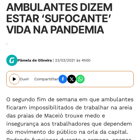
AMBULANTES DIZEM
ESTAR ‘SUFOCANTE’
VIDA NA PANDEMIA
.
Pâmela de Oliveira
| 23/03/2021 às 4h00
Ouvir
Compartilhar
O segundo fim de semana em que ambulantes
ficaram impossibilitados de trabalhar na areia
das praias de Maceió trouxe medo e
insegurança aos trabalhadores que dependem
do movimento do público na orla da capital.
Podendo funcionar durante a semana, apenas