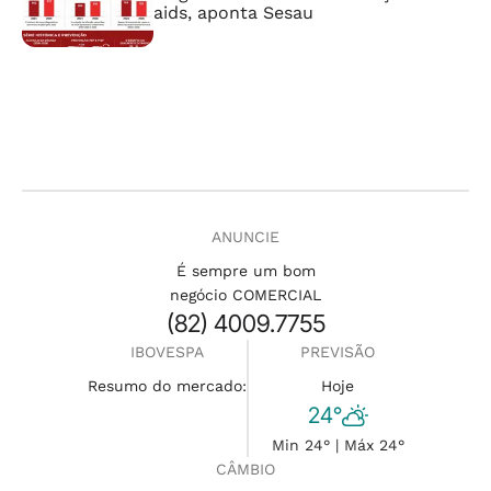
aids, aponta Sesau
ANUNCIE
É sempre um bom
negócio COMERCIAL
(82) 4009.7755
IBOVESPA
PREVISÃO
Resumo do mercado:
Hoje
24°
Min 24° | Máx 24°
CÂMBIO