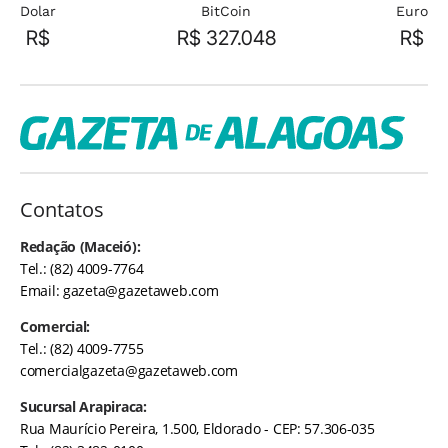
Dolar
BitCoin
Euro
R$
R$ 327.048
R$
Contatos
Redação (Maceió):
Tel.: (82) 4009-7764
Email:
gazeta@gazetaweb.com
Comercial:
Tel.: (82) 4009-7755
comercialgazeta@gazetaweb.com
Sucursal Arapiraca:
Rua Maurício Pereira, 1.500, Eldorado - CEP: 57.306-035