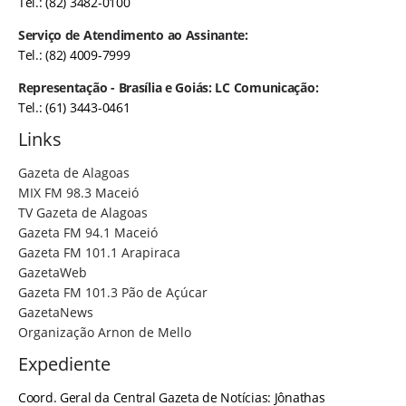
Tel.: (82) 3482-0100
Serviço de Atendimento ao Assinante:
Tel.: (82) 4009-7999
Representação - Brasília e Goiás: LC Comunicação:
Tel.: (61) 3443-0461
Links
Gazeta de Alagoas
MIX FM 98.3 Maceió
TV Gazeta de Alagoas
Gazeta FM 94.1 Maceió
Gazeta FM 101.1 Arapiraca
GazetaWeb
Gazeta FM 101.3 Pão de Açúcar
GazetaNews
Organização Arnon de Mello
Expediente
Coord. Geral da Central Gazeta de Notícias: Jônathas