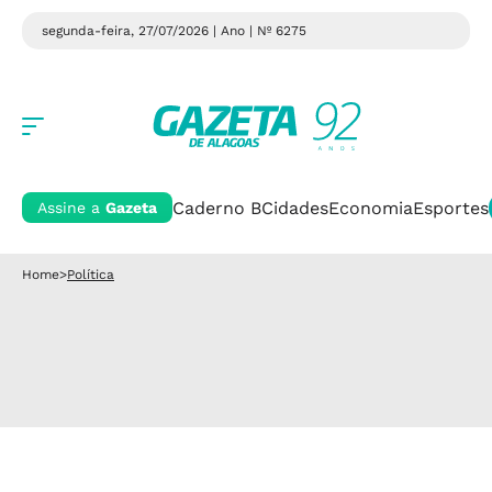
segunda-feira, 27/07/2026 | Ano
| Nº 6275
Caderno B
Cidades
Economia
Esportes
Assine a
Gazeta
Home
>
Política
Política