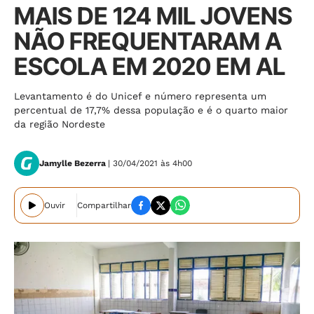
MAIS DE 124 MIL JOVENS
NÃO FREQUENTARAM A
ESCOLA EM 2020 EM AL
Levantamento é do Unicef e número representa um
percentual de 17,7% dessa população e é o quarto maior
da região Nordeste
Jamylle Bezerra
| 30/04/2021 às 4h00
Ouvir
Compartilhar