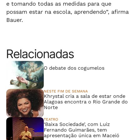
e tomando todas as medidas para que
possam estar na escola, aprendendo”, afirma
Bauer.
Relacionadas
⠀⠀⠀⠀⠀⠀⠀⠀⠀
O debate dos cogumelos
NESTE FIM DE SEMANA
Khrystal cria a sala de estar onde
Alagoas encontra o Rio Grande do
Norte
TEATRO
‘Baixa Sociedade’, com Luiz
Fernando Guimarães, tem
apresentação única em Maceió