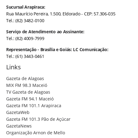
Sucursal Arapiraca:
Rua Maurício Pereira, 1.500, Eldorado - CEP: 57.306-035
Tel.: (82) 3482-0100
Serviço de Atendimento ao Assinante:
Tel.: (82) 4009-7999
Representação - Brasília e Goiás: LC Comunicação:
Tel.: (61) 3443-0461
Links
Gazeta de Alagoas
MIX FM 98.3 Maceió
TV Gazeta de Alagoas
Gazeta FM 94.1 Maceió
Gazeta FM 101.1 Arapiraca
GazetaWeb
Gazeta FM 101.3 Pão de Açúcar
GazetaNews
Organização Arnon de Mello