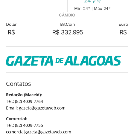
24°
Min 24° | Máx 24°
CÂMBIO
Dolar
BitCoin
Euro
R$
R$ 332.995
R$
Contatos
Redação (Maceió):
Tel.: (82) 4009-7764
Email:
gazeta@gazetaweb.com
Comercial:
Tel.: (82) 4009-7755
comercialgazeta@gazetaweb.com