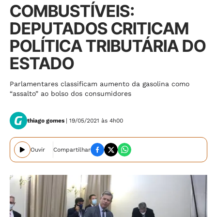
COMBUSTÍVEIS:
DEPUTADOS CRITICAM
POLÍTICA TRIBUTÁRIA DO
ESTADO
Parlamentares classificam aumento da gasolina como
“assalto” ao bolso dos consumidores
thiago gomes
| 19/05/2021 às 4h00
Ouvir
Compartilhar