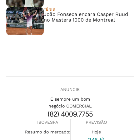
TÊNIS
João Fonseca encara Casper Ruud
no Masters 1000 de Montreal
ANUNCIE
É sempre um bom
negócio COMERCIAL
(82) 4009.7755
IBOVESPA
PREVISÃO
Resumo do mercado:
Hoje