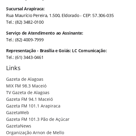
Sucursal Arapiraca:
Rua Maurício Pereira, 1.500, Eldorado - CEP: 57.306-035
Tel.: (82) 3482-0100
Serviço de Atendimento ao Assinante:
Tel.: (82) 4009-7999
Representação - Brasília e Goiás: LC Comunicação:
Tel.: (61) 3443-0461
Links
Gazeta de Alagoas
MIX FM 98.3 Maceió
TV Gazeta de Alagoas
Gazeta FM 94.1 Maceió
Gazeta FM 101.1 Arapiraca
GazetaWeb
Gazeta FM 101.3 Pão de Açúcar
GazetaNews
Organização Arnon de Mello