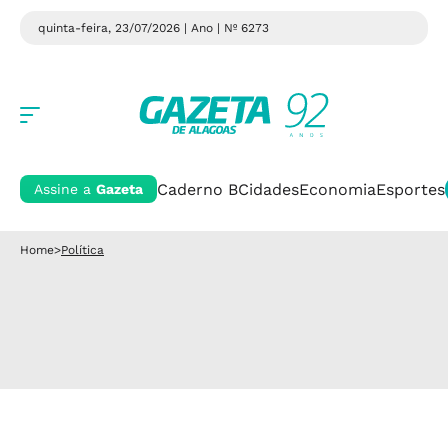
quinta-feira, 23/07/2026 | Ano
| Nº 6273
Caderno B
Cidades
Economia
Esportes
Assine a
Gazeta
Home
>
Política
Política