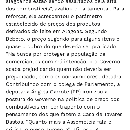
alagoanos estão sendo assaltados pela alta
dos combustíveis”, avaliou o parlamentar. Para
reforçar, ele acrescentou o parâmetro
estabelecido de preços dos produtos
derivados do leite em Alagoas. Segundo
Bebeto, o preço sugerido para alguns itens é
quase o dobro do que deveria ser praticado.
“Na busca por proteger a população de
comerciantes com má intenção, o o Governo
acaba prejudicando quem não deveria ser
prejudicado, como os consumidores”, detalha.
Contribuindo com o colega de Parlamento, a
deputada Ângela Garrote (PP) ironizou a
postura do Governo na política de preço dos
combustíveis em contraponto com o
pensamento dos que fazem a Casa de Tavares
Bastos. “Quanto mais a Assembleia fala e
critica, o preço aumenta”, afirmou. A