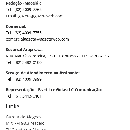
Redação (Maceió):
Tel.: (82) 4009-7764
Email:
gazeta@gazetaweb.com
Comercial:
Tel.: (82) 4009-7755
comercialgazeta@gazetaweb.com
Sucursal Arapiraca:
Rua Maurício Pereira, 1.500, Eldorado - CEP: 57.306-035
Tel.: (82) 3482-0100
Serviço de Atendimento ao Assinante:
Tel.: (82) 4009-7999
Representação - Brasília e Goiás: LC Comunicação:
Tel.: (61) 3443-0461
Links
Gazeta de Alagoas
MIX FM 98.3 Maceió
TV Gazeta de Alagoas