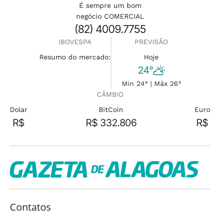
É sempre um bom
negócio COMERCIAL
(82) 4009.7755
IBOVESPA
PREVISÃO
Resumo do mercado:
Hoje
24°
Min 24° | Máx 26°
CÂMBIO
Dolar
BitCoin
Euro
R$
R$ 332.806
R$
Contatos