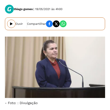
thiago gomes
| 19/05/2021 às 4h00
Ouvir
Compartilhar
-
Foto: : Divulgação