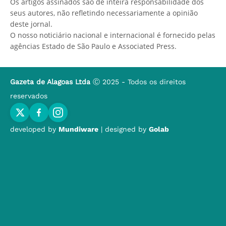
Os artigos assinados são de inteira responsabilidade dos
seus autores, não refletindo necessariamente a opinião
deste jornal.
O nosso noticiário nacional e internacional é fornecido pelas
agências Estado de São Paulo e Associated Press.
Gazeta de Alagoas Ltda
Ⓒ 2025 - Todos os direitos
reservados
developed by
Mundiware
| designed by
Golab