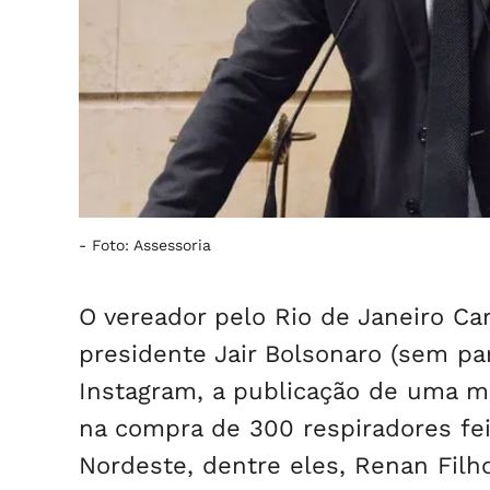
-
Foto: Assessoria
O vereador pelo Rio de Janeiro Car
presidente Jair Bolsonaro (sem pa
Instagram, a publicação de uma ma
na compra de 300 respiradores fe
Nordeste, dentre eles, Renan Fil