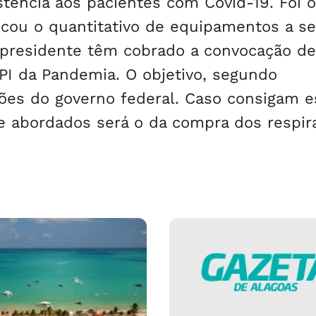
stência aos pacientes com Covid-19. Foi o
icou o quantitativo de equipamentos a s
 presidente têm cobrado a convocação de
PI da Pandemia. O objetivo, segundo
ações do governo federal. Caso consigam e
e abordados será o da compra dos respir