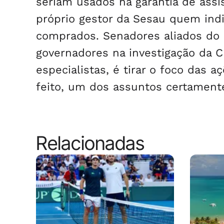
seriam usados na garantia de assi
próprio gestor da Sesau quem ind
comprados. Senadores aliados do
governadores na investigação da C
especialistas, é tirar o foco das 
feito, um dos assuntos certament
Relacionadas