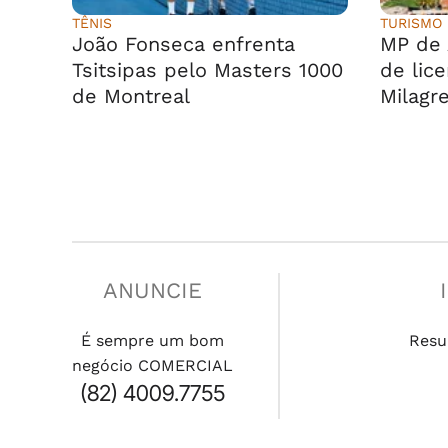
TÊNIS
TURISMO
João Fonseca enfrenta
MP de 
Tsitsipas pelo Masters 1000
de lic
de Montreal
Milagr
ANUNCIE
É sempre um bom
Resu
negócio COMERCIAL
(82) 4009.7755