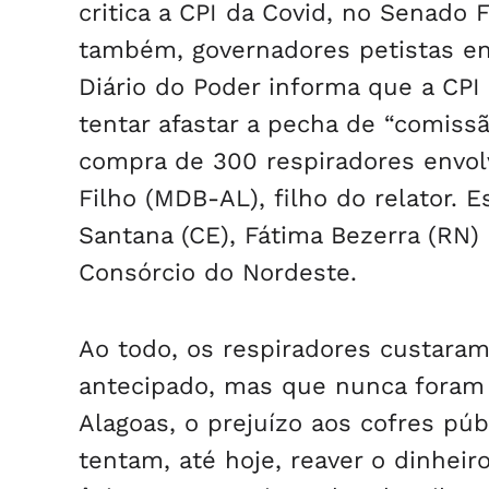
critica a CPI da Covid, no Senado F
também, governadores petistas env
Diário do Poder informa que a CP
tentar afastar a pecha de “comiss
compra de 300 respiradores envol
Filho (MDB-AL), filho do relator. 
Santana (CE), Fátima Bezerra (RN)
Consórcio do Nordeste.
Ao todo, os respiradores custara
antecipado, mas que nunca foram 
Alagoas, o prejuízo aos cofres pú
tentam, até hoje, reaver o dinhei