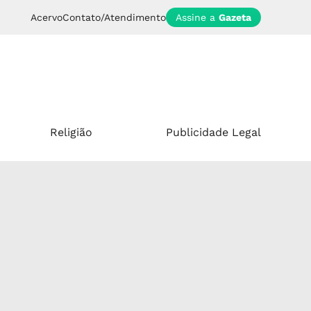
Acervo
Contato/Atendimento
Assine a
Gazeta
Religião
Publicidade Legal