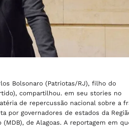
los Bolsonaro (Patriotas/RJ), filho do
rtido), compartilhou. em seu stories no
téria de repercussão nacional sobre a f
ita por governadores de estados da Regiã
ho (MDB), de Alagoas. A reportagem em qu