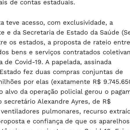
nais de contas estaduais.
a teve acesso, com exclusividade, a
 e da Secretaria de Estado da Saúde (Se
re os estados, a proposta de rateio entr
os bens e serviços contratados coletiv
 de Covid-19. A papelada, assinada
 Estado fez duas compras conjuntas de
ilhões por elas (exatamente R$ 9.745.65
o alvo da operação policial gerou o paga
o secretário Alexandre Ayres, de R$
0 ventiladores pulmonares, recurso extraí
roposta e confiança de que os aparelhos