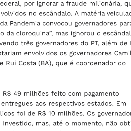
ederal, por ignorar a fraude milionária, 
olvidos no escândalo. A matéria veicula
I da Pandemia convocou governadores par
ão da cloroquina”, mas ignorou o escânda
vendo três governadores do PT, além de
Estariam envolvidos os governadores Cami
 e Rui Costa (BA), que é coordenador do
m R$ 49 milhões feito com pagamento
entregues aos respectivos estados. Em
blicos foi de R$ 10 milhões. Os governado
ro investido, mas, até o momento, não ob