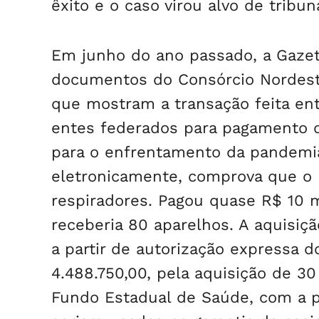
êxito e o caso virou alvo de tribu
Em junho do ano passado, a Gazet
documentos do Consórcio Nordeste
que mostram a transação feita ent
entes federados para pagamento d
para o enfrentamento da pandemia
eletronicamente, comprova que o
respiradores. Pagou quase R$ 10 m
receberia 80 aparelhos. A aquisiçã
a partir de autorização expressa d
4.488.750,00, pela aquisição de 3
Fundo Estadual de Saúde, com a p