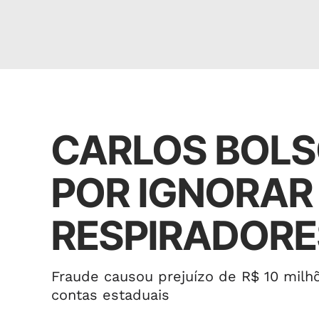
Política
CARLOS BOLS
POR IGNORAR
RESPIRADORE
Fraude causou prejuízo de R$ 10 milhõ
contas estaduais