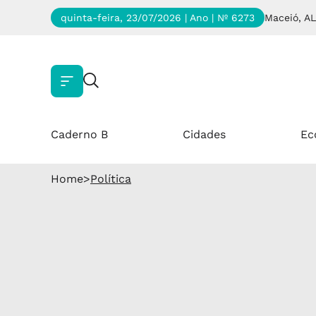
quinta-feira, 23/07/2026 | Ano
| Nº 6273
Maceió, AL
Caderno B
Cidades
Ec
Home
>
Política