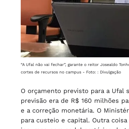
“A Ufal não vai fechar”, garante o reitor Josealdo To
cortes de recursos no campus -
Foto: : Divulgação
O orçamento previsto para a Ufal s
previsão era de R$ 160 milhões pa
e a correção monetária. O Ministé
para custeio e capital. Outra coi