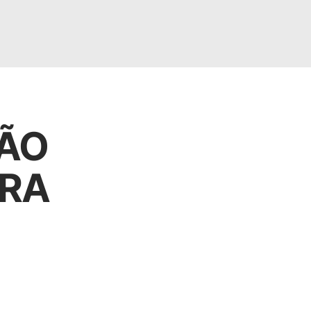
ÇÃO
ARA