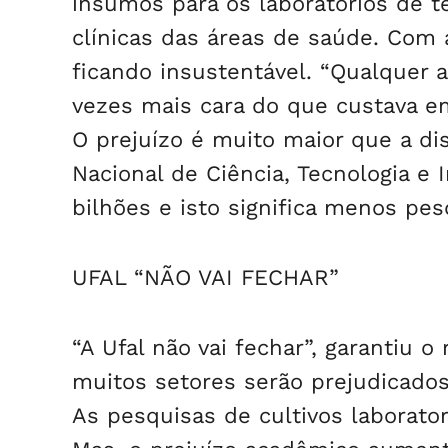
insumos para os laboratórios de te
clínicas das áreas de saúde. Com a
ficando insustentável. “Qualquer 
vezes mais cara do que custava em
O prejuízo é muito maior que a d
Nacional de Ciência, Tecnologia 
bilhões e isto significa menos pes
UFAL “NÃO VAI FECHAR”
“A Ufal não vai fechar”, garantiu o
muitos setores serão prejudicado
As pesquisas de cultivos laborato