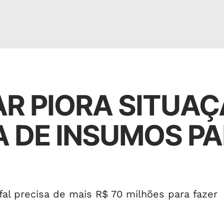
AR PIORA SITUA
 DE INSUMOS P
l precisa de mais R$ 70 milhões para fazer