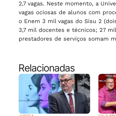
2,7 vagas. Neste momento, a Unive
vagas ociosas de alunos com proce
o Enem 3 mil vagas do Sisu 2 (doi
3,7 mil docentes e técnicos; 27 m
prestadores de serviços somam ma
Relacionadas
JUSTIÇA
GALO PR