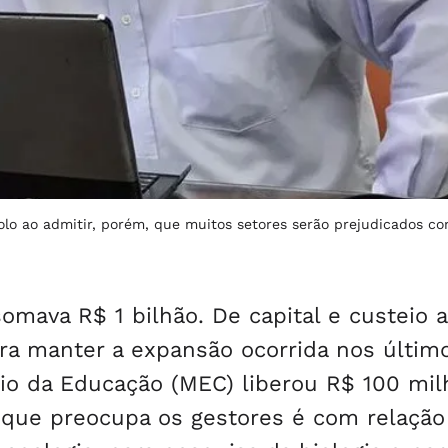
nholo ao admitir, porém, que muitos setores serão prejudicados c
omava R$ 1 bilhão. De capital e custeio a
ra manter a expansão ocorrida nos últim
rio da Educação (MEC) liberou R$ 100 mi
sa que preocupa os gestores é com relação