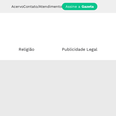
Acervo
Contato/Atendimento
Assine a
Gazeta
Religião
Publicidade Legal