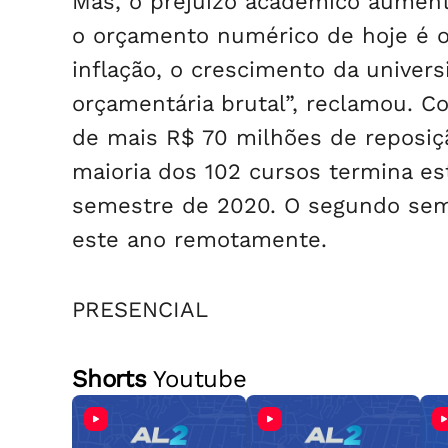
Mas, o prejuízo acadêmico aumenta
o orçamento numérico de hoje é 
inflação, o crescimento da univer
orçamentária brutal”, reclamou. C
de mais R$ 70 milhões de reposiçã
maioria dos 102 cursos termina e
semestre de 2020. O segundo sem
este ano remotamente.
PRESENCIAL
Shorts
Youtube