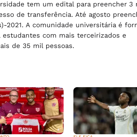
rsidade tem um edital para preencher 3 
sso de transferência. Até agosto preenc
s)-2021. A comunidade universitária é fo
il estudantes com mais terceirizados e
is de 35 mil pessoas.
ONTO
ELE FICA