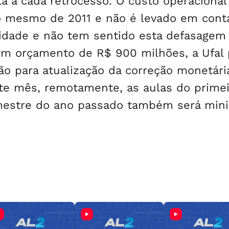
 a cada retrocesso. O custo operacional
o mesmo de 2011 e não é levado em cont
sidade e não tem sentido esta defasagem
om orçamento de R$ 900 milhões, a Ufal 
o para atualização da correção monetári
ste mês, remotamente, as aulas do prime
estre do ano passado também será mini