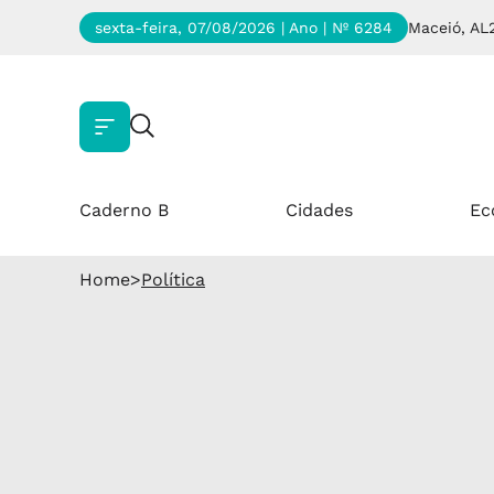
sexta-feira, 07/08/2026 | Ano
| Nº 6284
Maceió, AL
Caderno B
Cidades
Ec
Home
>
Política